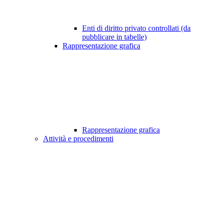
Enti di diritto privato controllati (da
pubblicare in tabelle)
Rappresentazione grafica
Rappresentazione grafica
Attività e procedimenti