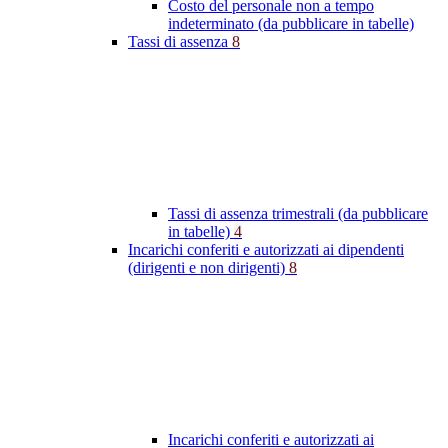
Costo del personale non a tempo
indeterminato (da pubblicare in tabelle)
Tassi di assenza
8
Tassi di assenza trimestrali (da pubblicare
in tabelle)
4
Incarichi conferiti e autorizzati ai dipendenti
(dirigenti e non dirigenti)
8
Incarichi conferiti e autorizzati ai