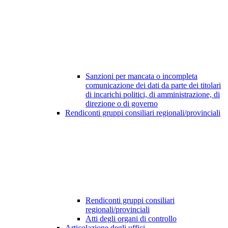
Sanzioni per mancata o incompleta
comunicazione dei dati da parte dei titolari
di incarichi politici, di amministrazione, di
direzione o di governo
Rendiconti gruppi consiliari regionali/provinciali
Rendiconti gruppi consiliari
regionali/provinciali
Atti degli organi di controllo
Articolazione degli uffici