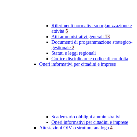
Riferimenti normativi su organizzazione e
attività
5
Atti amministrativi generali
13
Documenti di programmazione strategico-
gestionale
2
Statuti e leggi regionali
Codice disciplinare e codice di condotta
Oneri informativi per cittadini e imprese
Scadenzario obblighi amministrativi
Oneri informativi per cittadini e imprese
Attestazioni OIV o struttura analoga
4