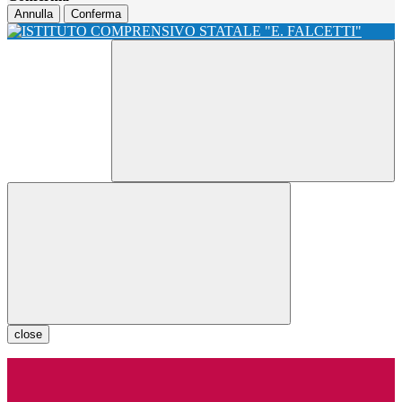
Annulla
Conferma
close