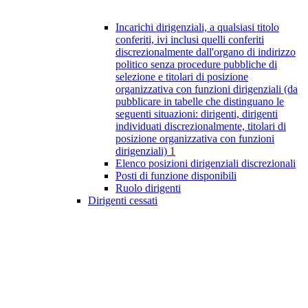
Incarichi dirigenziali, a qualsiasi titolo
conferiti, ivi inclusi quelli conferiti
discrezionalmente dall'organo di indirizzo
politico senza procedure pubbliche di
selezione e titolari di posizione
organizzativa con funzioni dirigenziali (da
pubblicare in tabelle che distinguano le
seguenti situazioni: dirigenti, dirigenti
individuati discrezionalmente, titolari di
posizione organizzativa con funzioni
dirigenziali)
1
Elenco posizioni dirigenziali discrezionali
Posti di funzione disponibili
Ruolo dirigenti
Dirigenti cessati