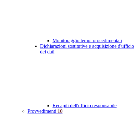
Monitoraggio tempi procedimentali
Dichiarazioni sostitutive e acquisizione d'ufficio
dei dati
Recapiti dell'ufficio responsabile
Provvedimenti
10