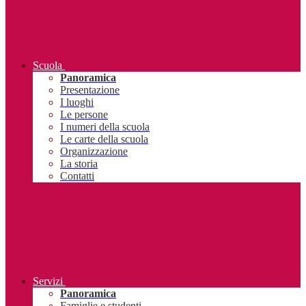
Scuola
Panoramica
Presentazione
I luoghi
Le persone
I numeri della scuola
Le carte della scuola
Organizzazione
La storia
Contatti
Servizi
Panoramica
Famiglie e studenti