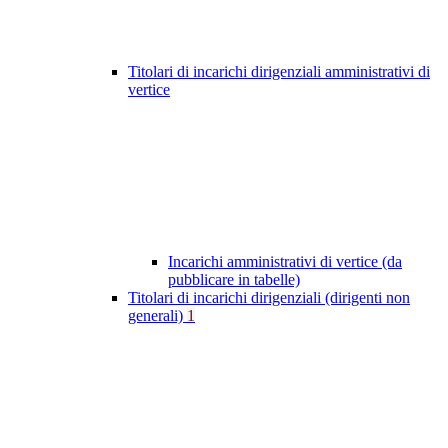
Titolari di incarichi dirigenziali amministrativi di
vertice
Incarichi amministrativi di vertice (da
pubblicare in tabelle)
Titolari di incarichi dirigenziali (dirigenti non
generali)
1