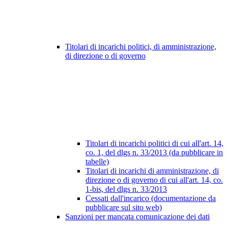
Titolari di incarichi politici, di amministrazione,
di direzione o di governo
Titolari di incarichi politici di cui all'art. 14,
co. 1, del dlgs n. 33/2013 (da pubblicare in
tabelle)
Titolari di incarichi di amministrazione, di
direzione o di governo di cui all'art. 14, co.
1-bis, del dlgs n. 33/2013
Cessati dall'incarico (documentazione da
pubblicare sul sito web)
Sanzioni per mancata comunicazione dei dati