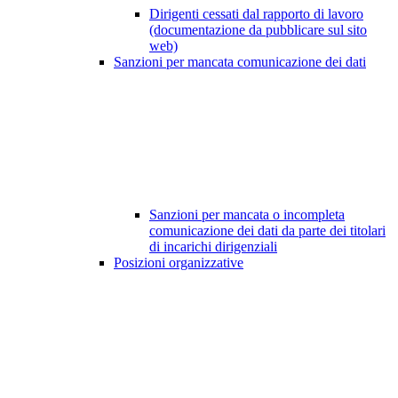
Dirigenti cessati dal rapporto di lavoro
(documentazione da pubblicare sul sito
web)
Sanzioni per mancata comunicazione dei dati
Sanzioni per mancata o incompleta
comunicazione dei dati da parte dei titolari
di incarichi dirigenziali
Posizioni organizzative