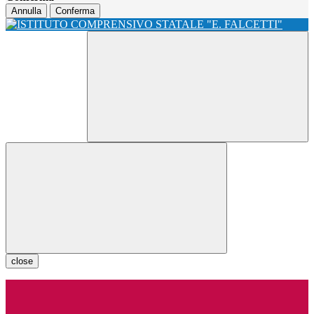
Annulla
Conferma
close