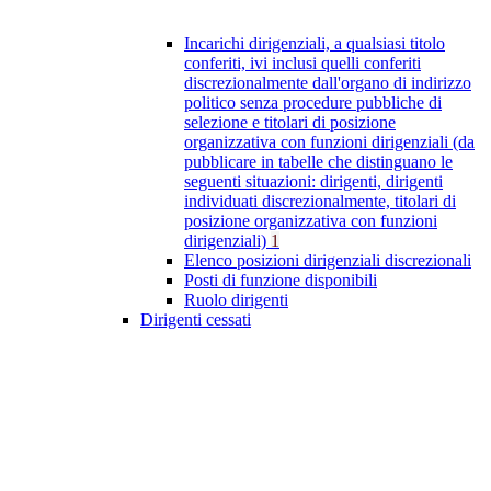
Incarichi dirigenziali, a qualsiasi titolo
conferiti, ivi inclusi quelli conferiti
discrezionalmente dall'organo di indirizzo
politico senza procedure pubbliche di
selezione e titolari di posizione
organizzativa con funzioni dirigenziali (da
pubblicare in tabelle che distinguano le
seguenti situazioni: dirigenti, dirigenti
individuati discrezionalmente, titolari di
posizione organizzativa con funzioni
dirigenziali)
1
Elenco posizioni dirigenziali discrezionali
Posti di funzione disponibili
Ruolo dirigenti
Dirigenti cessati