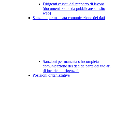
Dirigenti cessati dal rapporto di lavoro
(documentazione da pubblicare sul sito
web)
Sanzioni per mancata comunicazione dei dati
Sanzioni per mancata o incompleta
comunicazione dei dati da parte dei titolari
di incarichi dirigenziali
Posizioni organizzative