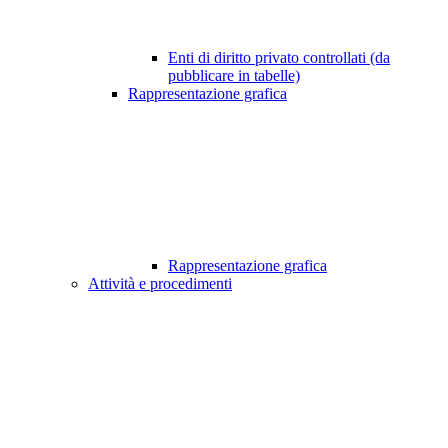
Enti di diritto privato controllati (da
pubblicare in tabelle)
Rappresentazione grafica
Rappresentazione grafica
Attività e procedimenti