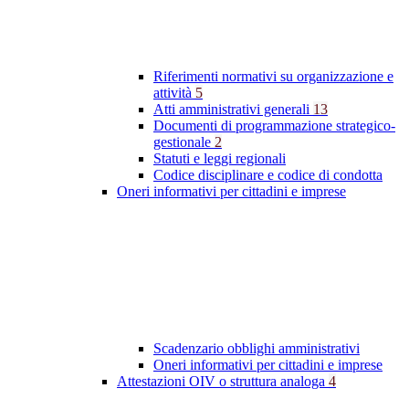
Riferimenti normativi su organizzazione e
attività
5
Atti amministrativi generali
13
Documenti di programmazione strategico-
gestionale
2
Statuti e leggi regionali
Codice disciplinare e codice di condotta
Oneri informativi per cittadini e imprese
Scadenzario obblighi amministrativi
Oneri informativi per cittadini e imprese
Attestazioni OIV o struttura analoga
4