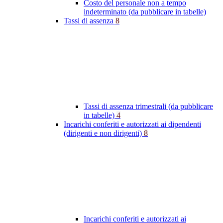
Costo del personale non a tempo
indeterminato (da pubblicare in tabelle)
Tassi di assenza
8
Tassi di assenza trimestrali (da pubblicare
in tabelle)
4
Incarichi conferiti e autorizzati ai dipendenti
(dirigenti e non dirigenti)
8
Incarichi conferiti e autorizzati ai