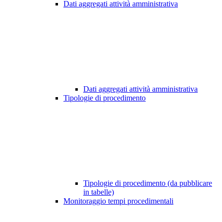
Dati aggregati attività amministrativa
Dati aggregati attività amministrativa
Tipologie di procedimento
Tipologie di procedimento (da pubblicare
in tabelle)
Monitoraggio tempi procedimentali