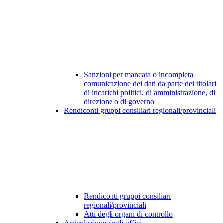
Sanzioni per mancata o incompleta
comunicazione dei dati da parte dei titolari
di incarichi politici, di amministrazione, di
direzione o di governo
Rendiconti gruppi consiliari regionali/provinciali
Rendiconti gruppi consiliari
regionali/provinciali
Atti degli organi di controllo
Articolazione degli uffici