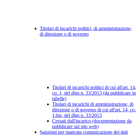
Titolari di incarichi politici, di amministrazione,
di direzione o di governo
Titolari di incarichi politici di cui all'art. 14,
co. 1, del dlgs n. 33/2013 (da pubblicare in
tabelle)
Titolari di incarichi di amministrazione, di
direzione o di governo di cui all'art. 14, co.
1-bis, del dlgs n. 33/2013
Cessati dall'incarico (documentazione da
pubblicare sul sito web)
Sanzioni per mancata comunicazione dei dati