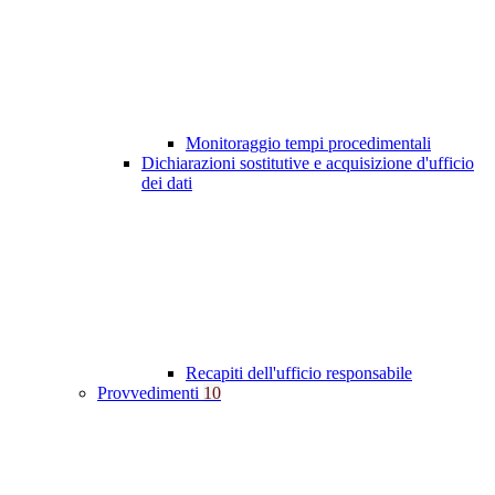
Monitoraggio tempi procedimentali
Dichiarazioni sostitutive e acquisizione d'ufficio
dei dati
Recapiti dell'ufficio responsabile
Provvedimenti
10