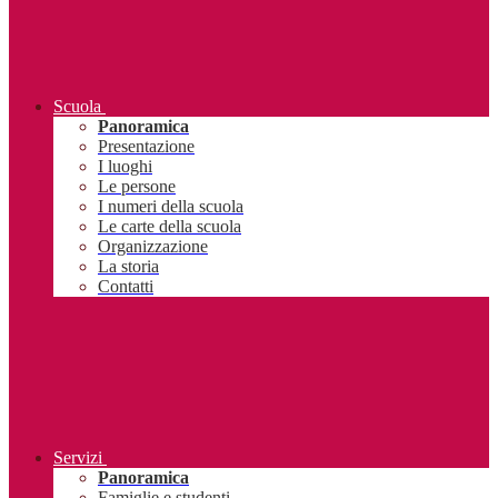
Scuola
Panoramica
Presentazione
I luoghi
Le persone
I numeri della scuola
Le carte della scuola
Organizzazione
La storia
Contatti
Servizi
Panoramica
Famiglie e studenti