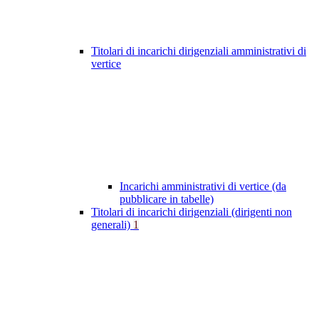
Titolari di incarichi dirigenziali amministrativi di
vertice
Incarichi amministrativi di vertice (da
pubblicare in tabelle)
Titolari di incarichi dirigenziali (dirigenti non
generali)
1