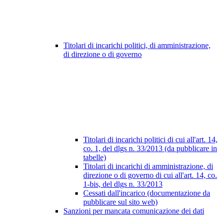
Titolari di incarichi politici, di amministrazione,
di direzione o di governo
Titolari di incarichi politici di cui all'art. 14,
co. 1, del dlgs n. 33/2013 (da pubblicare in
tabelle)
Titolari di incarichi di amministrazione, di
direzione o di governo di cui all'art. 14, co.
1-bis, del dlgs n. 33/2013
Cessati dall'incarico (documentazione da
pubblicare sul sito web)
Sanzioni per mancata comunicazione dei dati