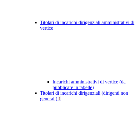
Titolari di incarichi dirigenziali amministrativi di
vertice
Incarichi amministrativi di vertice (da
pubblicare in tabelle)
Titolari di incarichi dirigenziali (dirigenti non
generali)
1