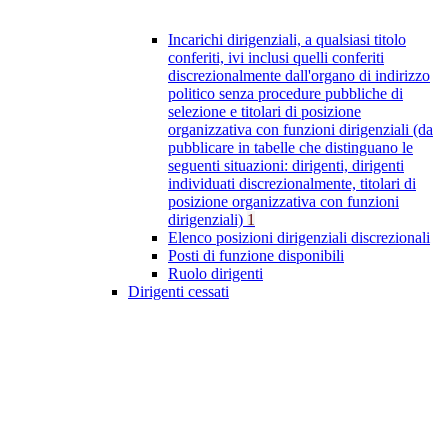
Incarichi dirigenziali, a qualsiasi titolo
conferiti, ivi inclusi quelli conferiti
discrezionalmente dall'organo di indirizzo
politico senza procedure pubbliche di
selezione e titolari di posizione
organizzativa con funzioni dirigenziali (da
pubblicare in tabelle che distinguano le
seguenti situazioni: dirigenti, dirigenti
individuati discrezionalmente, titolari di
posizione organizzativa con funzioni
dirigenziali)
1
Elenco posizioni dirigenziali discrezionali
Posti di funzione disponibili
Ruolo dirigenti
Dirigenti cessati