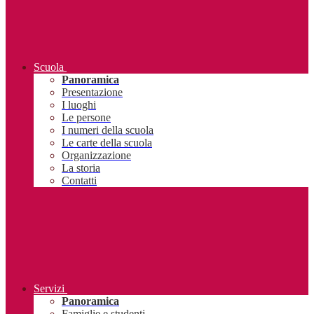
Scuola
Panoramica
Presentazione
I luoghi
Le persone
I numeri della scuola
Le carte della scuola
Organizzazione
La storia
Contatti
Servizi
Panoramica
Famiglie e studenti