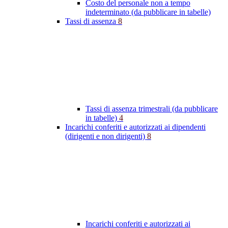
Costo del personale non a tempo
indeterminato (da pubblicare in tabelle)
Tassi di assenza
8
Tassi di assenza trimestrali (da pubblicare
in tabelle)
4
Incarichi conferiti e autorizzati ai dipendenti
(dirigenti e non dirigenti)
8
Incarichi conferiti e autorizzati ai