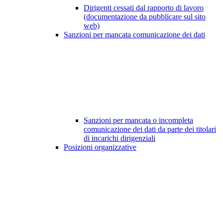
Dirigenti cessati dal rapporto di lavoro
(documentazione da pubblicare sul sito
web)
Sanzioni per mancata comunicazione dei dati
Sanzioni per mancata o incompleta
comunicazione dei dati da parte dei titolari
di incarichi dirigenziali
Posizioni organizzative