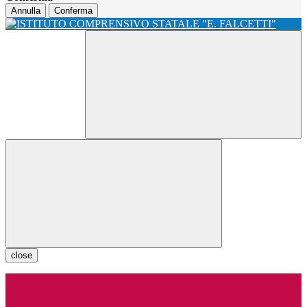
Annulla
Conferma
close