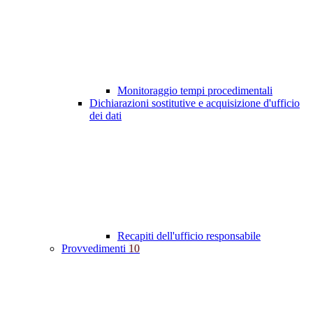
Monitoraggio tempi procedimentali
Dichiarazioni sostitutive e acquisizione d'ufficio
dei dati
Recapiti dell'ufficio responsabile
Provvedimenti
10