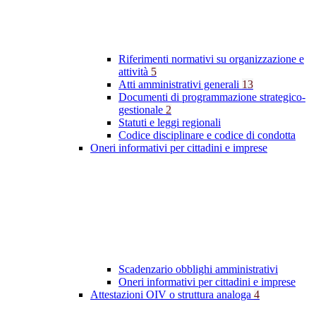
Riferimenti normativi su organizzazione e
attività
5
Atti amministrativi generali
13
Documenti di programmazione strategico-
gestionale
2
Statuti e leggi regionali
Codice disciplinare e codice di condotta
Oneri informativi per cittadini e imprese
Scadenzario obblighi amministrativi
Oneri informativi per cittadini e imprese
Attestazioni OIV o struttura analoga
4