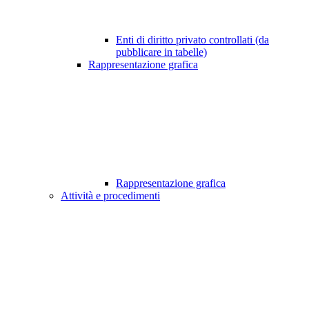
Enti di diritto privato controllati (da
pubblicare in tabelle)
Rappresentazione grafica
Rappresentazione grafica
Attività e procedimenti