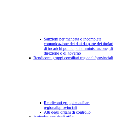
Sanzioni per mancata o incompleta
comunicazione dei dati da parte dei titolari
di incarichi politici, di amministrazione, di
direzione o di governo
Rendiconti gruppi consiliari regionali/provinciali
Rendiconti gruppi consiliari
regionali/provinciali
Atti degli organi di controllo
Articolazione degli uffici