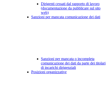
Dirigenti cessati dal rapporto di lavoro
(documentazione da pubblicare sul sito
web)
Sanzioni per mancata comunicazione dei dati
Sanzioni per mancata o incompleta
comunicazione dei dati da parte dei titolari
di incarichi dirigenziali
Posizioni organizzative