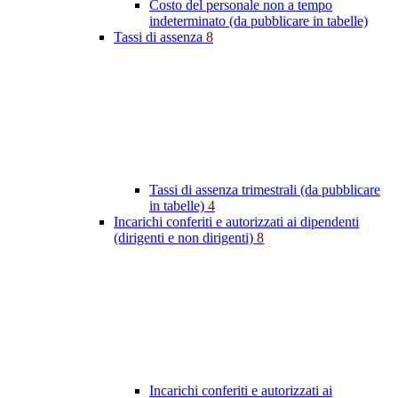
Costo del personale non a tempo
indeterminato (da pubblicare in tabelle)
Tassi di assenza
8
Tassi di assenza trimestrali (da pubblicare
in tabelle)
4
Incarichi conferiti e autorizzati ai dipendenti
(dirigenti e non dirigenti)
8
Incarichi conferiti e autorizzati ai