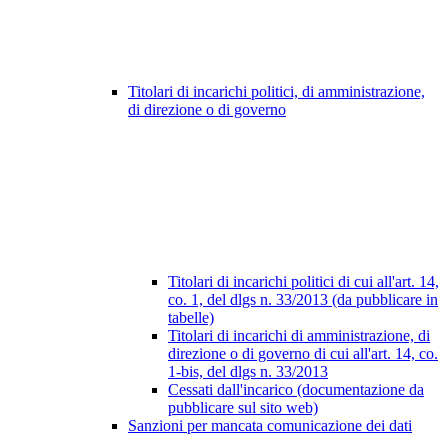
Titolari di incarichi politici, di amministrazione,
di direzione o di governo
Titolari di incarichi politici di cui all'art. 14,
co. 1, del dlgs n. 33/2013 (da pubblicare in
tabelle)
Titolari di incarichi di amministrazione, di
direzione o di governo di cui all'art. 14, co.
1-bis, del dlgs n. 33/2013
Cessati dall'incarico (documentazione da
pubblicare sul sito web)
Sanzioni per mancata comunicazione dei dati