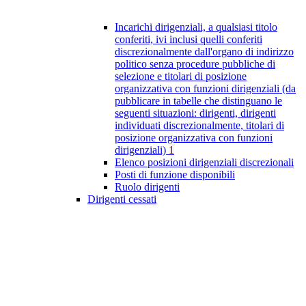
Incarichi dirigenziali, a qualsiasi titolo
conferiti, ivi inclusi quelli conferiti
discrezionalmente dall'organo di indirizzo
politico senza procedure pubbliche di
selezione e titolari di posizione
organizzativa con funzioni dirigenziali (da
pubblicare in tabelle che distinguano le
seguenti situazioni: dirigenti, dirigenti
individuati discrezionalmente, titolari di
posizione organizzativa con funzioni
dirigenziali)
1
Elenco posizioni dirigenziali discrezionali
Posti di funzione disponibili
Ruolo dirigenti
Dirigenti cessati