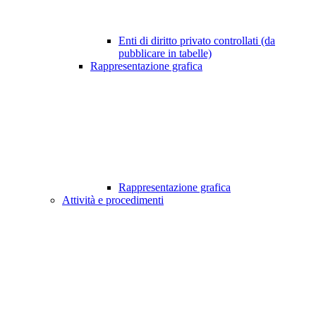
Enti di diritto privato controllati (da
pubblicare in tabelle)
Rappresentazione grafica
Rappresentazione grafica
Attività e procedimenti