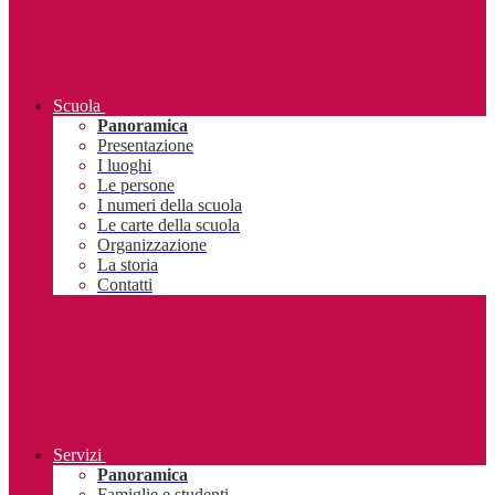
Scuola
Panoramica
Presentazione
I luoghi
Le persone
I numeri della scuola
Le carte della scuola
Organizzazione
La storia
Contatti
Servizi
Panoramica
Famiglie e studenti