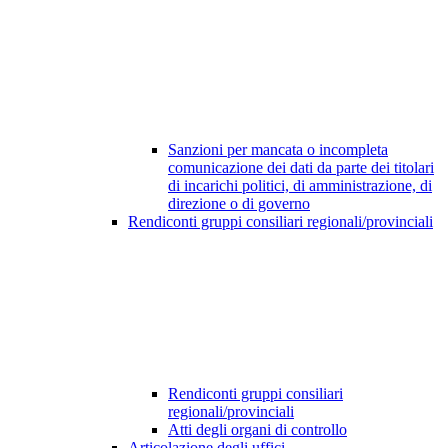
Sanzioni per mancata o incompleta
comunicazione dei dati da parte dei titolari
di incarichi politici, di amministrazione, di
direzione o di governo
Rendiconti gruppi consiliari regionali/provinciali
Rendiconti gruppi consiliari
regionali/provinciali
Atti degli organi di controllo
Articolazione degli uffici