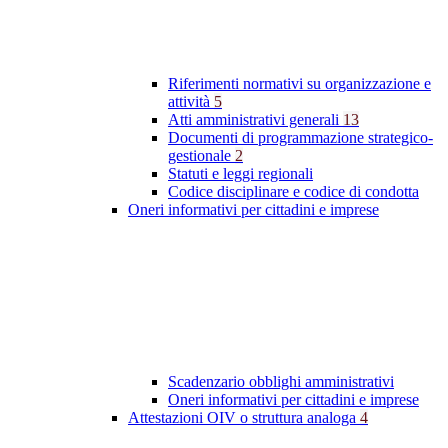
Riferimenti normativi su organizzazione e
attività
5
Atti amministrativi generali
13
Documenti di programmazione strategico-
gestionale
2
Statuti e leggi regionali
Codice disciplinare e codice di condotta
Oneri informativi per cittadini e imprese
Scadenzario obblighi amministrativi
Oneri informativi per cittadini e imprese
Attestazioni OIV o struttura analoga
4