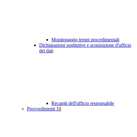
Monitoraggio tempi procedimentali
Dichiarazioni sostitutive e acquisizione d'ufficio
dei dati
Recapiti dell'ufficio responsabile
Provvedimenti
10