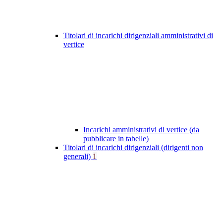
Titolari di incarichi dirigenziali amministrativi di
vertice
Incarichi amministrativi di vertice (da
pubblicare in tabelle)
Titolari di incarichi dirigenziali (dirigenti non
generali)
1