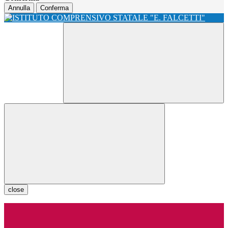
Annulla
Conferma
close