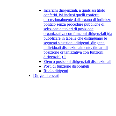
Incarichi dirigenziali, a qualsiasi titolo
conferiti, ivi inclusi quelli conferiti
discrezionalmente dall'organo di indirizzo
politico senza procedure pubbliche di
selezione e titolari di posizione
organizzativa con funzioni dirigenziali (da
pubblicare in tabelle che distinguano le
seguenti situazioni: dirigenti, dirigenti
individuati discrezionalmente, titolari di
posizione organizzativa con funzioni
dirigenziali)
1
Elenco posizioni dirigenziali discrezionali
Posti di funzione disponibili
Ruolo dirigenti
Dirigenti cessati