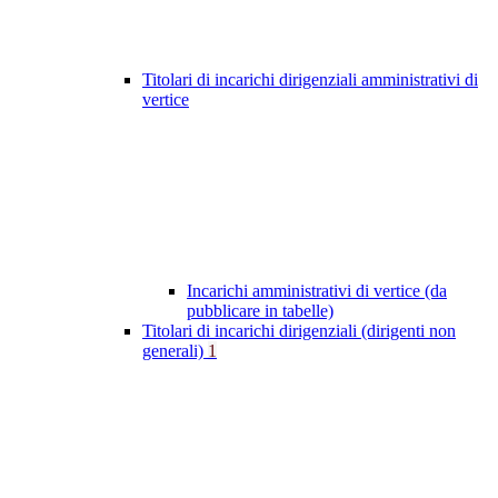
Titolari di incarichi dirigenziali amministrativi di
vertice
Incarichi amministrativi di vertice (da
pubblicare in tabelle)
Titolari di incarichi dirigenziali (dirigenti non
generali)
1