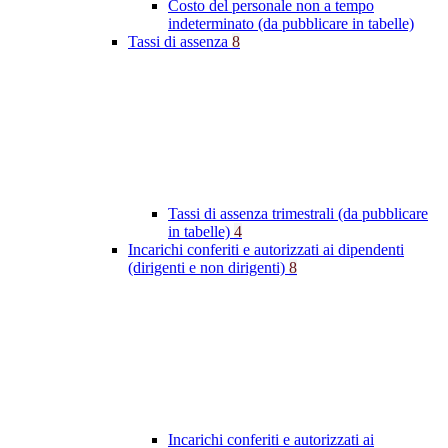
Costo del personale non a tempo
indeterminato (da pubblicare in tabelle)
Tassi di assenza
8
Tassi di assenza trimestrali (da pubblicare
in tabelle)
4
Incarichi conferiti e autorizzati ai dipendenti
(dirigenti e non dirigenti)
8
Incarichi conferiti e autorizzati ai