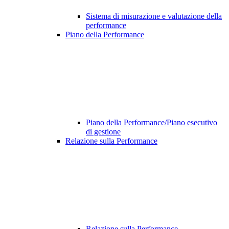
Sistema di misurazione e valutazione della
performance
Piano della Performance
Piano della Performance/Piano esecutivo
di gestione
Relazione sulla Performance
Relazione sulla Performance