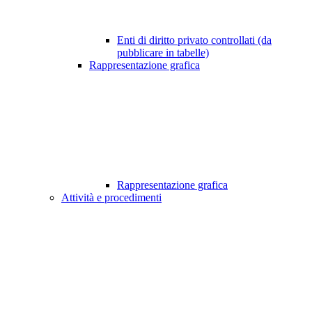
Enti di diritto privato controllati (da
pubblicare in tabelle)
Rappresentazione grafica
Rappresentazione grafica
Attività e procedimenti