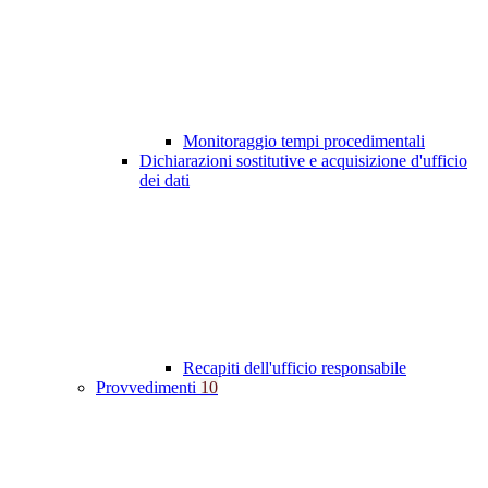
Monitoraggio tempi procedimentali
Dichiarazioni sostitutive e acquisizione d'ufficio
dei dati
Recapiti dell'ufficio responsabile
Provvedimenti
10