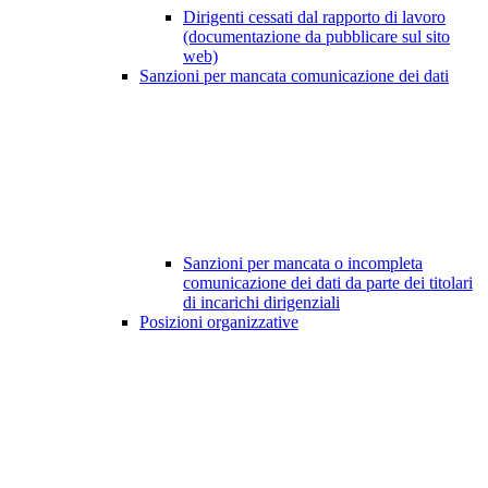
Dirigenti cessati dal rapporto di lavoro
(documentazione da pubblicare sul sito
web)
Sanzioni per mancata comunicazione dei dati
Sanzioni per mancata o incompleta
comunicazione dei dati da parte dei titolari
di incarichi dirigenziali
Posizioni organizzative