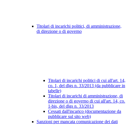
Titolari di incarichi politici, di amministrazione,
di direzione o di governo
Titolari di incarichi politici di cui all'art. 14,
co. 1, del dlgs n. 33/2013 (da pubblicare in
tabelle)
Titolari di incarichi di amministrazione, di
direzione o di governo di cui all'art. 14, co.
1-bis, del dlgs n. 33/2013
Cessati dall'incarico (documentazione da
pubblicare sul sito web)
Sanzioni per mancata comunicazione dei dati