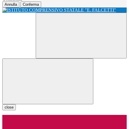
Annulla
Conferma
close