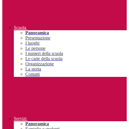
Scuola
Panoramica
Presentazione
I luoghi
Le persone
I numeri della scuola
Le carte della scuola
Organizzazione
La storia
Contatti
Servizi
Panoramica
Famiglie e studenti