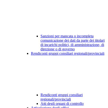
Sanzioni per mancata o incompleta
comunicazione dei dati da parte dei titolari
di incarichi politici, di amministrazione, di
direzione o di governo
Rendiconti gruppi consiliari regionali/provinciali
Rendiconti gruppi consiliari
regionali/provinciali
Atti degli organi di controllo
Articolazione degli uffici