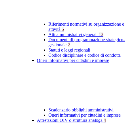
Riferimenti normativi su organizzazione e
attività
5
Atti amministrativi generali
13
Documenti di programmazione strategico-
gestionale
2
Statuti e leggi regionali
Codice disciplinare e codice di condotta
Oneri informativi per cittadini e imprese
Scadenzario obblighi amministrativi
Oneri informativi per cittadini e imprese
Attestazioni OIV o struttura analoga
4