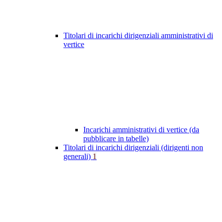
Titolari di incarichi dirigenziali amministrativi di
vertice
Incarichi amministrativi di vertice (da
pubblicare in tabelle)
Titolari di incarichi dirigenziali (dirigenti non
generali)
1