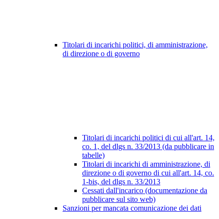
Titolari di incarichi politici, di amministrazione,
di direzione o di governo
Titolari di incarichi politici di cui all'art. 14,
co. 1, del dlgs n. 33/2013 (da pubblicare in
tabelle)
Titolari di incarichi di amministrazione, di
direzione o di governo di cui all'art. 14, co.
1-bis, del dlgs n. 33/2013
Cessati dall'incarico (documentazione da
pubblicare sul sito web)
Sanzioni per mancata comunicazione dei dati