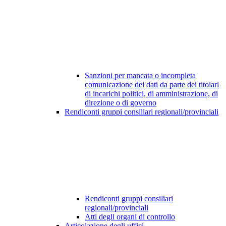
Sanzioni per mancata o incompleta
comunicazione dei dati da parte dei titolari
di incarichi politici, di amministrazione, di
direzione o di governo
Rendiconti gruppi consiliari regionali/provinciali
Rendiconti gruppi consiliari
regionali/provinciali
Atti degli organi di controllo
Articolazione degli uffici