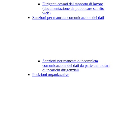
Dirigenti cessati dal rapporto di lavoro
(documentazione da pubblicare sul sito
web)
Sanzioni per mancata comunicazione dei dati
Sanzioni per mancata o incompleta
comunicazione dei dati da parte dei titolari
di incarichi dirigenziali
Posizioni organizzative