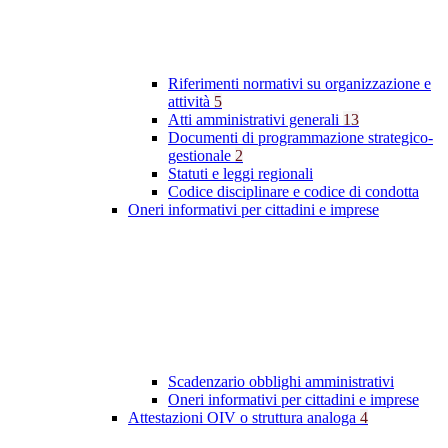
Riferimenti normativi su organizzazione e
attività
5
Atti amministrativi generali
13
Documenti di programmazione strategico-
gestionale
2
Statuti e leggi regionali
Codice disciplinare e codice di condotta
Oneri informativi per cittadini e imprese
Scadenzario obblighi amministrativi
Oneri informativi per cittadini e imprese
Attestazioni OIV o struttura analoga
4