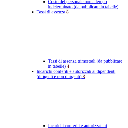
Costo del personale non a tempo
indeterminato (da pubblicare in tabelle)
Tassi di assenza
8
Tassi di assenza trimestrali (da pubblicare
in tabelle)
4
Incarichi conferiti e autorizzati ai dipendenti
(dirigenti e non dirigenti)
8
Incarichi conferiti e autorizzati ai