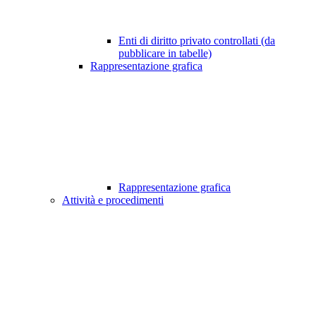
Enti di diritto privato controllati (da
pubblicare in tabelle)
Rappresentazione grafica
Rappresentazione grafica
Attività e procedimenti