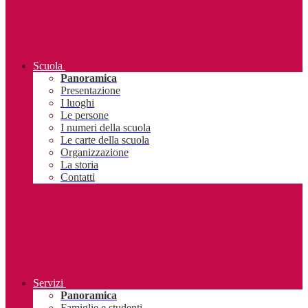
Scuola
Panoramica
Presentazione
I luoghi
Le persone
I numeri della scuola
Le carte della scuola
Organizzazione
La storia
Contatti
Servizi
Panoramica
Famiglie e studenti