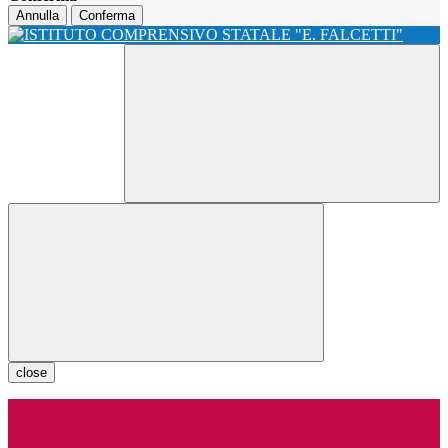
Annulla
Conferma
close