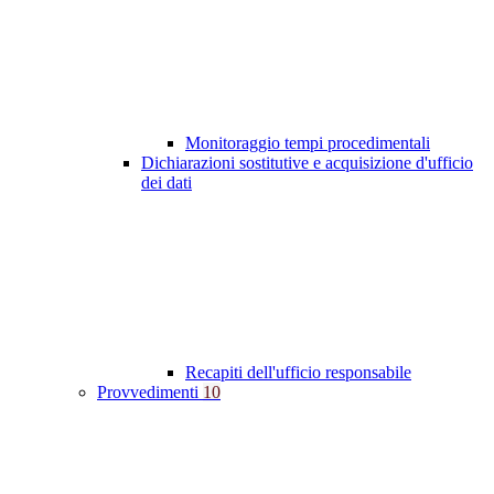
Monitoraggio tempi procedimentali
Dichiarazioni sostitutive e acquisizione d'ufficio
dei dati
Recapiti dell'ufficio responsabile
Provvedimenti
10