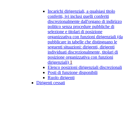
Incarichi dirigenziali, a qualsiasi titolo
conferiti, ivi inclusi quelli conferiti
discrezionalmente dall'organo di indirizzo
politico senza procedure pubbliche di
selezione e titolari di posizione
organizzativa con funzioni dirigenziali (da
pubblicare in tabelle che distinguano le
seguenti situazioni: dirigenti, dirigenti
individuati discrezionalmente, titolari di
posizione organizzativa con funzioni
dirigenziali)
1
Elenco posizioni dirigenziali discrezionali
Posti di funzione disponibili
Ruolo dirigenti
Dirigenti cessati