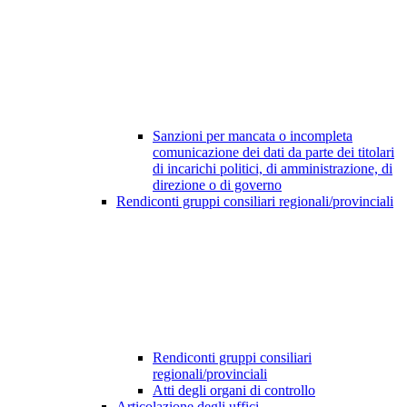
Sanzioni per mancata o incompleta
comunicazione dei dati da parte dei titolari
di incarichi politici, di amministrazione, di
direzione o di governo
Rendiconti gruppi consiliari regionali/provinciali
Rendiconti gruppi consiliari
regionali/provinciali
Atti degli organi di controllo
Articolazione degli uffici