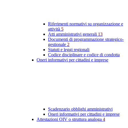
Riferimenti normativi su organizzazione e
attività
5
Atti amministrativi generali
13
Documenti di programmazione strategico-
gestionale
2
Statuti e leggi regionali
Codice disciplinare e codice di condotta
Oneri informativi per cittadini e imprese
Scadenzario obblighi amministrativi
Oneri informativi per cittadini e imprese
Attestazioni OIV o struttura analoga
4