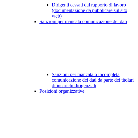
Dirigenti cessati dal rapporto di lavoro
(documentazione da pubblicare sul sito
web)
Sanzioni per mancata comunicazione dei dati
Sanzioni per mancata o incompleta
comunicazione dei dati da parte dei titolari
di incarichi dirigenziali
Posizioni organizzative