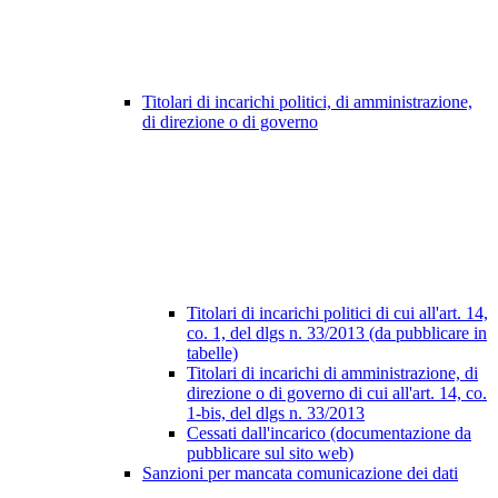
Titolari di incarichi politici, di amministrazione,
di direzione o di governo
Titolari di incarichi politici di cui all'art. 14,
co. 1, del dlgs n. 33/2013 (da pubblicare in
tabelle)
Titolari di incarichi di amministrazione, di
direzione o di governo di cui all'art. 14, co.
1-bis, del dlgs n. 33/2013
Cessati dall'incarico (documentazione da
pubblicare sul sito web)
Sanzioni per mancata comunicazione dei dati