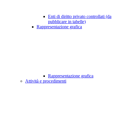
Enti di diritto privato controllati (da
pubblicare in tabelle)
Rappresentazione grafica
Rappresentazione grafica
Attività e procedimenti