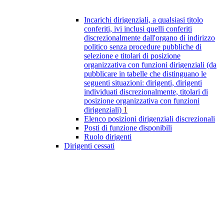
Incarichi dirigenziali, a qualsiasi titolo
conferiti, ivi inclusi quelli conferiti
discrezionalmente dall'organo di indirizzo
politico senza procedure pubbliche di
selezione e titolari di posizione
organizzativa con funzioni dirigenziali (da
pubblicare in tabelle che distinguano le
seguenti situazioni: dirigenti, dirigenti
individuati discrezionalmente, titolari di
posizione organizzativa con funzioni
dirigenziali)
1
Elenco posizioni dirigenziali discrezionali
Posti di funzione disponibili
Ruolo dirigenti
Dirigenti cessati