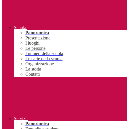
Scuola
Panoramica
Presentazione
I luoghi
Le persone
I numeri della scuola
Le carte della scuola
Organizzazione
La storia
Contatti
Servizi
Panoramica
Famiglie e studenti