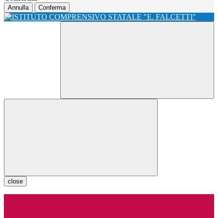
Annulla
Conferma
close