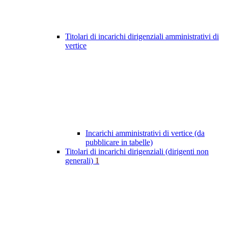
Titolari di incarichi dirigenziali amministrativi di
vertice
Incarichi amministrativi di vertice (da
pubblicare in tabelle)
Titolari di incarichi dirigenziali (dirigenti non
generali)
1