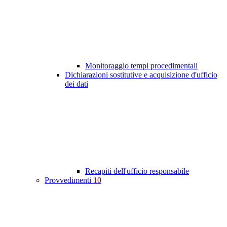
Monitoraggio tempi procedimentali
Dichiarazioni sostitutive e acquisizione d'ufficio
dei dati
Recapiti dell'ufficio responsabile
Provvedimenti
10