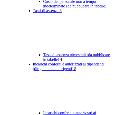
Costo del personale non a tempo
indeterminato (da pubblicare in tabelle)
Tassi di assenza
8
Tassi di assenza trimestrali (da pubblicare
in tabelle)
4
Incarichi conferiti e autorizzati ai dipendenti
(dirigenti e non dirigenti)
8
Incarichi conferiti e autorizzati ai