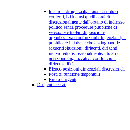
Incarichi dirigenziali, a qualsiasi titolo
conferiti, ivi inclusi quelli conferiti
discrezionalmente dall'organo di indirizzo
politico senza procedure pubbliche di
selezione e titolari di posizione
organizzativa con funzioni dirigenziali (da
pubblicare in tabelle che distinguano le
seguenti situazioni: dirigenti, dirigenti
individuati discrezionalmente, titolari di
posizione organizzativa con funzioni
dirigenziali)
1
Elenco posizioni dirigenziali discrezionali
Posti di funzione disponibili
Ruolo dirigenti
Dirigenti cessati