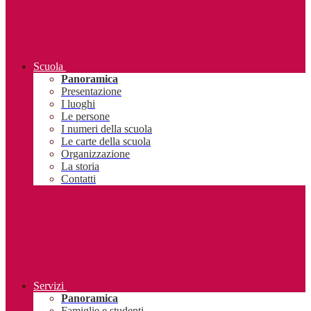
Scuola
Panoramica
Presentazione
I luoghi
Le persone
I numeri della scuola
Le carte della scuola
Organizzazione
La storia
Contatti
Servizi
Panoramica
Famiglie e studenti