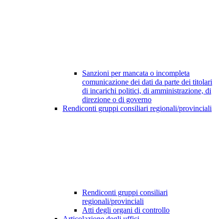
Sanzioni per mancata o incompleta
comunicazione dei dati da parte dei titolari
di incarichi politici, di amministrazione, di
direzione o di governo
Rendiconti gruppi consiliari regionali/provinciali
Rendiconti gruppi consiliari
regionali/provinciali
Atti degli organi di controllo
Articolazione degli uffici