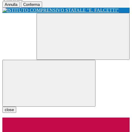
Annulla
Conferma
close