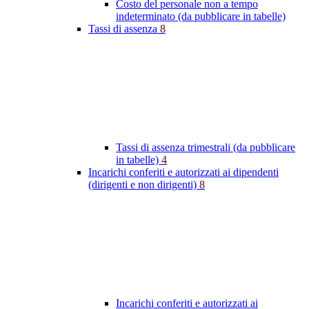
Costo del personale non a tempo
indeterminato (da pubblicare in tabelle)
Tassi di assenza
8
Tassi di assenza trimestrali (da pubblicare
in tabelle)
4
Incarichi conferiti e autorizzati ai dipendenti
(dirigenti e non dirigenti)
8
Incarichi conferiti e autorizzati ai