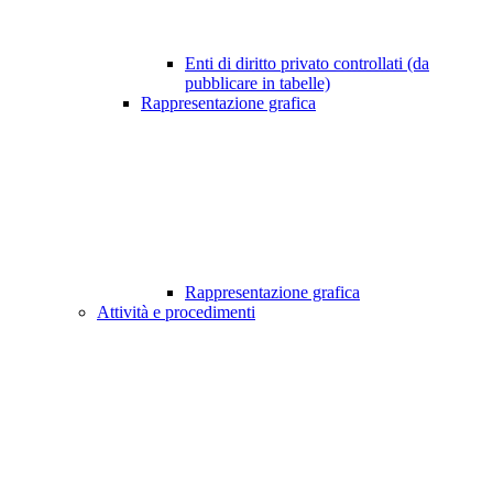
Enti di diritto privato controllati (da
pubblicare in tabelle)
Rappresentazione grafica
Rappresentazione grafica
Attività e procedimenti