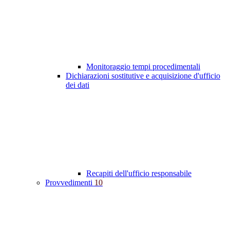
Monitoraggio tempi procedimentali
Dichiarazioni sostitutive e acquisizione d'ufficio
dei dati
Recapiti dell'ufficio responsabile
Provvedimenti
10