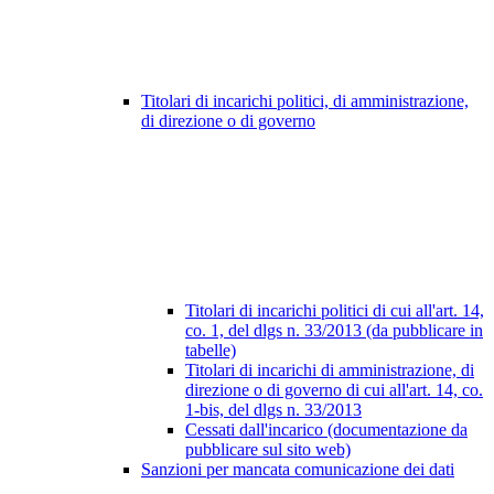
Titolari di incarichi politici, di amministrazione,
di direzione o di governo
Titolari di incarichi politici di cui all'art. 14,
co. 1, del dlgs n. 33/2013 (da pubblicare in
tabelle)
Titolari di incarichi di amministrazione, di
direzione o di governo di cui all'art. 14, co.
1-bis, del dlgs n. 33/2013
Cessati dall'incarico (documentazione da
pubblicare sul sito web)
Sanzioni per mancata comunicazione dei dati