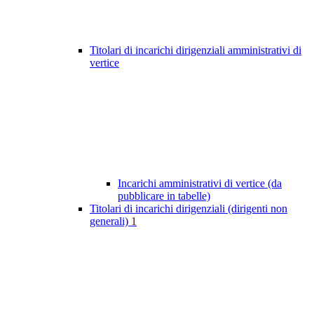
Titolari di incarichi dirigenziali amministrativi di
vertice
Incarichi amministrativi di vertice (da
pubblicare in tabelle)
Titolari di incarichi dirigenziali (dirigenti non
generali)
1