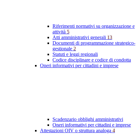
Riferimenti normativi su organizzazione e
attività
5
Atti amministrativi generali
13
Documenti di programmazione strategico-
gestionale
2
Statuti e leggi regionali
Codice disciplinare e codice di condotta
Oneri informativi per cittadini e imprese
Scadenzario obblighi amministrativi
Oneri informativi per cittadini e imprese
Attestazioni OIV o struttura analoga
4