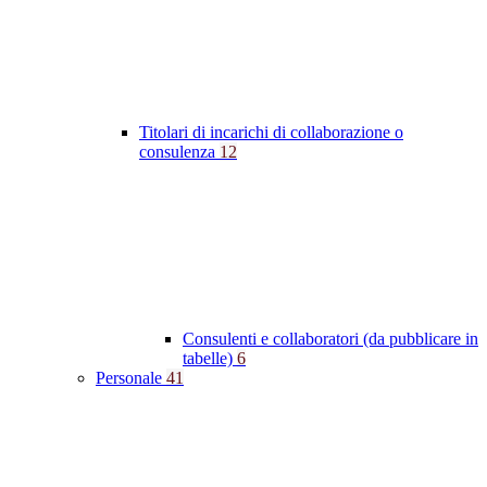
Titolari di incarichi di collaborazione o
consulenza
12
Consulenti e collaboratori (da pubblicare in
tabelle)
6
Personale
41