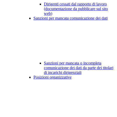
Dirigenti cessati dal rapporto di lavoro
(documentazione da pubblicare sul sito
web)
Sanzioni per mancata comunicazione dei dati
Sanzioni per mancata o incompleta
comunicazione dei dati da parte dei titolari
di incarichi dirigenziali
Posizioni organizzative