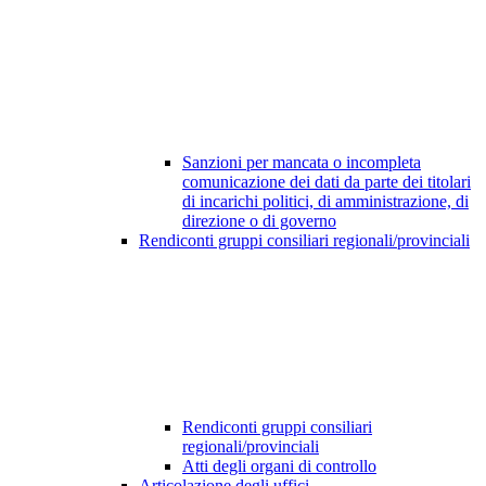
Sanzioni per mancata o incompleta
comunicazione dei dati da parte dei titolari
di incarichi politici, di amministrazione, di
direzione o di governo
Rendiconti gruppi consiliari regionali/provinciali
Rendiconti gruppi consiliari
regionali/provinciali
Atti degli organi di controllo
Articolazione degli uffici