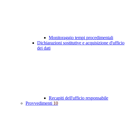
Monitoraggio tempi procedimentali
Dichiarazioni sostitutive e acquisizione d'ufficio
dei dati
Recapiti dell'ufficio responsabile
Provvedimenti
10