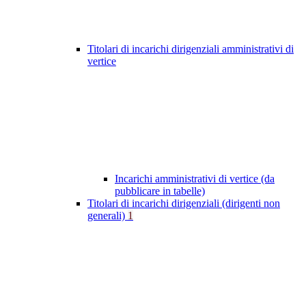
Titolari di incarichi dirigenziali amministrativi di
vertice
Incarichi amministrativi di vertice (da
pubblicare in tabelle)
Titolari di incarichi dirigenziali (dirigenti non
generali)
1