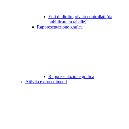
Enti di diritto privato controllati (da
pubblicare in tabelle)
Rappresentazione grafica
Rappresentazione grafica
Attività e procedimenti