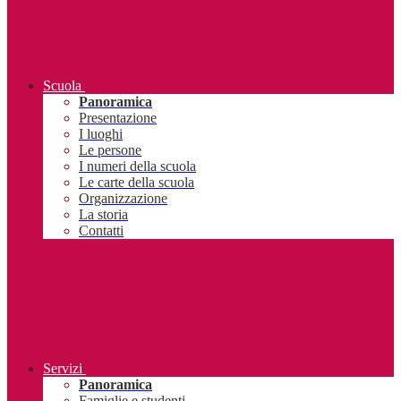
Scuola
Panoramica
Presentazione
I luoghi
Le persone
I numeri della scuola
Le carte della scuola
Organizzazione
La storia
Contatti
Servizi
Panoramica
Famiglie e studenti