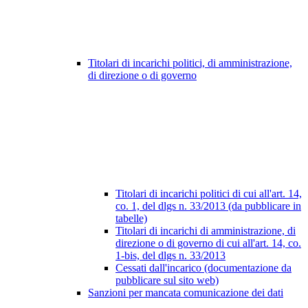
Titolari di incarichi politici, di amministrazione,
di direzione o di governo
Titolari di incarichi politici di cui all'art. 14,
co. 1, del dlgs n. 33/2013 (da pubblicare in
tabelle)
Titolari di incarichi di amministrazione, di
direzione o di governo di cui all'art. 14, co.
1-bis, del dlgs n. 33/2013
Cessati dall'incarico (documentazione da
pubblicare sul sito web)
Sanzioni per mancata comunicazione dei dati