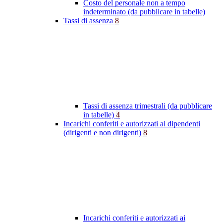
Costo del personale non a tempo
indeterminato (da pubblicare in tabelle)
Tassi di assenza
8
Tassi di assenza trimestrali (da pubblicare
in tabelle)
4
Incarichi conferiti e autorizzati ai dipendenti
(dirigenti e non dirigenti)
8
Incarichi conferiti e autorizzati ai