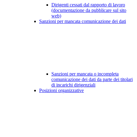
Dirigenti cessati dal rapporto di lavoro
(documentazione da pubblicare sul sito
web)
Sanzioni per mancata comunicazione dei dati
Sanzioni per mancata o incompleta
comunicazione dei dati da parte dei titolari
di incarichi dirigenziali
Posizioni organizzative