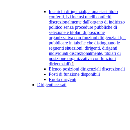
Incarichi dirigenziali, a qualsiasi titolo
conferiti, ivi inclusi quelli conferiti
discrezionalmente dall'organo di indirizzo
politico senza procedure pubbliche di
selezione e titolari di posizione
organizzativa con funzioni dirigenziali (da
pubblicare in tabelle che distinguano le
seguenti situazioni: dirigenti, dirigenti
individuati discrezionalmente, titolari di
posizione organizzativa con funzioni
dirigenziali)
1
Elenco posizioni dirigenziali discrezionali
Posti di funzione disponibili
Ruolo dirigenti
Dirigenti cessati