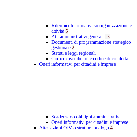
Riferimenti normativi su organizzazione e
attività
5
Atti amministrativi generali
13
Documenti di programmazione strategico-
gestionale
2
Statuti e leggi regionali
Codice disciplinare e codice di condotta
Oneri informativi per cittadini e imprese
Scadenzario obblighi amministrativi
Oneri informativi per cittadini e imprese
Attestazioni OIV o struttura analoga
4