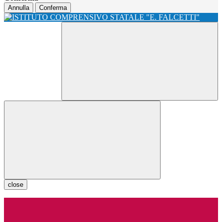
Annulla
Conferma
close