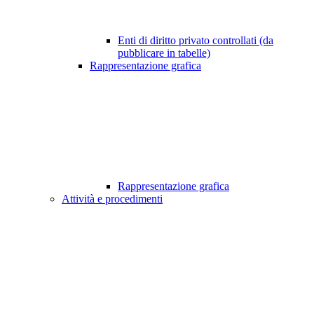
Enti di diritto privato controllati (da
pubblicare in tabelle)
Rappresentazione grafica
Rappresentazione grafica
Attività e procedimenti