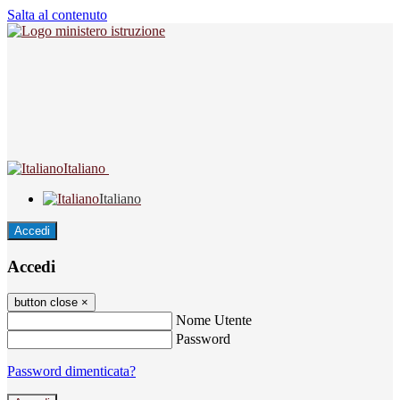
Salta al contenuto
Italiano
Italiano
Accedi
Accedi
button close
×
Nome Utente
Password
Password dimenticata?