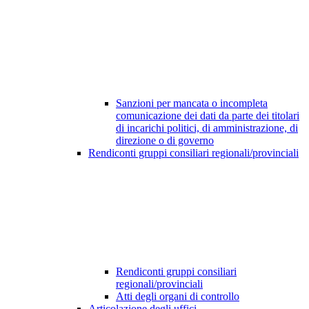
Sanzioni per mancata o incompleta
comunicazione dei dati da parte dei titolari
di incarichi politici, di amministrazione, di
direzione o di governo
Rendiconti gruppi consiliari regionali/provinciali
Rendiconti gruppi consiliari
regionali/provinciali
Atti degli organi di controllo
Articolazione degli uffici