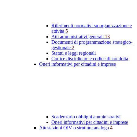
Riferimenti normativi su organizzazione e
attività
5
Atti amministrativi generali
13
Documenti di programmazione strategico-
gestionale
2
Statuti e leggi regionali
Codice disciplinare e codice di condotta
Oneri informativi per cittadini e imprese
Scadenzario obblighi amministrativi
Oneri informativi per cittadini e imprese
Attestazioni OIV o struttura analoga
4