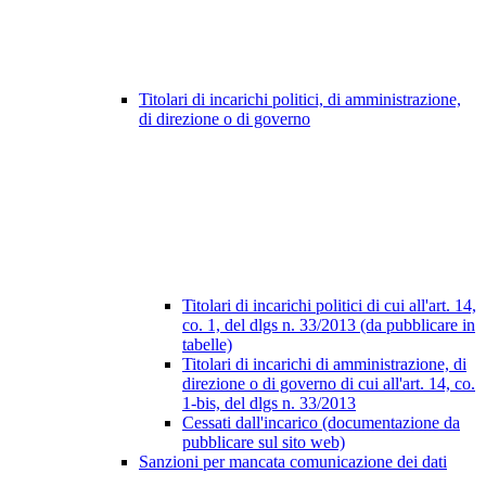
Titolari di incarichi politici, di amministrazione,
di direzione o di governo
Titolari di incarichi politici di cui all'art. 14,
co. 1, del dlgs n. 33/2013 (da pubblicare in
tabelle)
Titolari di incarichi di amministrazione, di
direzione o di governo di cui all'art. 14, co.
1-bis, del dlgs n. 33/2013
Cessati dall'incarico (documentazione da
pubblicare sul sito web)
Sanzioni per mancata comunicazione dei dati