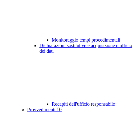
Monitoraggio tempi procedimentali
Dichiarazioni sostitutive e acquisizione d'ufficio
dei dati
Recapiti dell'ufficio responsabile
Provvedimenti
10