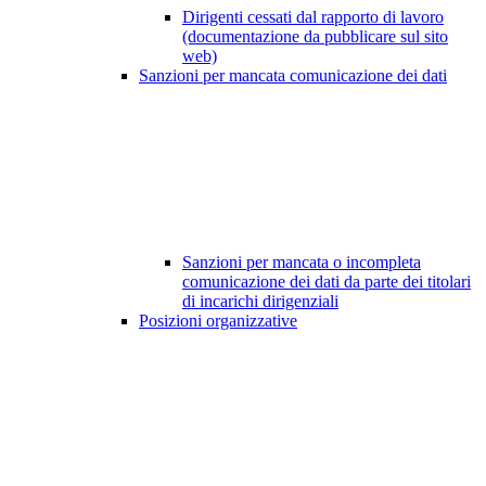
Dirigenti cessati dal rapporto di lavoro
(documentazione da pubblicare sul sito
web)
Sanzioni per mancata comunicazione dei dati
Sanzioni per mancata o incompleta
comunicazione dei dati da parte dei titolari
di incarichi dirigenziali
Posizioni organizzative