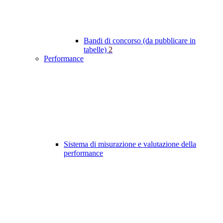
Bandi di concorso (da pubblicare in
tabelle)
2
Performance
Sistema di misurazione e valutazione della
performance