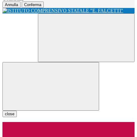
Annulla
Conferma
close