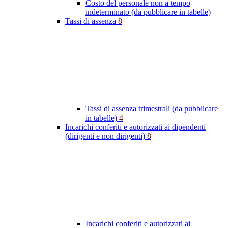
Costo del personale non a tempo
indeterminato (da pubblicare in tabelle)
Tassi di assenza
8
Tassi di assenza trimestrali (da pubblicare
in tabelle)
4
Incarichi conferiti e autorizzati ai dipendenti
(dirigenti e non dirigenti)
8
Incarichi conferiti e autorizzati ai