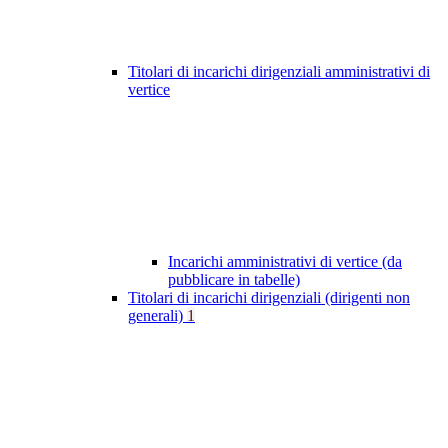
Titolari di incarichi dirigenziali amministrativi di
vertice
Incarichi amministrativi di vertice (da
pubblicare in tabelle)
Titolari di incarichi dirigenziali (dirigenti non
generali)
1