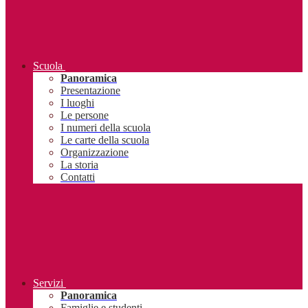
Scuola
Panoramica
Presentazione
I luoghi
Le persone
I numeri della scuola
Le carte della scuola
Organizzazione
La storia
Contatti
Servizi
Panoramica
Famiglie e studenti