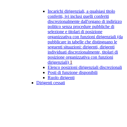
Incarichi dirigenziali, a qualsiasi titolo
conferiti, ivi inclusi quelli conferiti
discrezionalmente dall'organo di indirizzo
politico senza procedure pubbliche di
selezione e titolari di posizione
organizzativa con funzioni dirigenziali (da
pubblicare in tabelle che distinguano le
seguenti situazioni: dirigenti, dirigenti
individuati discrezionalmente, titolari di
posizione organizzativa con funzioni
dirigenziali)
1
Elenco posizioni dirigenziali discrezionali
Posti di funzione disponibili
Ruolo dirigenti
Dirigenti cessati