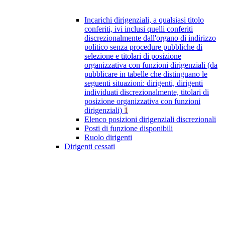
Incarichi dirigenziali, a qualsiasi titolo
conferiti, ivi inclusi quelli conferiti
discrezionalmente dall'organo di indirizzo
politico senza procedure pubbliche di
selezione e titolari di posizione
organizzativa con funzioni dirigenziali (da
pubblicare in tabelle che distinguano le
seguenti situazioni: dirigenti, dirigenti
individuati discrezionalmente, titolari di
posizione organizzativa con funzioni
dirigenziali)
1
Elenco posizioni dirigenziali discrezionali
Posti di funzione disponibili
Ruolo dirigenti
Dirigenti cessati