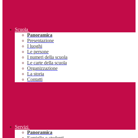
Scuola
Panoramica
Presentazione
I luoghi
Le persone
I numeri della scuola
Le carte della scuola
Organizzazione
La storia
Contatti
Servizi
Panoramica
Famiglie e studenti