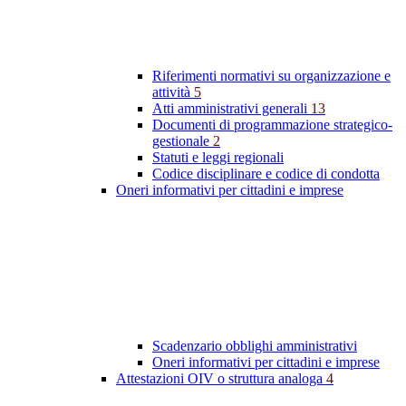
Riferimenti normativi su organizzazione e
attività
5
Atti amministrativi generali
13
Documenti di programmazione strategico-
gestionale
2
Statuti e leggi regionali
Codice disciplinare e codice di condotta
Oneri informativi per cittadini e imprese
Scadenzario obblighi amministrativi
Oneri informativi per cittadini e imprese
Attestazioni OIV o struttura analoga
4