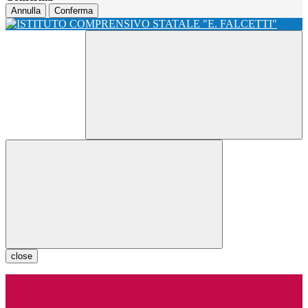
Annulla
Conferma
close