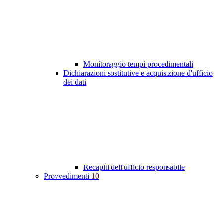
Monitoraggio tempi procedimentali
Dichiarazioni sostitutive e acquisizione d'ufficio
dei dati
Recapiti dell'ufficio responsabile
Provvedimenti
10