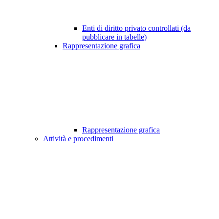
Enti di diritto privato controllati (da
pubblicare in tabelle)
Rappresentazione grafica
Rappresentazione grafica
Attività e procedimenti