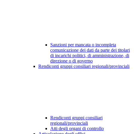
Sanzioni per mancata o incompleta
comunicazione dei dati da parte dei titolari
di incarichi politici, di amministrazione, di
direzione o di governo
Rendiconti gruppi consiliari regionali/provinciali
Rendiconti gruppi consiliari
regionali/provinciali
Atti degli organi di controllo
Articolazione degli uffici