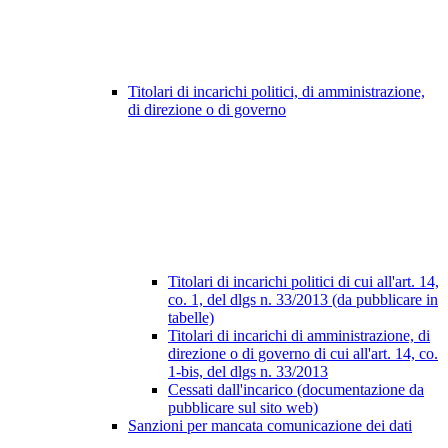
Titolari di incarichi politici, di amministrazione,
di direzione o di governo
Titolari di incarichi politici di cui all'art. 14,
co. 1, del dlgs n. 33/2013 (da pubblicare in
tabelle)
Titolari di incarichi di amministrazione, di
direzione o di governo di cui all'art. 14, co.
1-bis, del dlgs n. 33/2013
Cessati dall'incarico (documentazione da
pubblicare sul sito web)
Sanzioni per mancata comunicazione dei dati