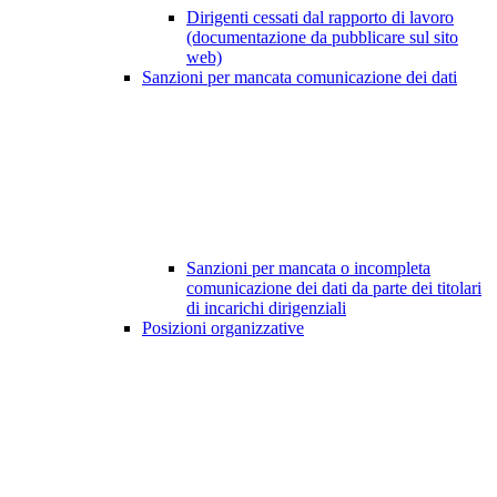
Dirigenti cessati dal rapporto di lavoro
(documentazione da pubblicare sul sito
web)
Sanzioni per mancata comunicazione dei dati
Sanzioni per mancata o incompleta
comunicazione dei dati da parte dei titolari
di incarichi dirigenziali
Posizioni organizzative