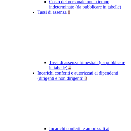
Costo del personale non a tempo
indeterminato (da pubblicare in tabelle)
Tassi di assenza
8
Tassi di assenza trimestrali (da pubblicare
in tabelle)
4
Incarichi conferiti e autorizzati ai dipendenti
(dirigenti e non dirigenti)
8
Incarichi conferiti e autorizzati ai