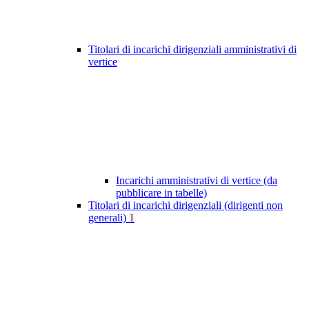
Titolari di incarichi dirigenziali amministrativi di
vertice
Incarichi amministrativi di vertice (da
pubblicare in tabelle)
Titolari di incarichi dirigenziali (dirigenti non
generali)
1