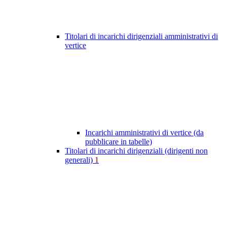
Titolari di incarichi dirigenziali amministrativi di
vertice
Incarichi amministrativi di vertice (da
pubblicare in tabelle)
Titolari di incarichi dirigenziali (dirigenti non
generali)
1