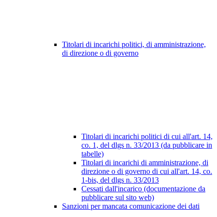
Titolari di incarichi politici, di amministrazione,
di direzione o di governo
Titolari di incarichi politici di cui all'art. 14,
co. 1, del dlgs n. 33/2013 (da pubblicare in
tabelle)
Titolari di incarichi di amministrazione, di
direzione o di governo di cui all'art. 14, co.
1-bis, del dlgs n. 33/2013
Cessati dall'incarico (documentazione da
pubblicare sul sito web)
Sanzioni per mancata comunicazione dei dati