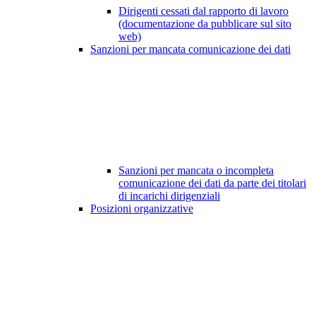
Dirigenti cessati dal rapporto di lavoro
(documentazione da pubblicare sul sito
web)
Sanzioni per mancata comunicazione dei dati
Sanzioni per mancata o incompleta
comunicazione dei dati da parte dei titolari
di incarichi dirigenziali
Posizioni organizzative