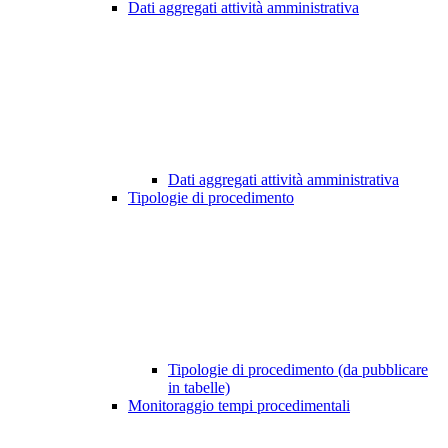
Dati aggregati attività amministrativa
Dati aggregati attività amministrativa
Tipologie di procedimento
Tipologie di procedimento (da pubblicare
in tabelle)
Monitoraggio tempi procedimentali