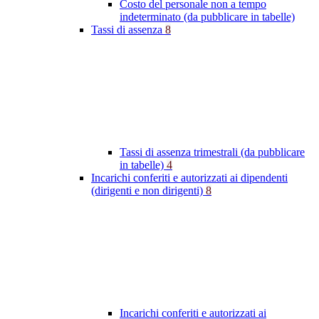
Costo del personale non a tempo
indeterminato (da pubblicare in tabelle)
Tassi di assenza
8
Tassi di assenza trimestrali (da pubblicare
in tabelle)
4
Incarichi conferiti e autorizzati ai dipendenti
(dirigenti e non dirigenti)
8
Incarichi conferiti e autorizzati ai