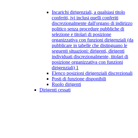
Incarichi dirigenziali, a qualsiasi titolo
conferiti, ivi inclusi quelli conferiti
discrezionalmente dall'organo di indirizzo
politico senza procedure pubbliche di
selezione e titolari di posizione
organizzativa con funzioni dirigenziali (da
pubblicare in tabelle che distinguano le
seguenti situazioni: dirigenti, dirigenti
individuati discrezionalmente, titolari di
posizione organizzativa con funzioni
dirigenziali)
1
Elenco posizioni dirigenziali discrezionali
Posti di funzione disponibili
Ruolo dirigenti
Dirigenti cessati