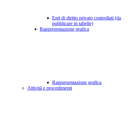
Enti di diritto privato controllati (da
pubblicare in tabelle)
Rappresentazione grafica
Rappresentazione grafica
Attività e procedimenti