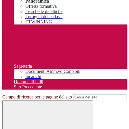
Panoramica
Offerta formativa
Le schede didattiche
I progetti delle classi
ETWINNING
Segreteria
Documenti Amm.vo Contabili
Incarichi
Documenti Utili
Sito Precedente
Campo di ricerca per le pagine del sito