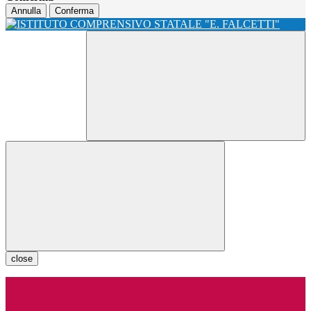
Annulla
Conferma
close