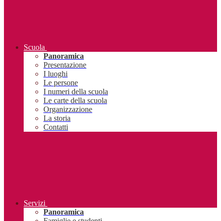
Scuola
Panoramica
Presentazione
I luoghi
Le persone
I numeri della scuola
Le carte della scuola
Organizzazione
La storia
Contatti
Servizi
Panoramica
Famiglie e studenti