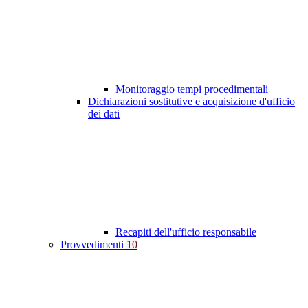
Monitoraggio tempi procedimentali
Dichiarazioni sostitutive e acquisizione d'ufficio
dei dati
Recapiti dell'ufficio responsabile
Provvedimenti
10