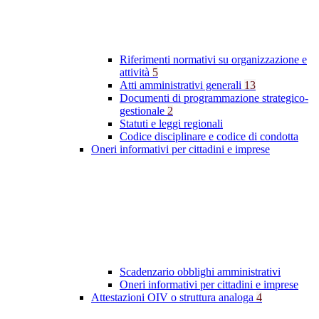
Riferimenti normativi su organizzazione e
attività
5
Atti amministrativi generali
13
Documenti di programmazione strategico-
gestionale
2
Statuti e leggi regionali
Codice disciplinare e codice di condotta
Oneri informativi per cittadini e imprese
Scadenzario obblighi amministrativi
Oneri informativi per cittadini e imprese
Attestazioni OIV o struttura analoga
4