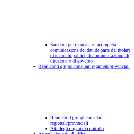
Sanzioni per mancata o incompleta
comunicazione dei dati da parte dei titolari
di incarichi politici, di amministrazione, di
direzione o di governo
Rendiconti gruppi consiliari regionali/provinciali
Rendiconti gruppi consiliari
regionali/provinciali
Atti degli organi di controllo
Articolazione degli uffici