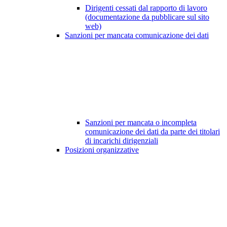
Dirigenti cessati dal rapporto di lavoro
(documentazione da pubblicare sul sito
web)
Sanzioni per mancata comunicazione dei dati
Sanzioni per mancata o incompleta
comunicazione dei dati da parte dei titolari
di incarichi dirigenziali
Posizioni organizzative