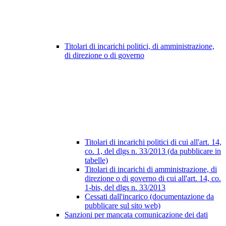
Titolari di incarichi politici, di amministrazione,
di direzione o di governo
Titolari di incarichi politici di cui all'art. 14,
co. 1, del dlgs n. 33/2013 (da pubblicare in
tabelle)
Titolari di incarichi di amministrazione, di
direzione o di governo di cui all'art. 14, co.
1-bis, del dlgs n. 33/2013
Cessati dall'incarico (documentazione da
pubblicare sul sito web)
Sanzioni per mancata comunicazione dei dati