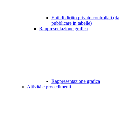
Enti di diritto privato controllati (da
pubblicare in tabelle)
Rappresentazione grafica
Rappresentazione grafica
Attività e procedimenti