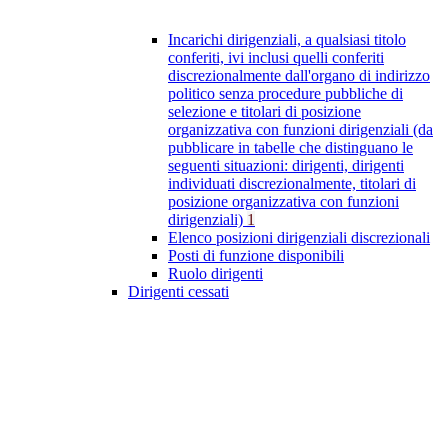
Incarichi dirigenziali, a qualsiasi titolo
conferiti, ivi inclusi quelli conferiti
discrezionalmente dall'organo di indirizzo
politico senza procedure pubbliche di
selezione e titolari di posizione
organizzativa con funzioni dirigenziali (da
pubblicare in tabelle che distinguano le
seguenti situazioni: dirigenti, dirigenti
individuati discrezionalmente, titolari di
posizione organizzativa con funzioni
dirigenziali)
1
Elenco posizioni dirigenziali discrezionali
Posti di funzione disponibili
Ruolo dirigenti
Dirigenti cessati