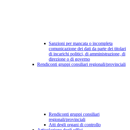
Sanzioni per mancata o incompleta
comunicazione dei dati da parte dei titolari
di incarichi politici, di amministrazione, di
direzione o di governo
Rendiconti gruppi consiliari regionali/provinciali
Rendiconti gruppi consiliari
regionali/provinciali
Atti degli organi di controllo
Articolazione degli uffici