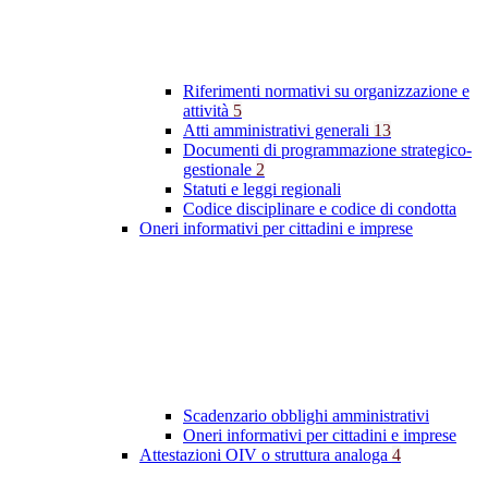
Riferimenti normativi su organizzazione e
attività
5
Atti amministrativi generali
13
Documenti di programmazione strategico-
gestionale
2
Statuti e leggi regionali
Codice disciplinare e codice di condotta
Oneri informativi per cittadini e imprese
Scadenzario obblighi amministrativi
Oneri informativi per cittadini e imprese
Attestazioni OIV o struttura analoga
4