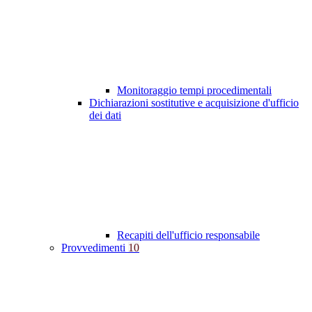
Monitoraggio tempi procedimentali
Dichiarazioni sostitutive e acquisizione d'ufficio
dei dati
Recapiti dell'ufficio responsabile
Provvedimenti
10