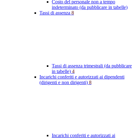
Costo del personale non a tempo
indeterminato (da pubblicare in tabelle)
Tassi di assenza
8
Tassi di assenza trimestrali (da pubblicare
in tabelle)
4
Incarichi conferiti e autorizzati ai dipendenti
(dirigenti e non dirigenti)
8
Incarichi conferiti e autorizzati ai