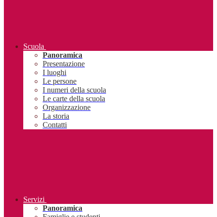
Scuola
Panoramica
Presentazione
I luoghi
Le persone
I numeri della scuola
Le carte della scuola
Organizzazione
La storia
Contatti
Servizi
Panoramica
Famiglie e studenti