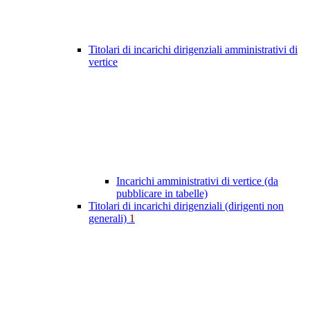
Titolari di incarichi dirigenziali amministrativi di
vertice
Incarichi amministrativi di vertice (da
pubblicare in tabelle)
Titolari di incarichi dirigenziali (dirigenti non
generali)
1