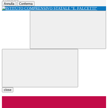
Annulla
Conferma
close