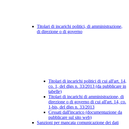
Titolari di incarichi politici, di amministrazione,
di direzione o di governo
Titolari di incarichi politici di cui all'art. 14,
co. 1, del dlgs n. 33/2013 (da pubblicare in
tabelle)
Titolari di incarichi di amministrazione, di
direzione o di governo di cui all'art. 14, co.
1-bis, del dlgs n. 33/2013
Cessati dall'incarico (documentazione da
pubblicare sul sito web)
Sanzioni per mancata comunicazione dei dati