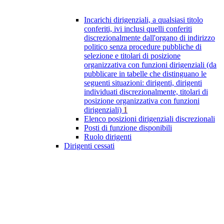
Incarichi dirigenziali, a qualsiasi titolo
conferiti, ivi inclusi quelli conferiti
discrezionalmente dall'organo di indirizzo
politico senza procedure pubbliche di
selezione e titolari di posizione
organizzativa con funzioni dirigenziali (da
pubblicare in tabelle che distinguano le
seguenti situazioni: dirigenti, dirigenti
individuati discrezionalmente, titolari di
posizione organizzativa con funzioni
dirigenziali)
1
Elenco posizioni dirigenziali discrezionali
Posti di funzione disponibili
Ruolo dirigenti
Dirigenti cessati