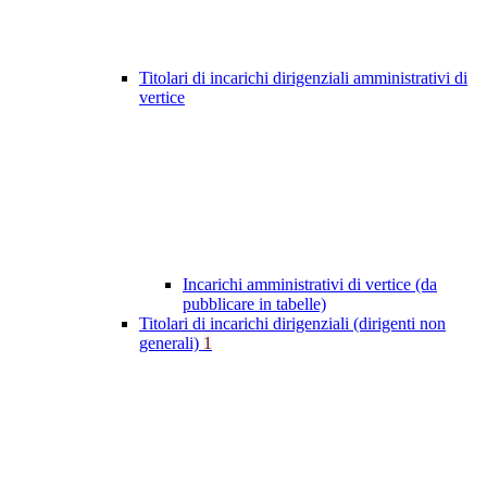
Titolari di incarichi dirigenziali amministrativi di
vertice
Incarichi amministrativi di vertice (da
pubblicare in tabelle)
Titolari di incarichi dirigenziali (dirigenti non
generali)
1