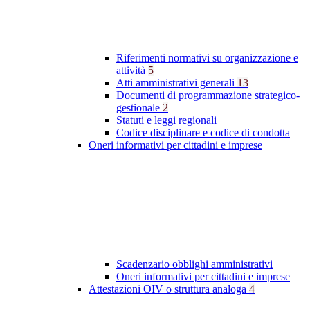
Riferimenti normativi su organizzazione e
attività
5
Atti amministrativi generali
13
Documenti di programmazione strategico-
gestionale
2
Statuti e leggi regionali
Codice disciplinare e codice di condotta
Oneri informativi per cittadini e imprese
Scadenzario obblighi amministrativi
Oneri informativi per cittadini e imprese
Attestazioni OIV o struttura analoga
4