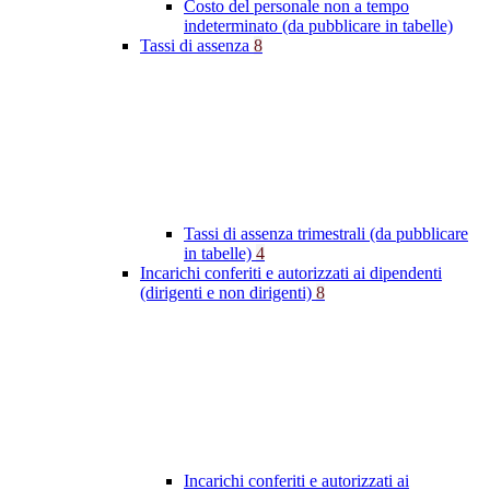
Costo del personale non a tempo
indeterminato (da pubblicare in tabelle)
Tassi di assenza
8
Tassi di assenza trimestrali (da pubblicare
in tabelle)
4
Incarichi conferiti e autorizzati ai dipendenti
(dirigenti e non dirigenti)
8
Incarichi conferiti e autorizzati ai