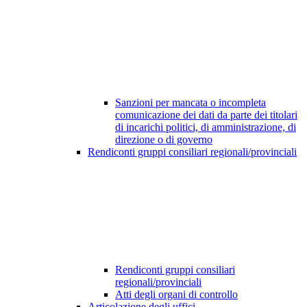
Sanzioni per mancata o incompleta
comunicazione dei dati da parte dei titolari
di incarichi politici, di amministrazione, di
direzione o di governo
Rendiconti gruppi consiliari regionali/provinciali
Rendiconti gruppi consiliari
regionali/provinciali
Atti degli organi di controllo
Articolazione degli uffici