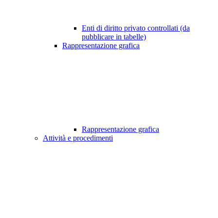
Enti di diritto privato controllati (da
pubblicare in tabelle)
Rappresentazione grafica
Rappresentazione grafica
Attività e procedimenti