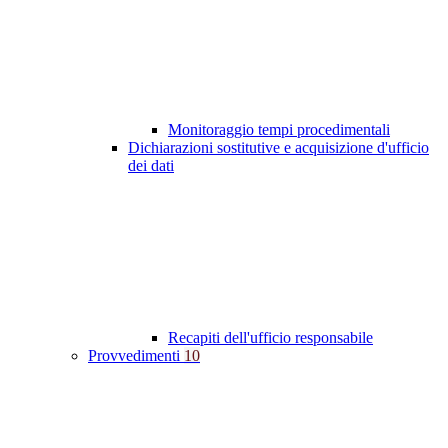
Monitoraggio tempi procedimentali
Dichiarazioni sostitutive e acquisizione d'ufficio
dei dati
Recapiti dell'ufficio responsabile
Provvedimenti
10