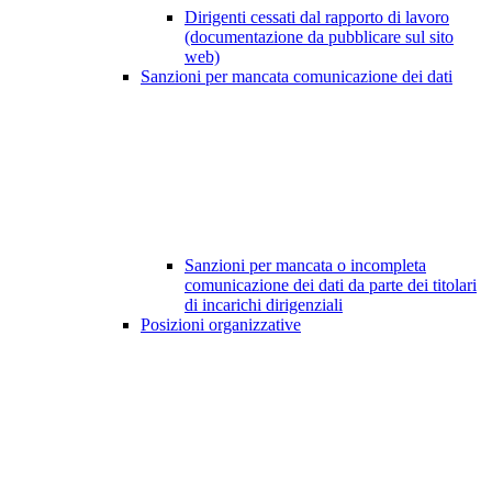
Dirigenti cessati dal rapporto di lavoro
(documentazione da pubblicare sul sito
web)
Sanzioni per mancata comunicazione dei dati
Sanzioni per mancata o incompleta
comunicazione dei dati da parte dei titolari
di incarichi dirigenziali
Posizioni organizzative