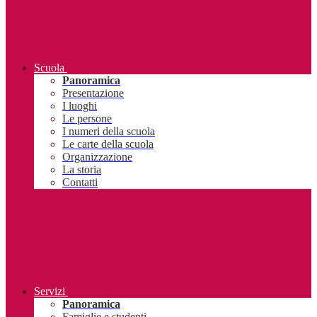
Scuola
Panoramica
Presentazione
I luoghi
Le persone
I numeri della scuola
Le carte della scuola
Organizzazione
La storia
Contatti
Servizi
Panoramica
Famiglie e studenti