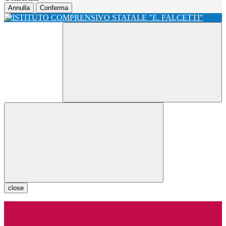
Annulla
Conferma
close