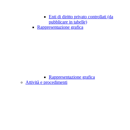
Enti di diritto privato controllati (da
pubblicare in tabelle)
Rappresentazione grafica
Rappresentazione grafica
Attività e procedimenti