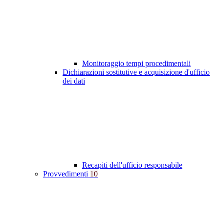
Monitoraggio tempi procedimentali
Dichiarazioni sostitutive e acquisizione d'ufficio
dei dati
Recapiti dell'ufficio responsabile
Provvedimenti
10