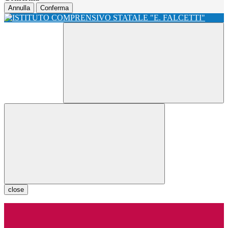
Annulla
Conferma
close