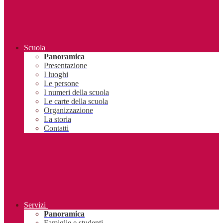
Scuola
Panoramica
Presentazione
I luoghi
Le persone
I numeri della scuola
Le carte della scuola
Organizzazione
La storia
Contatti
Servizi
Panoramica
Famiglie e studenti