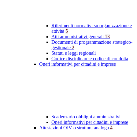
Riferimenti normativi su organizzazione e
attività
5
Atti amministrativi generali
13
Documenti di programmazione strategico-
gestionale
2
Statuti e leggi regionali
Codice disciplinare e codice di condotta
Oneri informativi per cittadini e imprese
Scadenzario obblighi amministrativi
Oneri informativi per cittadini e imprese
Attestazioni OIV o struttura analoga
4