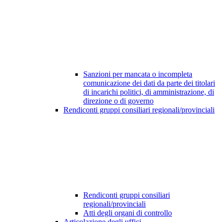
Sanzioni per mancata o incompleta
comunicazione dei dati da parte dei titolari
di incarichi politici, di amministrazione, di
direzione o di governo
Rendiconti gruppi consiliari regionali/provinciali
Rendiconti gruppi consiliari
regionali/provinciali
Atti degli organi di controllo
Articolazione degli uffici