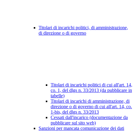
Titolari di incarichi politici, di amministrazione,
di direzione o di governo
Titolari di incarichi politici di cui all'art. 14,
co. 1, del dlgs n. 33/2013 (da pubblicare in
tabelle)
Titolari di incarichi di amministrazione, di
direzione o di governo di cui all'art. 14, co.
1-bis, del dlgs n. 33/2013
Cessati dall'incarico (documentazione da
pubblicare sul sito web)
Sanzioni per mancata comunicazione dei dati