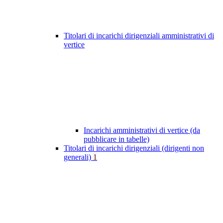
Titolari di incarichi dirigenziali amministrativi di
vertice
Incarichi amministrativi di vertice (da
pubblicare in tabelle)
Titolari di incarichi dirigenziali (dirigenti non
generali)
1