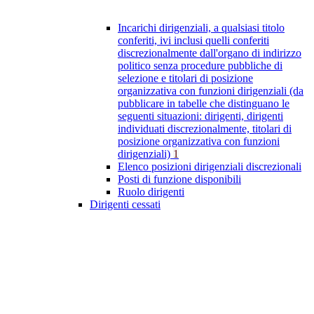
Incarichi dirigenziali, a qualsiasi titolo
conferiti, ivi inclusi quelli conferiti
discrezionalmente dall'organo di indirizzo
politico senza procedure pubbliche di
selezione e titolari di posizione
organizzativa con funzioni dirigenziali (da
pubblicare in tabelle che distinguano le
seguenti situazioni: dirigenti, dirigenti
individuati discrezionalmente, titolari di
posizione organizzativa con funzioni
dirigenziali)
1
Elenco posizioni dirigenziali discrezionali
Posti di funzione disponibili
Ruolo dirigenti
Dirigenti cessati