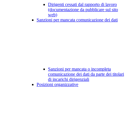
Dirigenti cessati dal rapporto di lavoro
(documentazione da pubblicare sul sito
web)
Sanzioni per mancata comunicazione dei dati
Sanzioni per mancata o incompleta
comunicazione dei dati da parte dei titolari
di incarichi dirigenziali
Posizioni organizzative