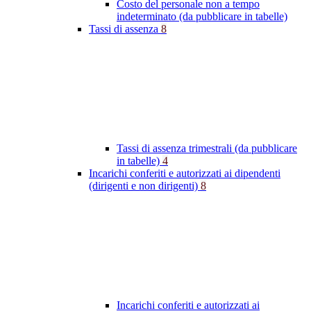
Costo del personale non a tempo
indeterminato (da pubblicare in tabelle)
Tassi di assenza
8
Tassi di assenza trimestrali (da pubblicare
in tabelle)
4
Incarichi conferiti e autorizzati ai dipendenti
(dirigenti e non dirigenti)
8
Incarichi conferiti e autorizzati ai