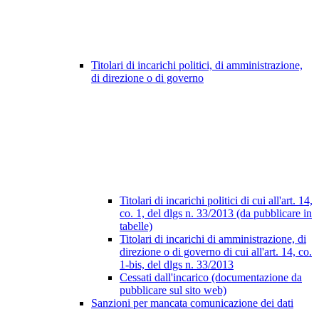
Titolari di incarichi politici, di amministrazione,
di direzione o di governo
Titolari di incarichi politici di cui all'art. 14,
co. 1, del dlgs n. 33/2013 (da pubblicare in
tabelle)
Titolari di incarichi di amministrazione, di
direzione o di governo di cui all'art. 14, co.
1-bis, del dlgs n. 33/2013
Cessati dall'incarico (documentazione da
pubblicare sul sito web)
Sanzioni per mancata comunicazione dei dati