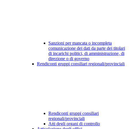
Sanzioni per mancata o incompleta
comunicazione dei dati da parte dei titolari
di incarichi politici, di amministrazione, di
direzione o di governo
Rendiconti gruppi consiliari regionali/provinciali
Rendiconti gruppi consiliari
regionali/provinciali
Atti degli organi di controllo
Articolazione degli uffici