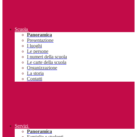
Scuola
Panoramica
Presentazione
I luoghi
Le persone
I numeri della scuola
Le carte della scuola
Organizzazione
La storia
Contatti
Servizi
Panoramica
Famiglie e studenti