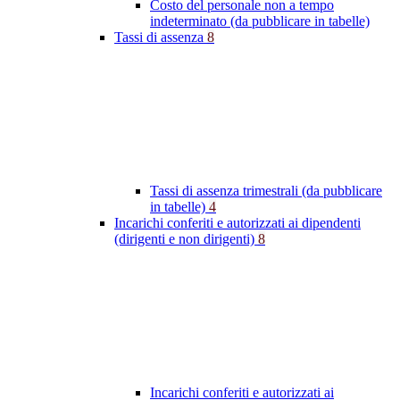
Costo del personale non a tempo
indeterminato (da pubblicare in tabelle)
Tassi di assenza
8
Tassi di assenza trimestrali (da pubblicare
in tabelle)
4
Incarichi conferiti e autorizzati ai dipendenti
(dirigenti e non dirigenti)
8
Incarichi conferiti e autorizzati ai