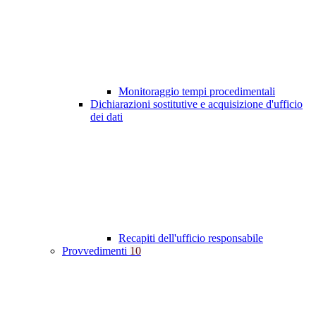
Monitoraggio tempi procedimentali
Dichiarazioni sostitutive e acquisizione d'ufficio
dei dati
Recapiti dell'ufficio responsabile
Provvedimenti
10