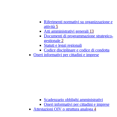
Riferimenti normativi su organizzazione e
attività
5
Atti amministrativi generali
13
Documenti di programmazione strategico-
gestionale
2
Statuti e leggi regionali
Codice disciplinare e codice di condotta
Oneri informativi per cittadini e imprese
Scadenzario obblighi amministrativi
Oneri informativi per cittadini e imprese
Attestazioni OIV o struttura analoga
4