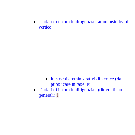
Titolari di incarichi dirigenziali amministrativi di
vertice
Incarichi amministrativi di vertice (da
pubblicare in tabelle)
Titolari di incarichi dirigenziali (dirigenti non
generali)
1