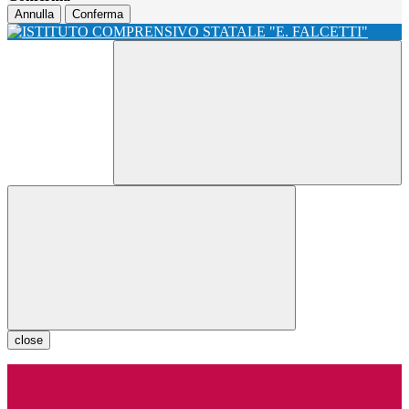
Annulla
Conferma
close