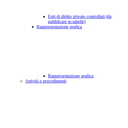
Enti di diritto privato controllati (da
pubblicare in tabelle)
Rappresentazione grafica
Rappresentazione grafica
Attività e procedimenti