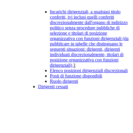
Incarichi dirigenziali, a qualsiasi titolo
conferiti, ivi inclusi quelli conferiti
discrezionalmente dall'organo di indirizzo
politico senza procedure pubbliche di
selezione e titolari di posizione
organizzativa con funzioni dirigenziali (da
pubblicare in tabelle che distinguano le
seguenti situazioni: dirigenti, dirigenti
individuati discrezionalmente, titolari di
posizione organizzativa con funzioni
dirigenziali)
1
Elenco posizioni dirigenziali discrezionali
Posti di funzione disponibili
Ruolo dirigenti
Dirigenti cessati