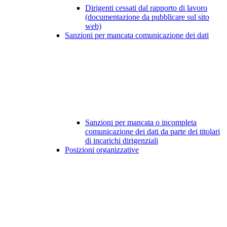
Dirigenti cessati dal rapporto di lavoro
(documentazione da pubblicare sul sito
web)
Sanzioni per mancata comunicazione dei dati
Sanzioni per mancata o incompleta
comunicazione dei dati da parte dei titolari
di incarichi dirigenziali
Posizioni organizzative