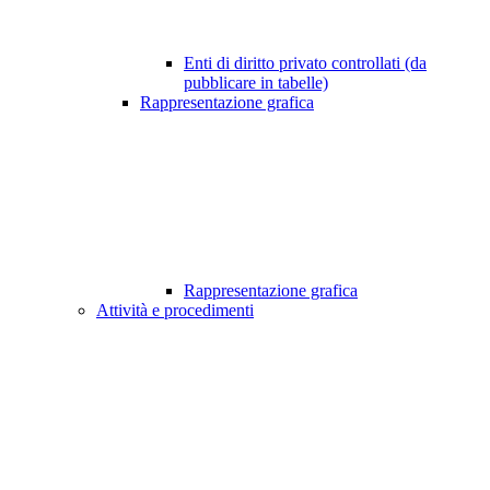
Enti di diritto privato controllati (da
pubblicare in tabelle)
Rappresentazione grafica
Rappresentazione grafica
Attività e procedimenti