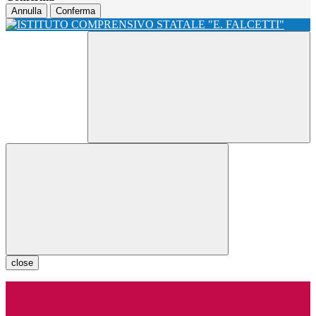
Annulla
Conferma
close