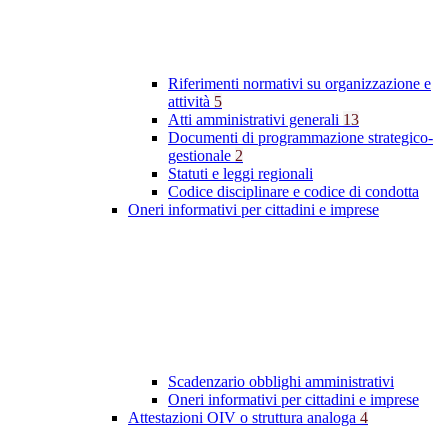
Riferimenti normativi su organizzazione e
attività
5
Atti amministrativi generali
13
Documenti di programmazione strategico-
gestionale
2
Statuti e leggi regionali
Codice disciplinare e codice di condotta
Oneri informativi per cittadini e imprese
Scadenzario obblighi amministrativi
Oneri informativi per cittadini e imprese
Attestazioni OIV o struttura analoga
4