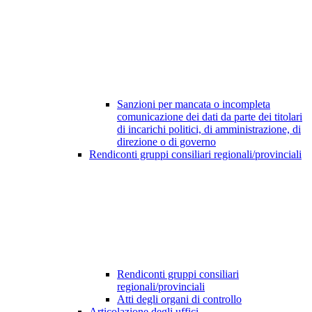
Sanzioni per mancata o incompleta
comunicazione dei dati da parte dei titolari
di incarichi politici, di amministrazione, di
direzione o di governo
Rendiconti gruppi consiliari regionali/provinciali
Rendiconti gruppi consiliari
regionali/provinciali
Atti degli organi di controllo
Articolazione degli uffici