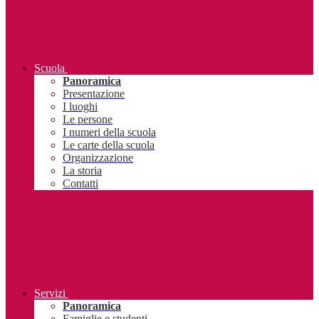
Scuola
Panoramica
Presentazione
I luoghi
Le persone
I numeri della scuola
Le carte della scuola
Organizzazione
La storia
Contatti
Servizi
Panoramica
Famiglie e studenti