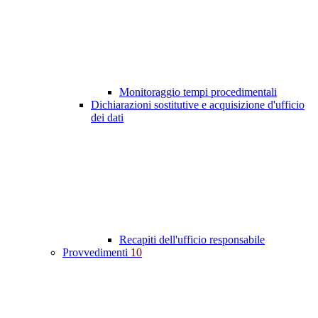
Monitoraggio tempi procedimentali
Dichiarazioni sostitutive e acquisizione d'ufficio
dei dati
Recapiti dell'ufficio responsabile
Provvedimenti
10