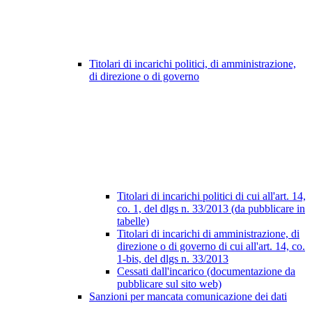
Titolari di incarichi politici, di amministrazione,
di direzione o di governo
Titolari di incarichi politici di cui all'art. 14,
co. 1, del dlgs n. 33/2013 (da pubblicare in
tabelle)
Titolari di incarichi di amministrazione, di
direzione o di governo di cui all'art. 14, co.
1-bis, del dlgs n. 33/2013
Cessati dall'incarico (documentazione da
pubblicare sul sito web)
Sanzioni per mancata comunicazione dei dati