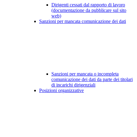
Dirigenti cessati dal rapporto di lavoro
(documentazione da pubblicare sul sito
web)
Sanzioni per mancata comunicazione dei dati
Sanzioni per mancata o incompleta
comunicazione dei dati da parte dei titolari
di incarichi dirigenziali
Posizioni organizzative