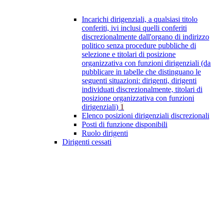
Incarichi dirigenziali, a qualsiasi titolo
conferiti, ivi inclusi quelli conferiti
discrezionalmente dall'organo di indirizzo
politico senza procedure pubbliche di
selezione e titolari di posizione
organizzativa con funzioni dirigenziali (da
pubblicare in tabelle che distinguano le
seguenti situazioni: dirigenti, dirigenti
individuati discrezionalmente, titolari di
posizione organizzativa con funzioni
dirigenziali)
1
Elenco posizioni dirigenziali discrezionali
Posti di funzione disponibili
Ruolo dirigenti
Dirigenti cessati