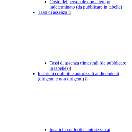
Costo del personale non a tempo
indeterminato (da pubblicare in tabelle)
Tassi di assenza
8
Tassi di assenza trimestrali (da pubblicare
in tabelle)
4
Incarichi conferiti e autorizzati ai dipendenti
(dirigenti e non dirigenti)
8
Incarichi conferiti e autorizzati ai