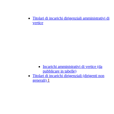
Titolari di incarichi dirigenziali amministrativi di
vertice
Incarichi amministrativi di vertice (da
pubblicare in tabelle)
Titolari di incarichi dirigenziali (dirigenti non
generali)
1