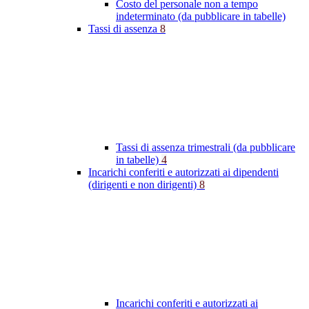
Costo del personale non a tempo
indeterminato (da pubblicare in tabelle)
Tassi di assenza
8
Tassi di assenza trimestrali (da pubblicare
in tabelle)
4
Incarichi conferiti e autorizzati ai dipendenti
(dirigenti e non dirigenti)
8
Incarichi conferiti e autorizzati ai