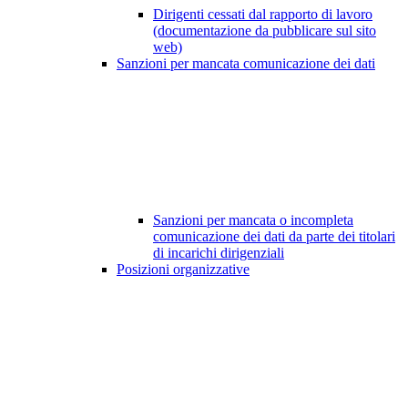
Dirigenti cessati dal rapporto di lavoro
(documentazione da pubblicare sul sito
web)
Sanzioni per mancata comunicazione dei dati
Sanzioni per mancata o incompleta
comunicazione dei dati da parte dei titolari
di incarichi dirigenziali
Posizioni organizzative