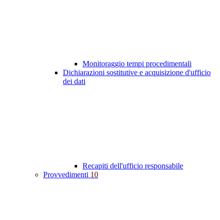
Monitoraggio tempi procedimentali
Dichiarazioni sostitutive e acquisizione d'ufficio
dei dati
Recapiti dell'ufficio responsabile
Provvedimenti
10