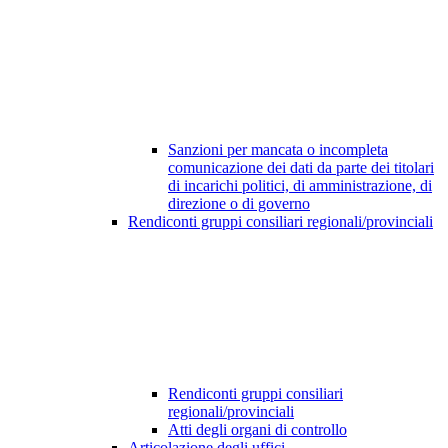
Sanzioni per mancata o incompleta
comunicazione dei dati da parte dei titolari
di incarichi politici, di amministrazione, di
direzione o di governo
Rendiconti gruppi consiliari regionali/provinciali
Rendiconti gruppi consiliari
regionali/provinciali
Atti degli organi di controllo
Articolazione degli uffici