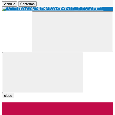
Annulla
Conferma
close