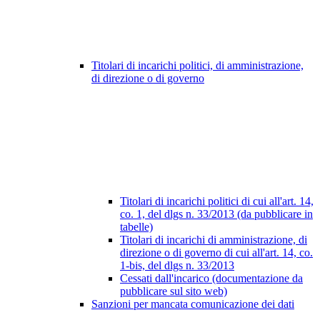
Titolari di incarichi politici, di amministrazione,
di direzione o di governo
Titolari di incarichi politici di cui all'art. 14,
co. 1, del dlgs n. 33/2013 (da pubblicare in
tabelle)
Titolari di incarichi di amministrazione, di
direzione o di governo di cui all'art. 14, co.
1-bis, del dlgs n. 33/2013
Cessati dall'incarico (documentazione da
pubblicare sul sito web)
Sanzioni per mancata comunicazione dei dati