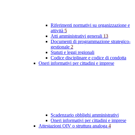
Riferimenti normativi su organizzazione e
attività
5
Atti amministrativi generali
13
Documenti di programmazione strategico-
gestionale
2
Statuti e leggi regionali
Codice disciplinare e codice di condotta
Oneri informativi per cittadini e imprese
Scadenzario obblighi amministrativi
Oneri informativi per cittadini e imprese
Attestazioni OIV o struttura analoga
4