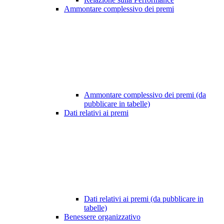
Ammontare complessivo dei premi
Ammontare complessivo dei premi (da
pubblicare in tabelle)
Dati relativi ai premi
Dati relativi ai premi (da pubblicare in
tabelle)
Benessere organizzativo