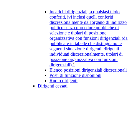
Incarichi dirigenziali, a qualsiasi titolo
conferiti, ivi inclusi quelli conferiti
discrezionalmente dall'organo di indirizzo
politico senza procedure pubbliche di
selezione e titolari di posizione
organizzativa con funzioni dirigenziali (da
pubblicare in tabelle che distinguano le
seguenti situazioni: dirigenti, dirigenti
individuati discrezionalmente, titolari di
posizione organizzativa con funzioni
dirigenziali)
1
Elenco posizioni dirigenziali discrezionali
Posti di funzione disponibili
Ruolo dirigenti
Dirigenti cessati