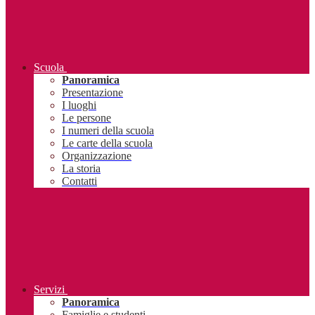
Scuola
Panoramica
Presentazione
I luoghi
Le persone
I numeri della scuola
Le carte della scuola
Organizzazione
La storia
Contatti
Servizi
Panoramica
Famiglie e studenti