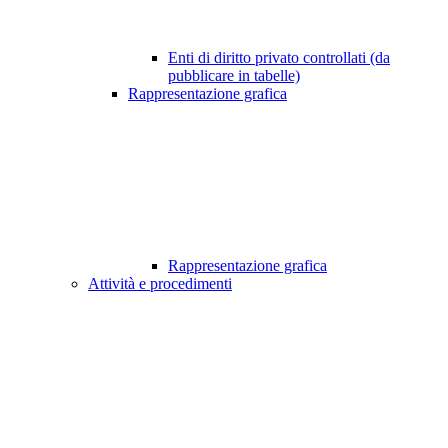
Enti di diritto privato controllati (da
pubblicare in tabelle)
Rappresentazione grafica
Rappresentazione grafica
Attività e procedimenti