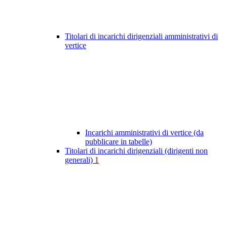
Titolari di incarichi dirigenziali amministrativi di
vertice
Incarichi amministrativi di vertice (da
pubblicare in tabelle)
Titolari di incarichi dirigenziali (dirigenti non
generali)
1