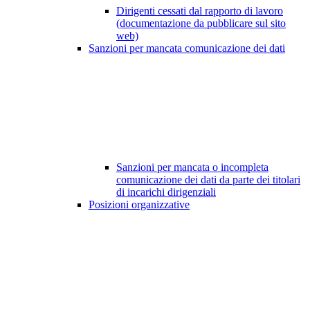
Dirigenti cessati dal rapporto di lavoro
(documentazione da pubblicare sul sito
web)
Sanzioni per mancata comunicazione dei dati
Sanzioni per mancata o incompleta
comunicazione dei dati da parte dei titolari
di incarichi dirigenziali
Posizioni organizzative