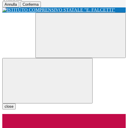
Annulla
Conferma
close