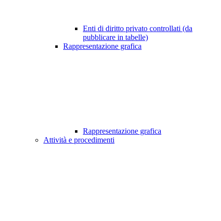
Enti di diritto privato controllati (da
pubblicare in tabelle)
Rappresentazione grafica
Rappresentazione grafica
Attività e procedimenti