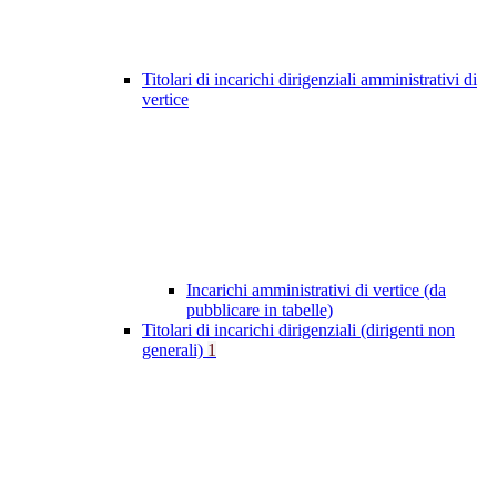
Titolari di incarichi dirigenziali amministrativi di
vertice
Incarichi amministrativi di vertice (da
pubblicare in tabelle)
Titolari di incarichi dirigenziali (dirigenti non
generali)
1