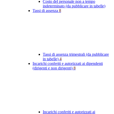
Costo del personale non a tempo
indeterminato (da pubblicare in tabelle)
Tassi di assenza
8
Tassi di assenza trimestrali (da pubblicare
in tabelle)
4
Incarichi conferiti e autorizzati ai dipendenti
(dirigenti e non dirigenti)
8
Incarichi conferiti e autorizzati ai