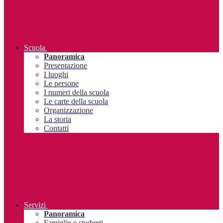
Scuola
Panoramica
Presentazione
I luoghi
Le persone
I numeri della scuola
Le carte della scuola
Organizzazione
La storia
Contatti
Servizi
Panoramica
Famiglie e studenti