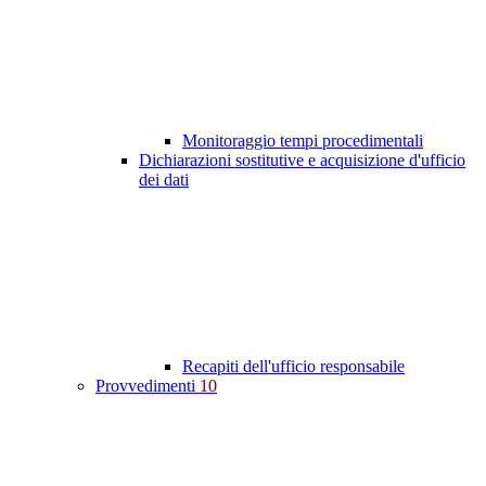
Monitoraggio tempi procedimentali
Dichiarazioni sostitutive e acquisizione d'ufficio
dei dati
Recapiti dell'ufficio responsabile
Provvedimenti
10