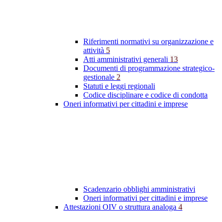
Riferimenti normativi su organizzazione e
attività
5
Atti amministrativi generali
13
Documenti di programmazione strategico-
gestionale
2
Statuti e leggi regionali
Codice disciplinare e codice di condotta
Oneri informativi per cittadini e imprese
Scadenzario obblighi amministrativi
Oneri informativi per cittadini e imprese
Attestazioni OIV o struttura analoga
4