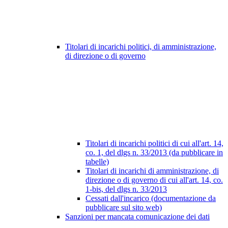
Titolari di incarichi politici, di amministrazione,
di direzione o di governo
Titolari di incarichi politici di cui all'art. 14,
co. 1, del dlgs n. 33/2013 (da pubblicare in
tabelle)
Titolari di incarichi di amministrazione, di
direzione o di governo di cui all'art. 14, co.
1-bis, del dlgs n. 33/2013
Cessati dall'incarico (documentazione da
pubblicare sul sito web)
Sanzioni per mancata comunicazione dei dati