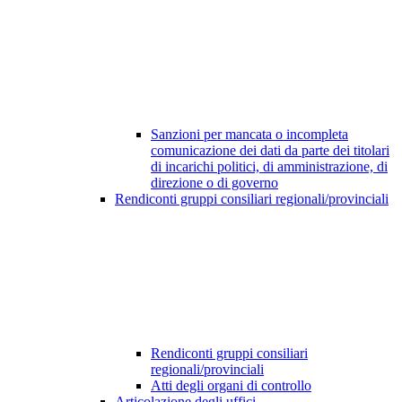
Sanzioni per mancata o incompleta
comunicazione dei dati da parte dei titolari
di incarichi politici, di amministrazione, di
direzione o di governo
Rendiconti gruppi consiliari regionali/provinciali
Rendiconti gruppi consiliari
regionali/provinciali
Atti degli organi di controllo
Articolazione degli uffici