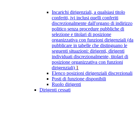
Incarichi dirigenziali, a qualsiasi titolo
conferiti, ivi inclusi quelli conferiti
discrezionalmente dall'organo di indirizzo
politico senza procedure pubbliche di
selezione e titolari di posizione
organizzativa con funzioni dirigenziali (da
pubblicare in tabelle che distinguano le
seguenti situazioni: dirigenti, dirigenti
individuati discrezionalmente, titolari di
posizione organizzativa con funzioni
dirigenziali)
1
Elenco posizioni dirigenziali discrezionali
Posti di funzione disponibili
Ruolo dirigenti
Dirigenti cessati