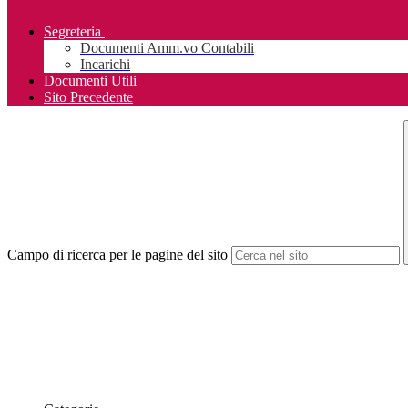
Segreteria
Documenti Amm.vo Contabili
Incarichi
Documenti Utili
Sito Precedente
Campo di ricerca per le pagine del sito