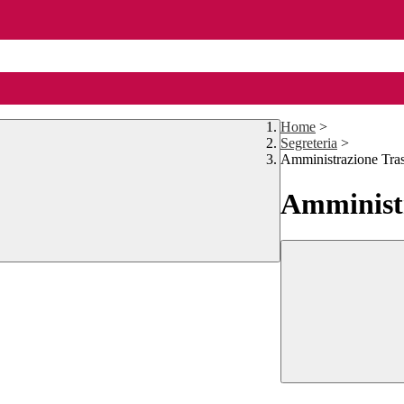
Home
>
Segreteria
>
Amministrazione Tra
Amministr