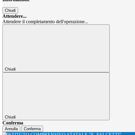
Chiudi
Attendere...
Attendere il completamento dell'operazione...
Chiudi
Chiudi
Conferma
Annulla
Conferma