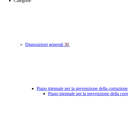
Categorie
Disposizioni generali
30
Piano triennale per la prevenzione della corruzione
Piano triennale per la prevenzione della co