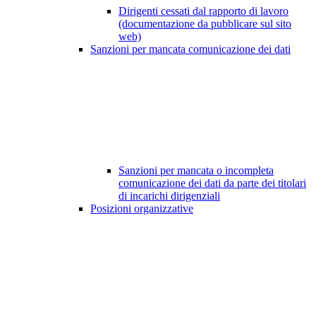
Dirigenti cessati dal rapporto di lavoro
(documentazione da pubblicare sul sito
web)
Sanzioni per mancata comunicazione dei dati
Sanzioni per mancata o incompleta
comunicazione dei dati da parte dei titolari
di incarichi dirigenziali
Posizioni organizzative