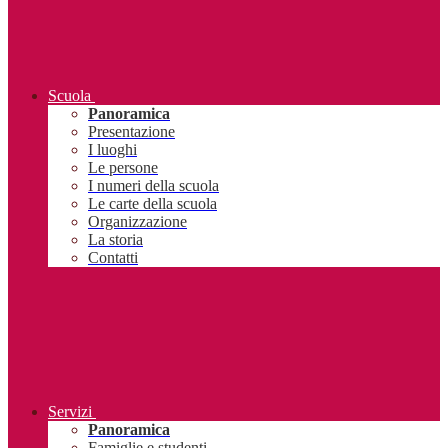
Scuola
Panoramica
Presentazione
I luoghi
Le persone
I numeri della scuola
Le carte della scuola
Organizzazione
La storia
Contatti
Servizi
Panoramica
Famiglie e studenti