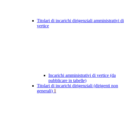
Titolari di incarichi dirigenziali amministrativi di
vertice
Incarichi amministrativi di vertice (da
pubblicare in tabelle)
Titolari di incarichi dirigenziali (dirigenti non
generali)
1