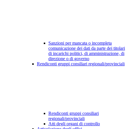
Sanzioni per mancata o incompleta
comunicazione dei dati da parte dei titolari
di incarichi politici, di amministrazione, di
direzione o di governo
Rendiconti gruppi consiliari regionali/provinciali
Rendiconti gruppi consiliari
regionali/provinciali
Atti degli organi di controllo
Articolazione degli uffici