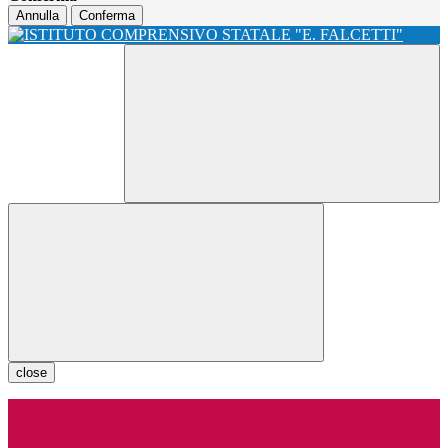
Annulla
Conferma
close