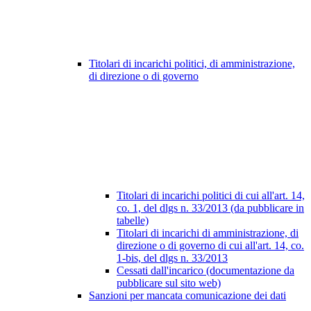
Titolari di incarichi politici, di amministrazione,
di direzione o di governo
Titolari di incarichi politici di cui all'art. 14,
co. 1, del dlgs n. 33/2013 (da pubblicare in
tabelle)
Titolari di incarichi di amministrazione, di
direzione o di governo di cui all'art. 14, co.
1-bis, del dlgs n. 33/2013
Cessati dall'incarico (documentazione da
pubblicare sul sito web)
Sanzioni per mancata comunicazione dei dati