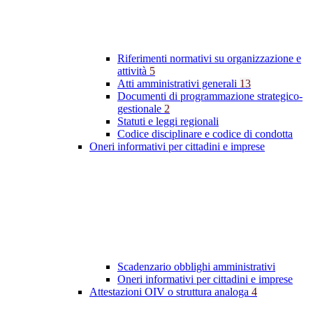
Riferimenti normativi su organizzazione e
attività
5
Atti amministrativi generali
13
Documenti di programmazione strategico-
gestionale
2
Statuti e leggi regionali
Codice disciplinare e codice di condotta
Oneri informativi per cittadini e imprese
Scadenzario obblighi amministrativi
Oneri informativi per cittadini e imprese
Attestazioni OIV o struttura analoga
4