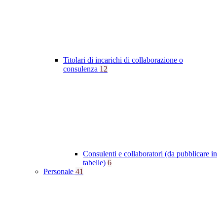
Titolari di incarichi di collaborazione o
consulenza
12
Consulenti e collaboratori (da pubblicare in
tabelle)
6
Personale
41