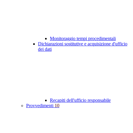
Monitoraggio tempi procedimentali
Dichiarazioni sostitutive e acquisizione d'ufficio
dei dati
Recapiti dell'ufficio responsabile
Provvedimenti
10