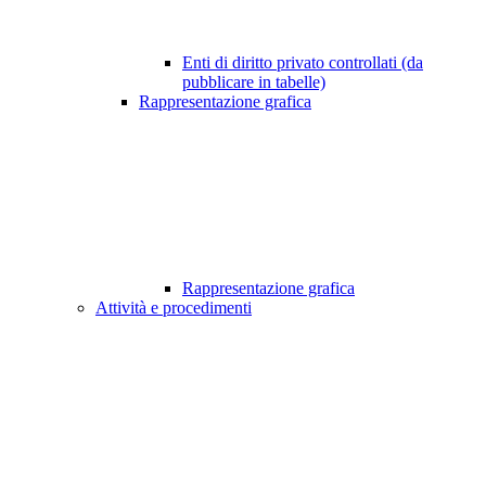
Enti di diritto privato controllati (da
pubblicare in tabelle)
Rappresentazione grafica
Rappresentazione grafica
Attività e procedimenti