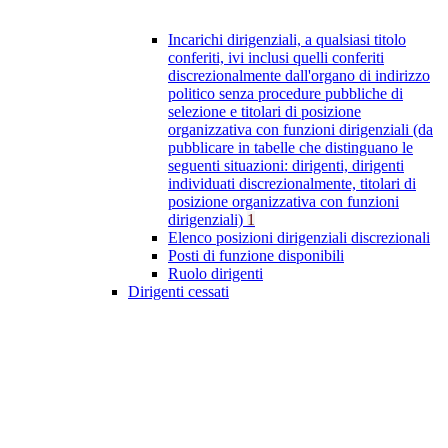
Incarichi dirigenziali, a qualsiasi titolo
conferiti, ivi inclusi quelli conferiti
discrezionalmente dall'organo di indirizzo
politico senza procedure pubbliche di
selezione e titolari di posizione
organizzativa con funzioni dirigenziali (da
pubblicare in tabelle che distinguano le
seguenti situazioni: dirigenti, dirigenti
individuati discrezionalmente, titolari di
posizione organizzativa con funzioni
dirigenziali)
1
Elenco posizioni dirigenziali discrezionali
Posti di funzione disponibili
Ruolo dirigenti
Dirigenti cessati