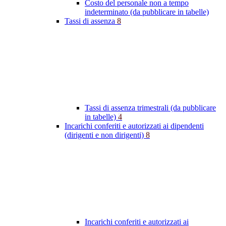
Costo del personale non a tempo
indeterminato (da pubblicare in tabelle)
Tassi di assenza
8
Tassi di assenza trimestrali (da pubblicare
in tabelle)
4
Incarichi conferiti e autorizzati ai dipendenti
(dirigenti e non dirigenti)
8
Incarichi conferiti e autorizzati ai