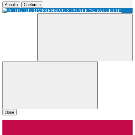
Annulla
Conferma
close