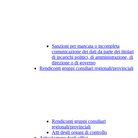
Sanzioni per mancata o incompleta
comunicazione dei dati da parte dei titolari
di incarichi politici, di amministrazione, di
direzione o di governo
Rendiconti gruppi consiliari regionali/provinciali
Rendiconti gruppi consiliari
regionali/provinciali
Atti degli organi di controllo
Articolazione degli uffici