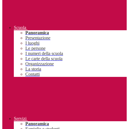
Scuola
Panoramica
Presentazione
I luoghi
Le persone
I numeri della scuola
Le carte della scuola
Organizzazione
La storia
Contatti
Servizi
Panoramica
Famiglie e studenti