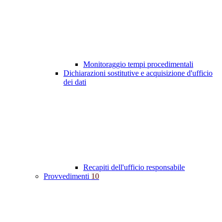
Monitoraggio tempi procedimentali
Dichiarazioni sostitutive e acquisizione d'ufficio
dei dati
Recapiti dell'ufficio responsabile
Provvedimenti
10