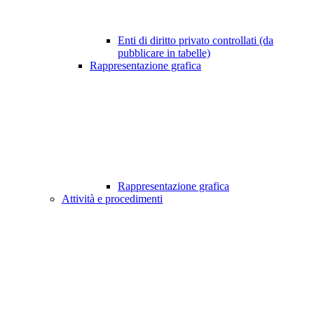
Enti di diritto privato controllati (da
pubblicare in tabelle)
Rappresentazione grafica
Rappresentazione grafica
Attività e procedimenti