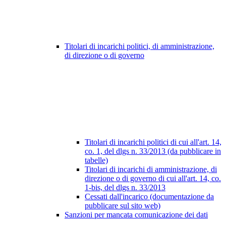
Titolari di incarichi politici, di amministrazione,
di direzione o di governo
Titolari di incarichi politici di cui all'art. 14,
co. 1, del dlgs n. 33/2013 (da pubblicare in
tabelle)
Titolari di incarichi di amministrazione, di
direzione o di governo di cui all'art. 14, co.
1-bis, del dlgs n. 33/2013
Cessati dall'incarico (documentazione da
pubblicare sul sito web)
Sanzioni per mancata comunicazione dei dati