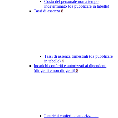
Costo del personale non a tempo
indeterminato (da pubblicare in tabelle)
Tassi di assenza
8
Tassi di assenza trimestrali (da pubblicare
in tabelle)
4
Incarichi conferiti e autorizzati ai dipendenti
(dirigenti e non dirigenti)
8
Incarichi conferiti e autorizzati ai