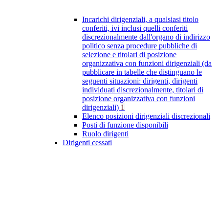
Incarichi dirigenziali, a qualsiasi titolo
conferiti, ivi inclusi quelli conferiti
discrezionalmente dall'organo di indirizzo
politico senza procedure pubbliche di
selezione e titolari di posizione
organizzativa con funzioni dirigenziali (da
pubblicare in tabelle che distinguano le
seguenti situazioni: dirigenti, dirigenti
individuati discrezionalmente, titolari di
posizione organizzativa con funzioni
dirigenziali)
1
Elenco posizioni dirigenziali discrezionali
Posti di funzione disponibili
Ruolo dirigenti
Dirigenti cessati