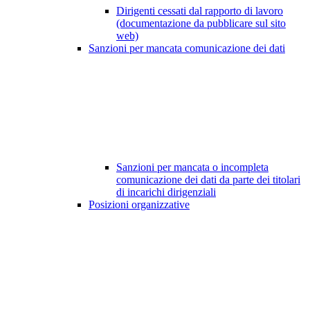
Dirigenti cessati dal rapporto di lavoro
(documentazione da pubblicare sul sito
web)
Sanzioni per mancata comunicazione dei dati
Sanzioni per mancata o incompleta
comunicazione dei dati da parte dei titolari
di incarichi dirigenziali
Posizioni organizzative