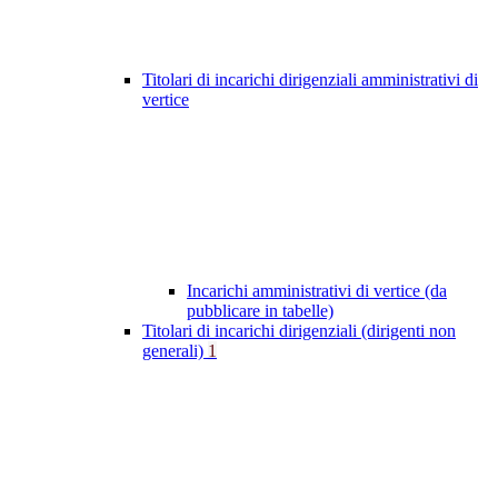
Titolari di incarichi dirigenziali amministrativi di
vertice
Incarichi amministrativi di vertice (da
pubblicare in tabelle)
Titolari di incarichi dirigenziali (dirigenti non
generali)
1