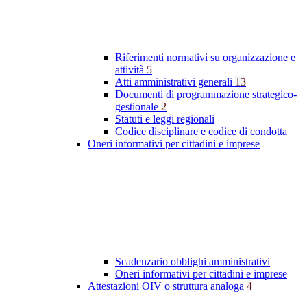
Riferimenti normativi su organizzazione e
attività
5
Atti amministrativi generali
13
Documenti di programmazione strategico-
gestionale
2
Statuti e leggi regionali
Codice disciplinare e codice di condotta
Oneri informativi per cittadini e imprese
Scadenzario obblighi amministrativi
Oneri informativi per cittadini e imprese
Attestazioni OIV o struttura analoga
4