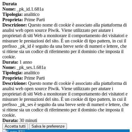
Durata
Nome:
_pk_id.1.681a
Tipologia:
analitico
Proprieta:
Prime Parti
Descrizione:
Questo nome di cookie è associato alla piattaforma di
analisi web open source Piwik. Viene utilizzato per aiutare i
proprietari di siti Web a monitorare il comportamento dei visitatori e
misurare le prestazioni del sito. È un cookie di tipo pattern, in cui il
prefisso _pk_id è seguito da una breve serie di numeri e lettere, che
si ritiene sia un codice di riferimento per il dominio che imposta il
cookie.
Durata:
1 anno
Nome:
_pk_ses.1.681a
Tipologia:
analitico
Proprieta:
Prime Parti
Descrizione:
Questo nome di cookie è associato alla piattaforma di
analisi web open source Piwik. Viene utilizzato per aiutare i
proprietari di siti Web a monitorare il comportamento dei visitatori e
misurare le prestazioni del sito. È un cookie di tipo pattern, in cui il
prefisso _pk_ses è seguito da una breve serie di numeri e lettere, che
si ritiene sia un codice di riferimento per il dominio che imposta il
cookie.
Durata:
30 minuti
Accetta tutti
Salva le preferenze