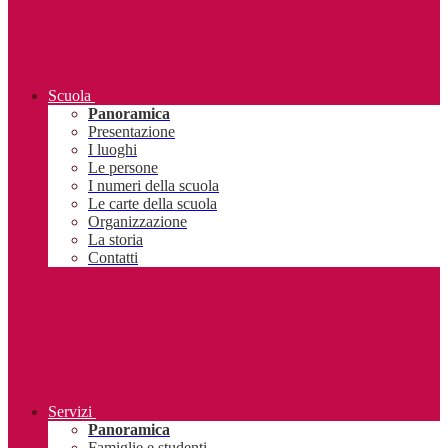
Scuola
Panoramica
Presentazione
I luoghi
Le persone
I numeri della scuola
Le carte della scuola
Organizzazione
La storia
Contatti
Servizi
Panoramica
Famiglie e studenti