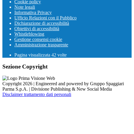
Cookie policy
Note legali
Informativa Privacy
Ufficio Relazioni con il Pubblico
Dichiarazione di accessibilità
Obiettivi di accessibilità
Whistleblowing
Gestione consensi cookie
Amministrazione trasparente
Pagina visualizzata
42
volte
Sezione Copyright
Copyright 2026 | Engineered and powered by Gruppo Spaggiari
Parma S.p.A. | Divisione Publishing & New Social Media
Disclaimer trattamento dati personali