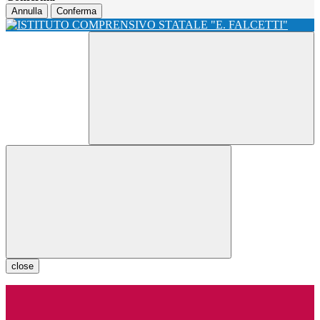
Annulla
Conferma
close