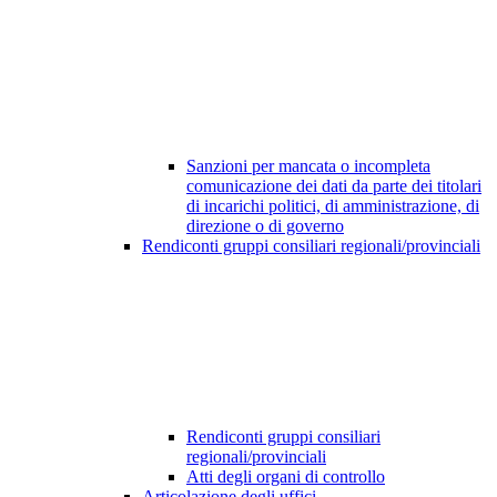
Sanzioni per mancata o incompleta
comunicazione dei dati da parte dei titolari
di incarichi politici, di amministrazione, di
direzione o di governo
Rendiconti gruppi consiliari regionali/provinciali
Rendiconti gruppi consiliari
regionali/provinciali
Atti degli organi di controllo
Articolazione degli uffici