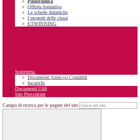
Panoramica
Offerta formativa
Le schede didattiche
I progetti delle classi
ETWINNING
Segreteria
Documenti Amm.vo Contabili
Incarichi
Documenti Utili
Sito Precedente
Campo di ricerca per le pagine del sito