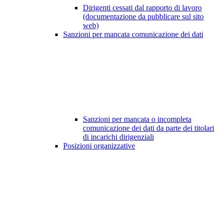
Dirigenti cessati dal rapporto di lavoro
(documentazione da pubblicare sul sito
web)
Sanzioni per mancata comunicazione dei dati
Sanzioni per mancata o incompleta
comunicazione dei dati da parte dei titolari
di incarichi dirigenziali
Posizioni organizzative