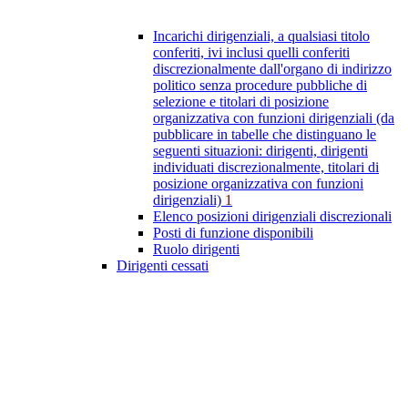
Incarichi dirigenziali, a qualsiasi titolo
conferiti, ivi inclusi quelli conferiti
discrezionalmente dall'organo di indirizzo
politico senza procedure pubbliche di
selezione e titolari di posizione
organizzativa con funzioni dirigenziali (da
pubblicare in tabelle che distinguano le
seguenti situazioni: dirigenti, dirigenti
individuati discrezionalmente, titolari di
posizione organizzativa con funzioni
dirigenziali)
1
Elenco posizioni dirigenziali discrezionali
Posti di funzione disponibili
Ruolo dirigenti
Dirigenti cessati