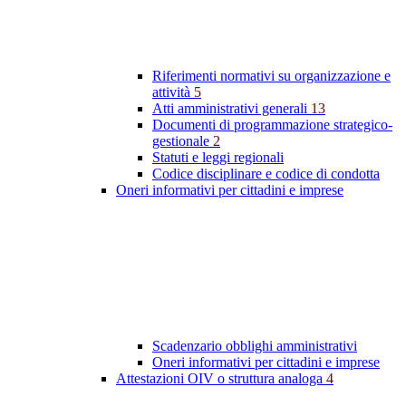
Riferimenti normativi su organizzazione e
attività
5
Atti amministrativi generali
13
Documenti di programmazione strategico-
gestionale
2
Statuti e leggi regionali
Codice disciplinare e codice di condotta
Oneri informativi per cittadini e imprese
Scadenzario obblighi amministrativi
Oneri informativi per cittadini e imprese
Attestazioni OIV o struttura analoga
4