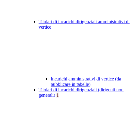
Titolari di incarichi dirigenziali amministrativi di
vertice
Incarichi amministrativi di vertice (da
pubblicare in tabelle)
Titolari di incarichi dirigenziali (dirigenti non
generali)
1