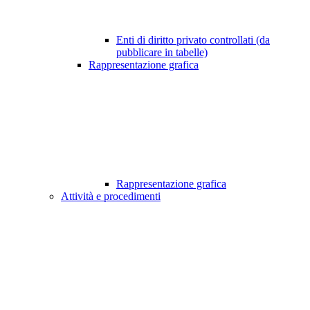
Enti di diritto privato controllati (da
pubblicare in tabelle)
Rappresentazione grafica
Rappresentazione grafica
Attività e procedimenti