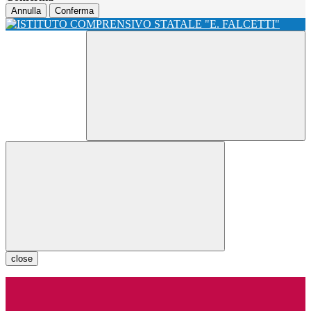
Annulla
Conferma
close