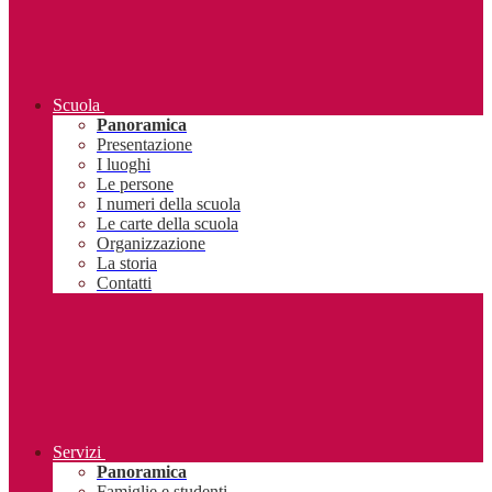
Scuola
Panoramica
Presentazione
I luoghi
Le persone
I numeri della scuola
Le carte della scuola
Organizzazione
La storia
Contatti
Servizi
Panoramica
Famiglie e studenti