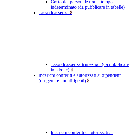
Costo del personale non a tempo
indeterminato (da pubblicare in tabelle)
Tassi di assenza
8
Tassi di assenza trimestrali (da pubblicare
in tabelle)
4
Incarichi conferiti e autorizzati ai dipendenti
(dirigenti e non dirigenti)
8
Incarichi conferiti e autorizzati ai