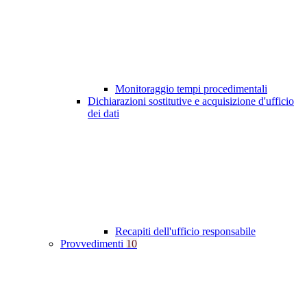
Monitoraggio tempi procedimentali
Dichiarazioni sostitutive e acquisizione d'ufficio
dei dati
Recapiti dell'ufficio responsabile
Provvedimenti
10