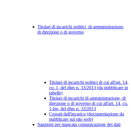
Titolari di incarichi politici, di amministrazione,
di direzione o di governo
Titolari di incarichi politici di cui all'art. 14,
co. 1, del dlgs n. 33/2013 (da pubblicare in
tabelle)
Titolari di incarichi di amministrazione, di
direzione o di governo di cui all'art. 14, co.
1-bis, del dlgs n. 33/2013
Cessati dall'incarico (documentazione da
pubblicare sul sito web)
Sanzioni per mancata comunicazione dei dati