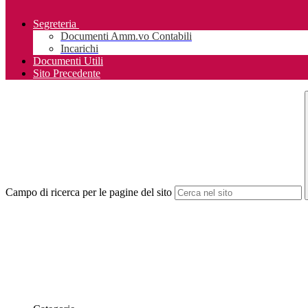
Segreteria
Documenti Amm.vo Contabili
Incarichi
Documenti Utili
Sito Precedente
Campo di ricerca per le pagine del sito