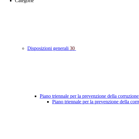
Categorie
Disposizioni generali
30
Piano triennale per la prevenzione della corruzione
Piano triennale per la prevenzione della co