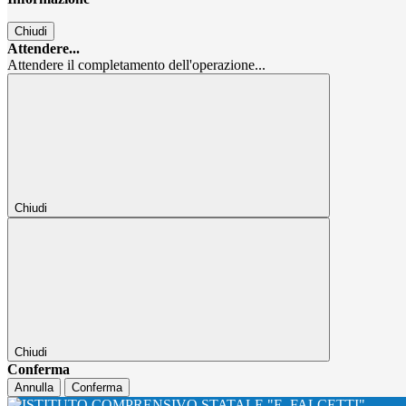
Chiudi
Attendere...
Attendere il completamento dell'operazione...
Chiudi
Chiudi
Conferma
Annulla
Conferma