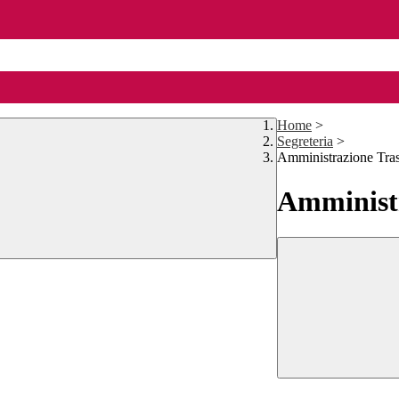
Home
>
Segreteria
>
Amministrazione Tra
Amministr