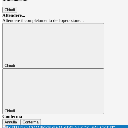
Chiudi
Attendere...
Attendere il completamento dell'operazione...
Chiudi
Chiudi
Conferma
Annulla
Conferma