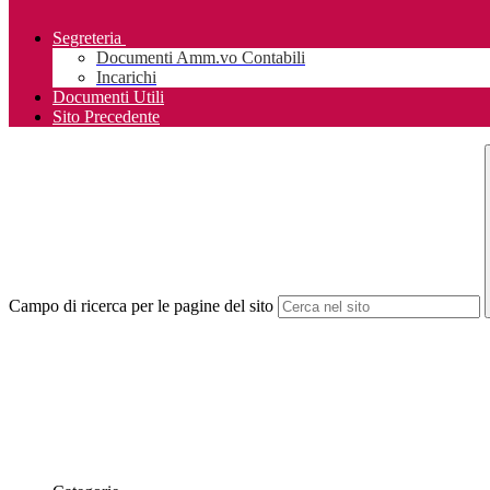
Segreteria
Documenti Amm.vo Contabili
Incarichi
Documenti Utili
Sito Precedente
Campo di ricerca per le pagine del sito