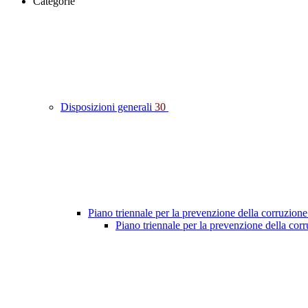
Categorie
Disposizioni generali
30
Piano triennale per la prevenzione della corruzione
Piano triennale per la prevenzione della co