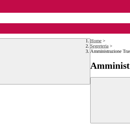
Home
>
Segreteria
>
Amministrazione Tra
Amministr