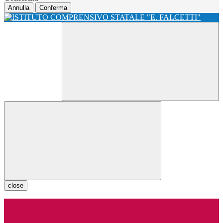
Annulla
Conferma
close