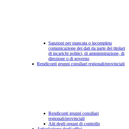
Sanzioni per mancata o incompleta
comunicazione dei dati da parte dei titolari
di incarichi politici, di amministrazione, di
direzione o di governo
Rendiconti gruppi consiliari regionali/provinciali
Rendiconti gruppi consiliari
regionali/provinciali
Atti degli organi di controllo
Articolazione degli uffici