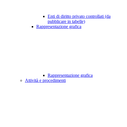
Enti di diritto privato controllati (da
pubblicare in tabelle)
Rappresentazione grafica
Rappresentazione grafica
Attività e procedimenti