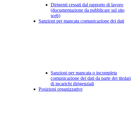
Dirigenti cessati dal rapporto di lavoro
(documentazione da pubblicare sul sito
web)
Sanzioni per mancata comunicazione dei dati
Sanzioni per mancata o incompleta
comunicazione dei dati da parte dei titolari
di incarichi dirigenziali
Posizioni organizzative