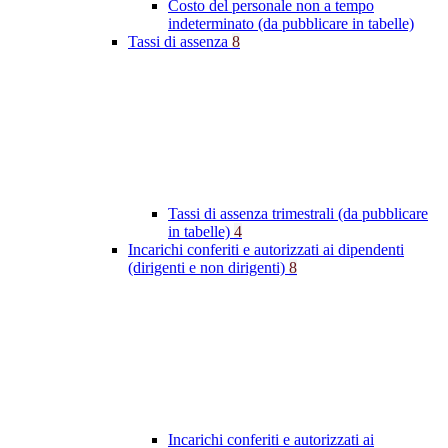
Costo del personale non a tempo
indeterminato (da pubblicare in tabelle)
Tassi di assenza
8
Tassi di assenza trimestrali (da pubblicare
in tabelle)
4
Incarichi conferiti e autorizzati ai dipendenti
(dirigenti e non dirigenti)
8
Incarichi conferiti e autorizzati ai