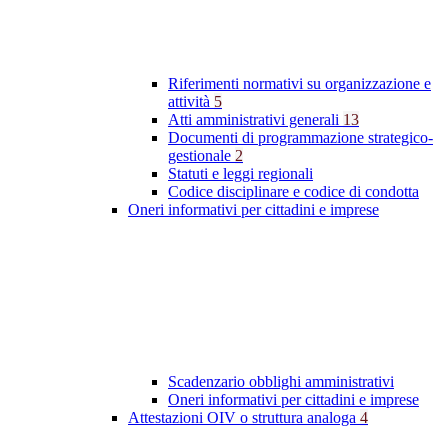
Riferimenti normativi su organizzazione e
attività
5
Atti amministrativi generali
13
Documenti di programmazione strategico-
gestionale
2
Statuti e leggi regionali
Codice disciplinare e codice di condotta
Oneri informativi per cittadini e imprese
Scadenzario obblighi amministrativi
Oneri informativi per cittadini e imprese
Attestazioni OIV o struttura analoga
4