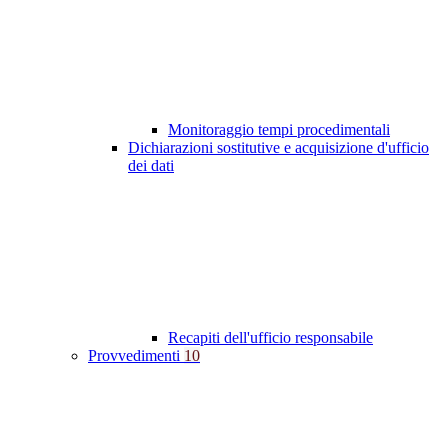
Monitoraggio tempi procedimentali
Dichiarazioni sostitutive e acquisizione d'ufficio
dei dati
Recapiti dell'ufficio responsabile
Provvedimenti
10