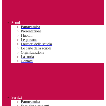
Scuola
Panoramica
Presentazione
I luoghi
Le persone
I numeri della scuola
Le carte della scuola
Organizzazione
La storia
Contatti
Servizi
Panoramica
Famiglie e studenti