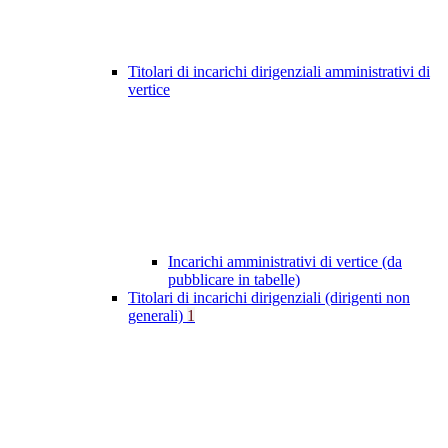
Titolari di incarichi dirigenziali amministrativi di
vertice
Incarichi amministrativi di vertice (da
pubblicare in tabelle)
Titolari di incarichi dirigenziali (dirigenti non
generali)
1