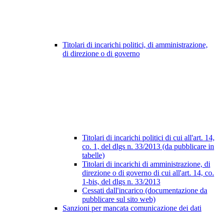
Titolari di incarichi politici, di amministrazione,
di direzione o di governo
Titolari di incarichi politici di cui all'art. 14,
co. 1, del dlgs n. 33/2013 (da pubblicare in
tabelle)
Titolari di incarichi di amministrazione, di
direzione o di governo di cui all'art. 14, co.
1-bis, del dlgs n. 33/2013
Cessati dall'incarico (documentazione da
pubblicare sul sito web)
Sanzioni per mancata comunicazione dei dati