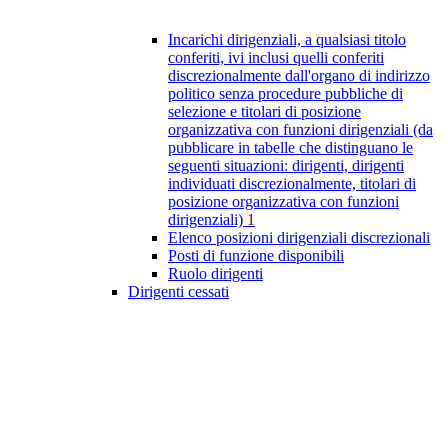
Incarichi dirigenziali, a qualsiasi titolo
conferiti, ivi inclusi quelli conferiti
discrezionalmente dall'organo di indirizzo
politico senza procedure pubbliche di
selezione e titolari di posizione
organizzativa con funzioni dirigenziali (da
pubblicare in tabelle che distinguano le
seguenti situazioni: dirigenti, dirigenti
individuati discrezionalmente, titolari di
posizione organizzativa con funzioni
dirigenziali)
1
Elenco posizioni dirigenziali discrezionali
Posti di funzione disponibili
Ruolo dirigenti
Dirigenti cessati