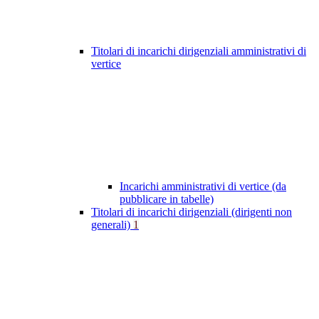
Titolari di incarichi dirigenziali amministrativi di
vertice
Incarichi amministrativi di vertice (da
pubblicare in tabelle)
Titolari di incarichi dirigenziali (dirigenti non
generali)
1