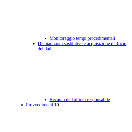
Monitoraggio tempi procedimentali
Dichiarazioni sostitutive e acquisizione d'ufficio
dei dati
Recapiti dell'ufficio responsabile
Provvedimenti
10