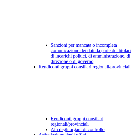
Sanzioni per mancata o incompleta
comunicazione dei dati da parte dei titolari
di incarichi politici, di amministrazione, di
direzione o di governo
Rendiconti gruppi consiliari regionali/provinciali
Rendiconti gruppi consiliari
regionali/provinciali
Atti degli organi di controllo
Articolazione degli uffici