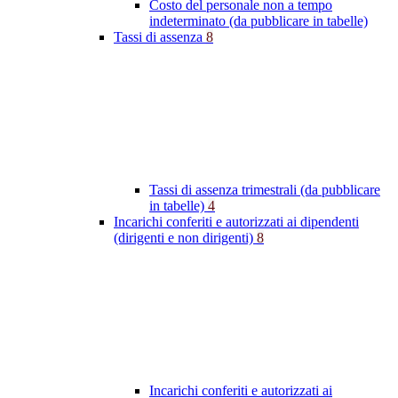
Costo del personale non a tempo
indeterminato (da pubblicare in tabelle)
Tassi di assenza
8
Tassi di assenza trimestrali (da pubblicare
in tabelle)
4
Incarichi conferiti e autorizzati ai dipendenti
(dirigenti e non dirigenti)
8
Incarichi conferiti e autorizzati ai