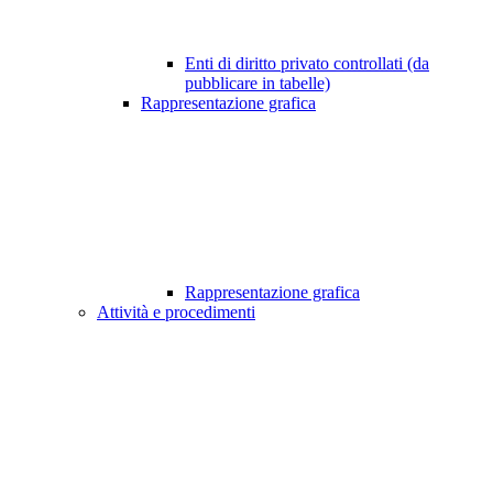
Enti di diritto privato controllati (da
pubblicare in tabelle)
Rappresentazione grafica
Rappresentazione grafica
Attività e procedimenti