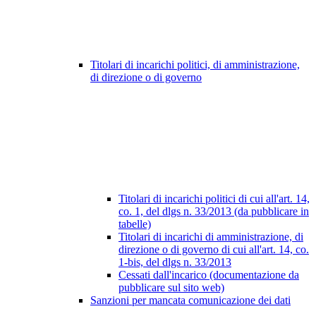
Titolari di incarichi politici, di amministrazione,
di direzione o di governo
Titolari di incarichi politici di cui all'art. 14,
co. 1, del dlgs n. 33/2013 (da pubblicare in
tabelle)
Titolari di incarichi di amministrazione, di
direzione o di governo di cui all'art. 14, co.
1-bis, del dlgs n. 33/2013
Cessati dall'incarico (documentazione da
pubblicare sul sito web)
Sanzioni per mancata comunicazione dei dati