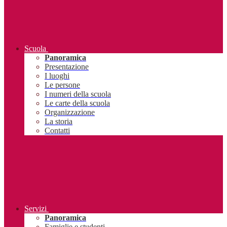
Scuola
Panoramica
Presentazione
I luoghi
Le persone
I numeri della scuola
Le carte della scuola
Organizzazione
La storia
Contatti
Servizi
Panoramica
Famiglie e studenti