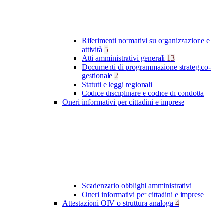
Riferimenti normativi su organizzazione e
attività
5
Atti amministrativi generali
13
Documenti di programmazione strategico-
gestionale
2
Statuti e leggi regionali
Codice disciplinare e codice di condotta
Oneri informativi per cittadini e imprese
Scadenzario obblighi amministrativi
Oneri informativi per cittadini e imprese
Attestazioni OIV o struttura analoga
4