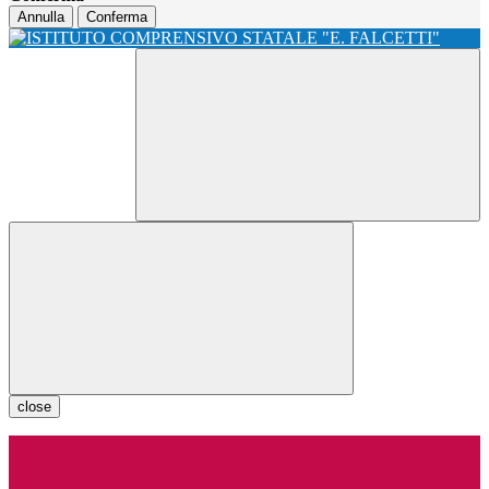
Annulla
Conferma
close