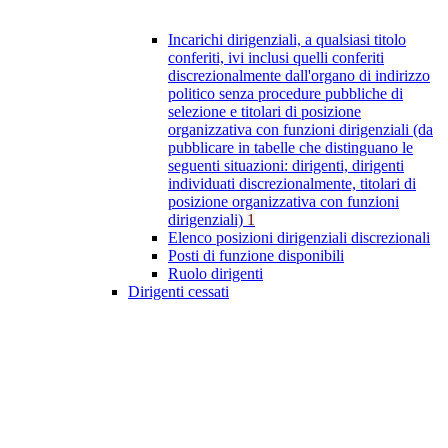
Incarichi dirigenziali, a qualsiasi titolo
conferiti, ivi inclusi quelli conferiti
discrezionalmente dall'organo di indirizzo
politico senza procedure pubbliche di
selezione e titolari di posizione
organizzativa con funzioni dirigenziali (da
pubblicare in tabelle che distinguano le
seguenti situazioni: dirigenti, dirigenti
individuati discrezionalmente, titolari di
posizione organizzativa con funzioni
dirigenziali)
1
Elenco posizioni dirigenziali discrezionali
Posti di funzione disponibili
Ruolo dirigenti
Dirigenti cessati