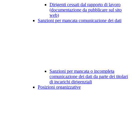
Dirigenti cessati dal rapporto di lavoro
(documentazione da pubblicare sul sito
web)
Sanzioni per mancata comunicazione dei dati
Sanzioni per mancata o incompleta
comunicazione dei dati da parte dei titolari
di incarichi dirigenziali
Posizioni organizzative