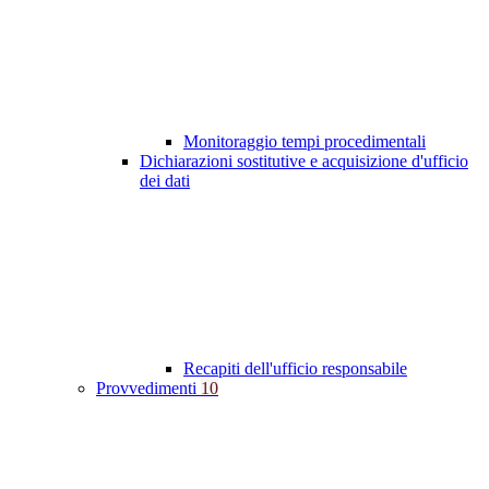
Monitoraggio tempi procedimentali
Dichiarazioni sostitutive e acquisizione d'ufficio
dei dati
Recapiti dell'ufficio responsabile
Provvedimenti
10