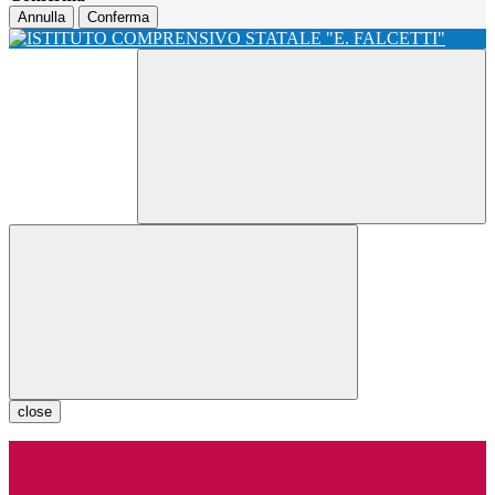
Annulla
Conferma
close