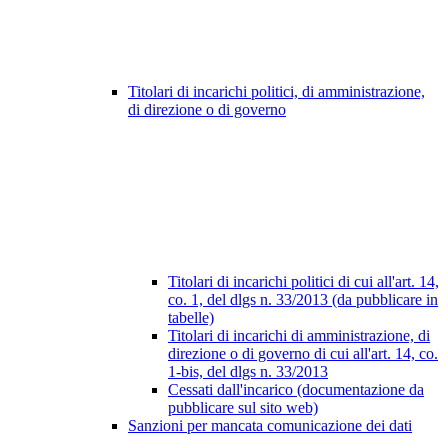
Titolari di incarichi politici, di amministrazione,
di direzione o di governo
Titolari di incarichi politici di cui all'art. 14,
co. 1, del dlgs n. 33/2013 (da pubblicare in
tabelle)
Titolari di incarichi di amministrazione, di
direzione o di governo di cui all'art. 14, co.
1-bis, del dlgs n. 33/2013
Cessati dall'incarico (documentazione da
pubblicare sul sito web)
Sanzioni per mancata comunicazione dei dati