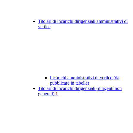
Titolari di incarichi dirigenziali amministrativi di
vertice
Incarichi amministrativi di vertice (da
pubblicare in tabelle)
Titolari di incarichi dirigenziali (dirigenti non
generali)
1