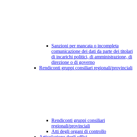
Sanzioni per mancata o incompleta
comunicazione dei dati da parte dei titolari
di incarichi politici, di amministrazione, di
direzione o di governo
Rendiconti gruppi consiliari regionali/provinciali
Rendiconti gruppi consiliari
regionali/provinciali
Atti degli organi di controllo
Articolazione degli uffici