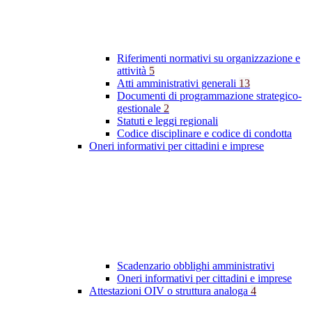
Riferimenti normativi su organizzazione e
attività
5
Atti amministrativi generali
13
Documenti di programmazione strategico-
gestionale
2
Statuti e leggi regionali
Codice disciplinare e codice di condotta
Oneri informativi per cittadini e imprese
Scadenzario obblighi amministrativi
Oneri informativi per cittadini e imprese
Attestazioni OIV o struttura analoga
4