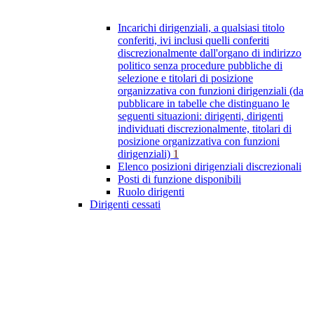
Incarichi dirigenziali, a qualsiasi titolo
conferiti, ivi inclusi quelli conferiti
discrezionalmente dall'organo di indirizzo
politico senza procedure pubbliche di
selezione e titolari di posizione
organizzativa con funzioni dirigenziali (da
pubblicare in tabelle che distinguano le
seguenti situazioni: dirigenti, dirigenti
individuati discrezionalmente, titolari di
posizione organizzativa con funzioni
dirigenziali)
1
Elenco posizioni dirigenziali discrezionali
Posti di funzione disponibili
Ruolo dirigenti
Dirigenti cessati