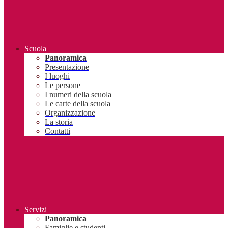
Scuola
Panoramica
Presentazione
I luoghi
Le persone
I numeri della scuola
Le carte della scuola
Organizzazione
La storia
Contatti
Servizi
Panoramica
Famiglie e studenti