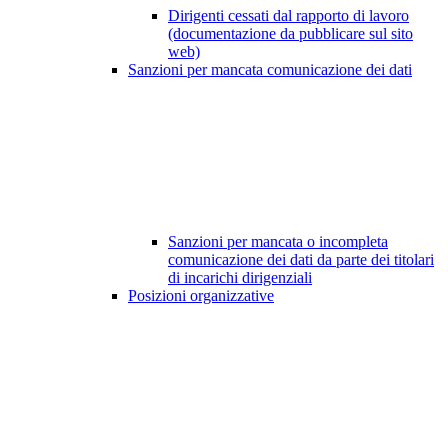
Dirigenti cessati dal rapporto di lavoro
(documentazione da pubblicare sul sito
web)
Sanzioni per mancata comunicazione dei dati
Sanzioni per mancata o incompleta
comunicazione dei dati da parte dei titolari
di incarichi dirigenziali
Posizioni organizzative