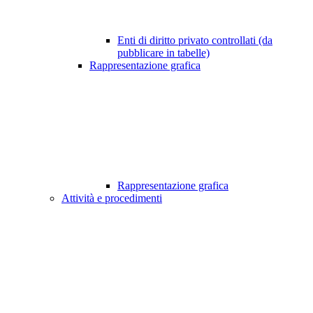
Enti di diritto privato controllati (da
pubblicare in tabelle)
Rappresentazione grafica
Rappresentazione grafica
Attività e procedimenti