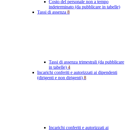
Costo del personale non a tempo
indeterminato (da pubblicare in tabelle)
Tassi di assenza
8
Tassi di assenza trimestrali (da pubblicare
in tabelle)
4
Incarichi conferiti e autorizzati ai dipendenti
(dirigenti e non dirigenti)
8
Incarichi conferiti e autorizzati ai