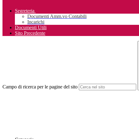
Segreteria
Documenti Amm.vo Contabili
Incarichi
Documenti Utili
Sito Precedente
Campo di ricerca per le pagine del sito