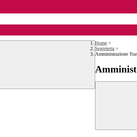
Home
>
Segreteria
>
Amministrazione Tra
Amministr