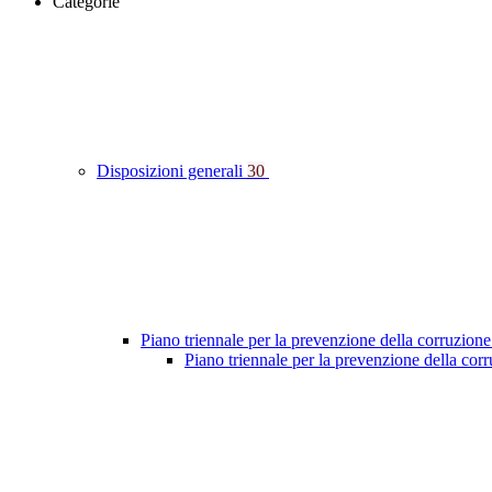
Categorie
Disposizioni generali
30
Piano triennale per la prevenzione della corruzione
Piano triennale per la prevenzione della co