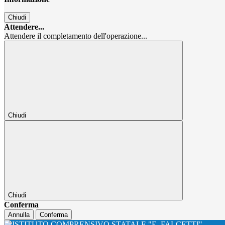
Chiudi
Attendere...
Attendere il completamento dell'operazione...
Chiudi
Chiudi
Conferma
Annulla
Conferma