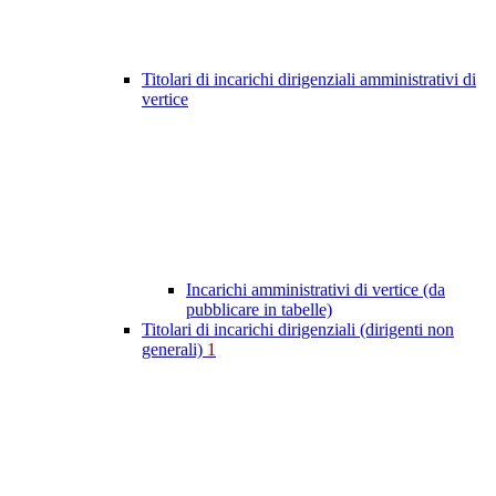
Titolari di incarichi dirigenziali amministrativi di
vertice
Incarichi amministrativi di vertice (da
pubblicare in tabelle)
Titolari di incarichi dirigenziali (dirigenti non
generali)
1