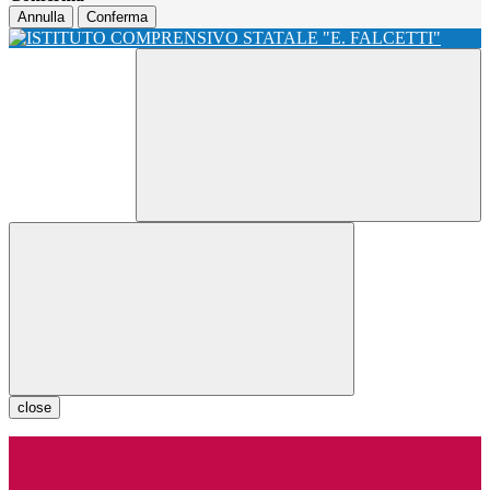
Annulla
Conferma
close