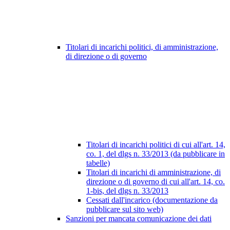
Titolari di incarichi politici, di amministrazione,
di direzione o di governo
Titolari di incarichi politici di cui all'art. 14,
co. 1, del dlgs n. 33/2013 (da pubblicare in
tabelle)
Titolari di incarichi di amministrazione, di
direzione o di governo di cui all'art. 14, co.
1-bis, del dlgs n. 33/2013
Cessati dall'incarico (documentazione da
pubblicare sul sito web)
Sanzioni per mancata comunicazione dei dati