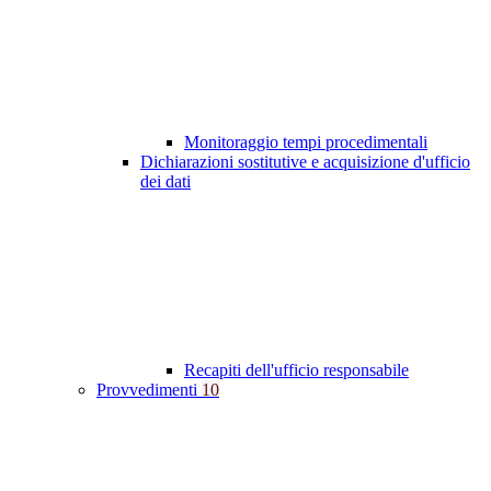
Monitoraggio tempi procedimentali
Dichiarazioni sostitutive e acquisizione d'ufficio
dei dati
Recapiti dell'ufficio responsabile
Provvedimenti
10