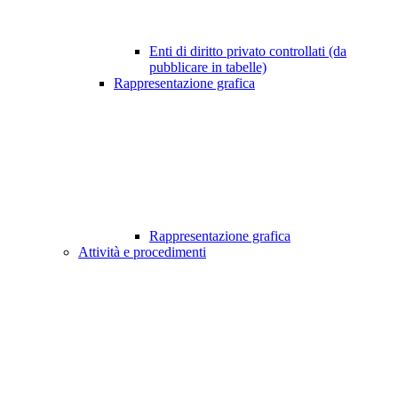
Enti di diritto privato controllati (da
pubblicare in tabelle)
Rappresentazione grafica
Rappresentazione grafica
Attività e procedimenti