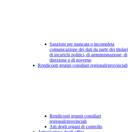
Sanzioni per mancata o incompleta
comunicazione dei dati da parte dei titolari
di incarichi politici, di amministrazione, di
direzione o di governo
Rendiconti gruppi consiliari regionali/provinciali
Rendiconti gruppi consiliari
regionali/provinciali
Atti degli organi di controllo
Articolazione degli uffici