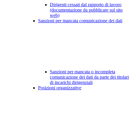
Dirigenti cessati dal rapporto di lavoro
(documentazione da pubblicare sul sito
web)
Sanzioni per mancata comunicazione dei dati
Sanzioni per mancata o incompleta
comunicazione dei dati da parte dei titolari
di incarichi dirigenziali
Posizioni organizzative