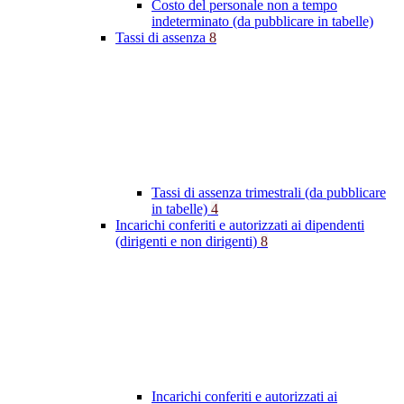
Costo del personale non a tempo
indeterminato (da pubblicare in tabelle)
Tassi di assenza
8
Tassi di assenza trimestrali (da pubblicare
in tabelle)
4
Incarichi conferiti e autorizzati ai dipendenti
(dirigenti e non dirigenti)
8
Incarichi conferiti e autorizzati ai