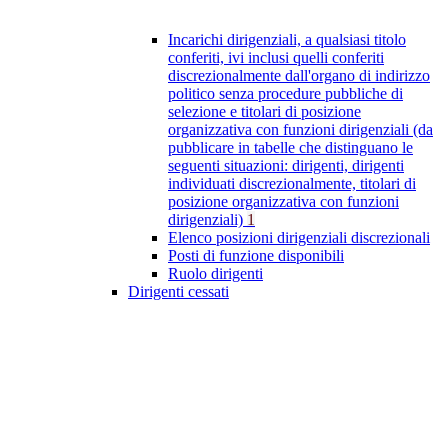
Incarichi dirigenziali, a qualsiasi titolo
conferiti, ivi inclusi quelli conferiti
discrezionalmente dall'organo di indirizzo
politico senza procedure pubbliche di
selezione e titolari di posizione
organizzativa con funzioni dirigenziali (da
pubblicare in tabelle che distinguano le
seguenti situazioni: dirigenti, dirigenti
individuati discrezionalmente, titolari di
posizione organizzativa con funzioni
dirigenziali)
1
Elenco posizioni dirigenziali discrezionali
Posti di funzione disponibili
Ruolo dirigenti
Dirigenti cessati