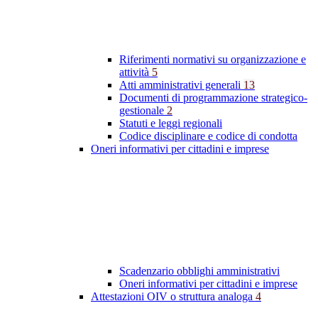
Riferimenti normativi su organizzazione e
attività
5
Atti amministrativi generali
13
Documenti di programmazione strategico-
gestionale
2
Statuti e leggi regionali
Codice disciplinare e codice di condotta
Oneri informativi per cittadini e imprese
Scadenzario obblighi amministrativi
Oneri informativi per cittadini e imprese
Attestazioni OIV o struttura analoga
4