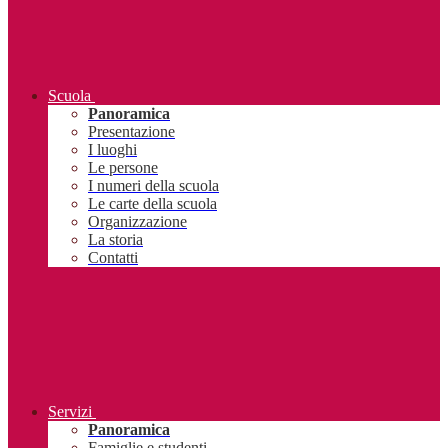
Scuola
Panoramica
Presentazione
I luoghi
Le persone
I numeri della scuola
Le carte della scuola
Organizzazione
La storia
Contatti
Servizi
Panoramica
Famiglie e studenti