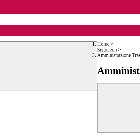
Home
>
Segreteria
>
Amministrazione Tra
Amministr