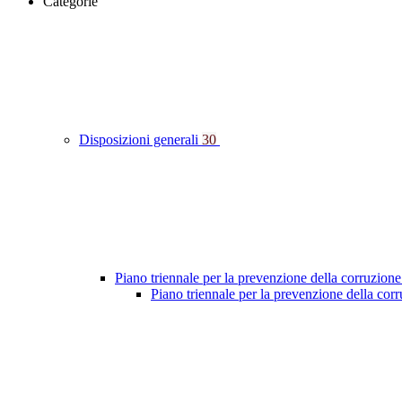
Categorie
Disposizioni generali
30
Piano triennale per la prevenzione della corruzione
Piano triennale per la prevenzione della co