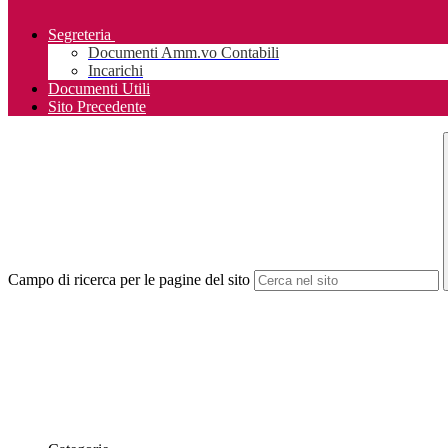
Segreteria
Documenti Amm.vo Contabili
Incarichi
Documenti Utili
Sito Precedente
Campo di ricerca per le pagine del sito