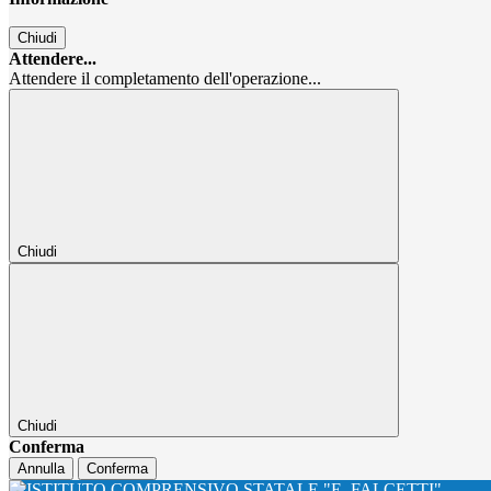
Chiudi
Attendere...
Attendere il completamento dell'operazione...
Chiudi
Chiudi
Conferma
Annulla
Conferma