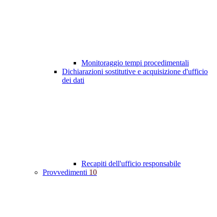
Monitoraggio tempi procedimentali
Dichiarazioni sostitutive e acquisizione d'ufficio
dei dati
Recapiti dell'ufficio responsabile
Provvedimenti
10