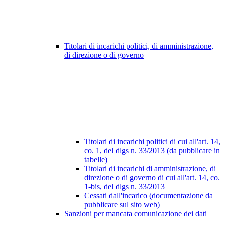
Titolari di incarichi politici, di amministrazione,
di direzione o di governo
Titolari di incarichi politici di cui all'art. 14,
co. 1, del dlgs n. 33/2013 (da pubblicare in
tabelle)
Titolari di incarichi di amministrazione, di
direzione o di governo di cui all'art. 14, co.
1-bis, del dlgs n. 33/2013
Cessati dall'incarico (documentazione da
pubblicare sul sito web)
Sanzioni per mancata comunicazione dei dati