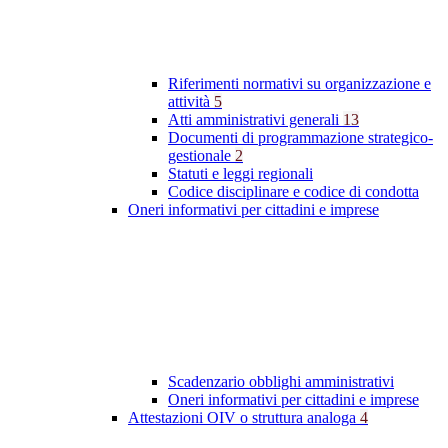
Riferimenti normativi su organizzazione e
attività
5
Atti amministrativi generali
13
Documenti di programmazione strategico-
gestionale
2
Statuti e leggi regionali
Codice disciplinare e codice di condotta
Oneri informativi per cittadini e imprese
Scadenzario obblighi amministrativi
Oneri informativi per cittadini e imprese
Attestazioni OIV o struttura analoga
4