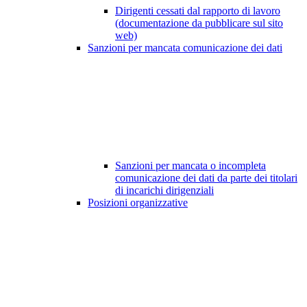
Dirigenti cessati dal rapporto di lavoro
(documentazione da pubblicare sul sito
web)
Sanzioni per mancata comunicazione dei dati
Sanzioni per mancata o incompleta
comunicazione dei dati da parte dei titolari
di incarichi dirigenziali
Posizioni organizzative