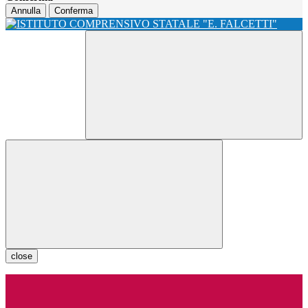
Annulla
Conferma
close