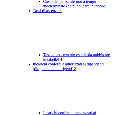
Costo del personale non a tempo
indeterminato (da pubblicare in tabelle)
Tassi di assenza
8
Tassi di assenza trimestrali (da pubblicare
in tabelle)
4
Incarichi conferiti e autorizzati ai dipendenti
(dirigenti e non dirigenti)
8
Incarichi conferiti e autorizzati ai