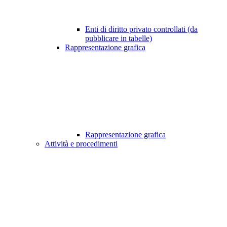
Enti di diritto privato controllati (da
pubblicare in tabelle)
Rappresentazione grafica
Rappresentazione grafica
Attività e procedimenti