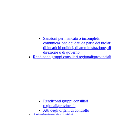
Sanzioni per mancata o incompleta
comunicazione dei dati da parte dei titolari
di incarichi politici, di amministrazione, di
direzione o di governo
Rendiconti gruppi consiliari regionali/provinciali
Rendiconti gruppi consiliari
regionali/provinciali
Atti degli organi di controllo
Articolazione degli uffici