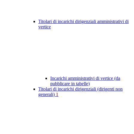
Titolari di incarichi dirigenziali amministrativi di
vertice
Incarichi amministrativi di vertice (da
pubblicare in tabelle)
Titolari di incarichi dirigenziali (dirigenti non
generali)
1