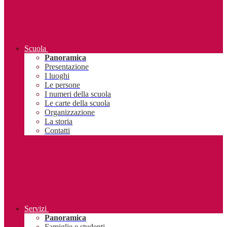
Scuola
Panoramica
Presentazione
I luoghi
Le persone
I numeri della scuola
Le carte della scuola
Organizzazione
La storia
Contatti
Servizi
Panoramica
Famiglie e studenti