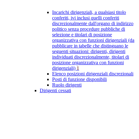
Incarichi dirigenziali, a qualsiasi titolo
conferiti, ivi inclusi quelli conferiti
discrezionalmente dall'organo di indirizzo
politico senza procedure pubbliche di
selezione e titolari di posizione
organizzativa con funzioni dirigenziali (da
pubblicare in tabelle che distinguano le
seguenti situazioni: dirigenti, dirigenti
individuati discrezionalmente, titolari di
posizione organizzativa con funzioni
dirigenziali)
1
Elenco posizioni dirigenziali discrezionali
Posti di funzione disponibili
Ruolo dirigenti
Dirigenti cessati