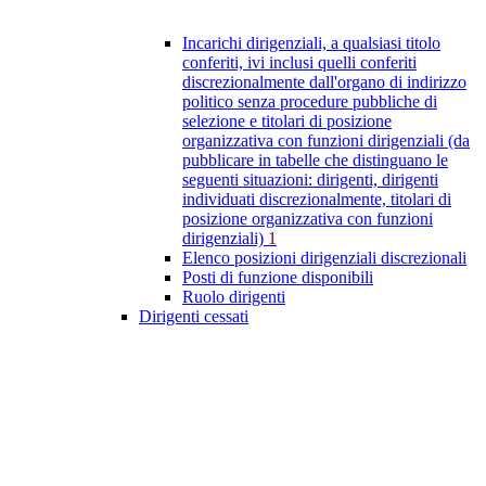
Incarichi dirigenziali, a qualsiasi titolo
conferiti, ivi inclusi quelli conferiti
discrezionalmente dall'organo di indirizzo
politico senza procedure pubbliche di
selezione e titolari di posizione
organizzativa con funzioni dirigenziali (da
pubblicare in tabelle che distinguano le
seguenti situazioni: dirigenti, dirigenti
individuati discrezionalmente, titolari di
posizione organizzativa con funzioni
dirigenziali)
1
Elenco posizioni dirigenziali discrezionali
Posti di funzione disponibili
Ruolo dirigenti
Dirigenti cessati