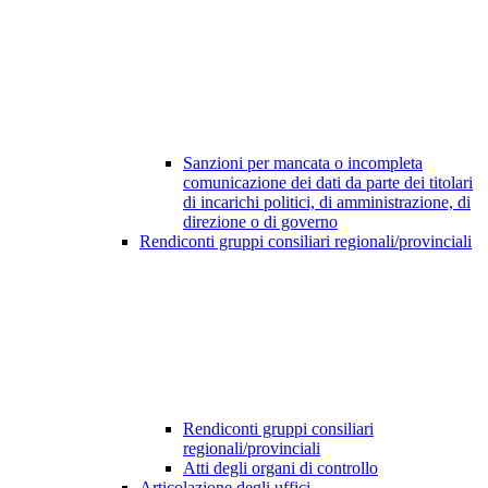
Sanzioni per mancata o incompleta
comunicazione dei dati da parte dei titolari
di incarichi politici, di amministrazione, di
direzione o di governo
Rendiconti gruppi consiliari regionali/provinciali
Rendiconti gruppi consiliari
regionali/provinciali
Atti degli organi di controllo
Articolazione degli uffici