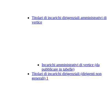
Titolari di incarichi dirigenziali amministrativi di
vertice
Incarichi amministrativi di vertice (da
pubblicare in tabelle)
Titolari di incarichi dirigenziali (dirigenti non
generali)
1