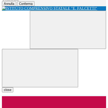
Annulla
Conferma
close