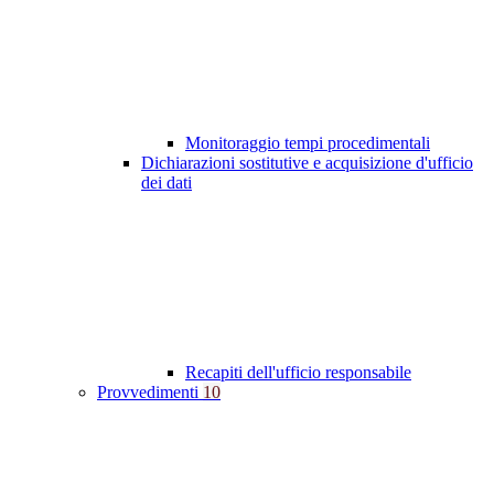
Monitoraggio tempi procedimentali
Dichiarazioni sostitutive e acquisizione d'ufficio
dei dati
Recapiti dell'ufficio responsabile
Provvedimenti
10