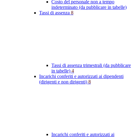
Costo del personale non a tempo
indeterminato (da pubblicare in tabelle)
Tassi di assenza
8
Tassi di assenza trimestrali (da pubblicare
in tabelle)
4
Incarichi conferiti e autorizzati ai dipendenti
(dirigenti e non dirigenti)
8
Incarichi conferiti e autorizzati ai