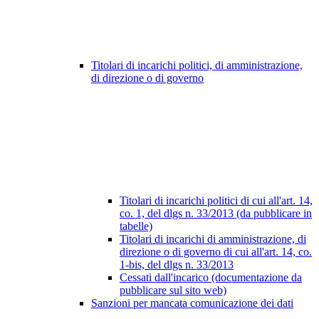
Titolari di incarichi politici, di amministrazione,
di direzione o di governo
Titolari di incarichi politici di cui all'art. 14,
co. 1, del dlgs n. 33/2013 (da pubblicare in
tabelle)
Titolari di incarichi di amministrazione, di
direzione o di governo di cui all'art. 14, co.
1-bis, del dlgs n. 33/2013
Cessati dall'incarico (documentazione da
pubblicare sul sito web)
Sanzioni per mancata comunicazione dei dati