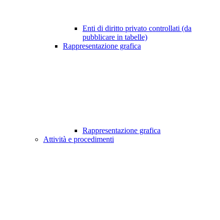
Enti di diritto privato controllati (da
pubblicare in tabelle)
Rappresentazione grafica
Rappresentazione grafica
Attività e procedimenti