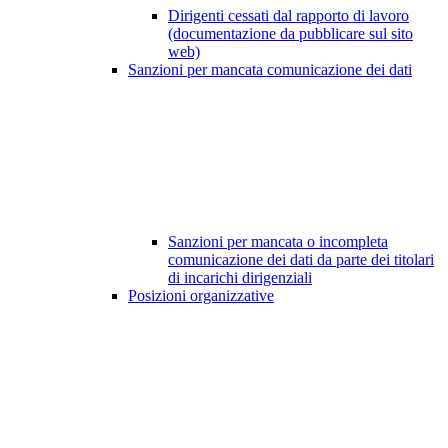
Dirigenti cessati dal rapporto di lavoro
(documentazione da pubblicare sul sito
web)
Sanzioni per mancata comunicazione dei dati
Sanzioni per mancata o incompleta
comunicazione dei dati da parte dei titolari
di incarichi dirigenziali
Posizioni organizzative