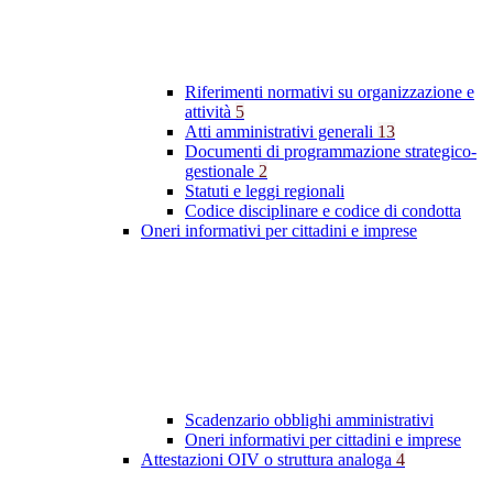
Riferimenti normativi su organizzazione e
attività
5
Atti amministrativi generali
13
Documenti di programmazione strategico-
gestionale
2
Statuti e leggi regionali
Codice disciplinare e codice di condotta
Oneri informativi per cittadini e imprese
Scadenzario obblighi amministrativi
Oneri informativi per cittadini e imprese
Attestazioni OIV o struttura analoga
4