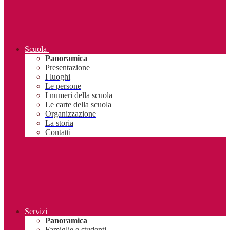
Scuola
Panoramica
Presentazione
I luoghi
Le persone
I numeri della scuola
Le carte della scuola
Organizzazione
La storia
Contatti
Servizi
Panoramica
Famiglie e studenti