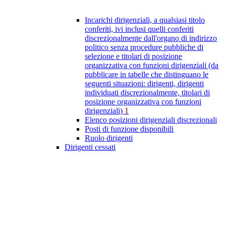
Incarichi dirigenziali, a qualsiasi titolo
conferiti, ivi inclusi quelli conferiti
discrezionalmente dall'organo di indirizzo
politico senza procedure pubbliche di
selezione e titolari di posizione
organizzativa con funzioni dirigenziali (da
pubblicare in tabelle che distinguano le
seguenti situazioni: dirigenti, dirigenti
individuati discrezionalmente, titolari di
posizione organizzativa con funzioni
dirigenziali)
1
Elenco posizioni dirigenziali discrezionali
Posti di funzione disponibili
Ruolo dirigenti
Dirigenti cessati