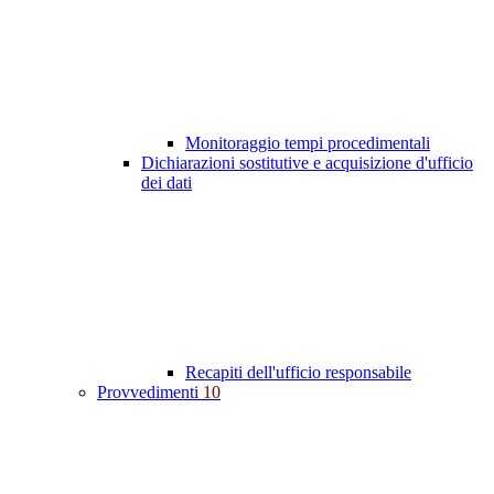
Monitoraggio tempi procedimentali
Dichiarazioni sostitutive e acquisizione d'ufficio
dei dati
Recapiti dell'ufficio responsabile
Provvedimenti
10