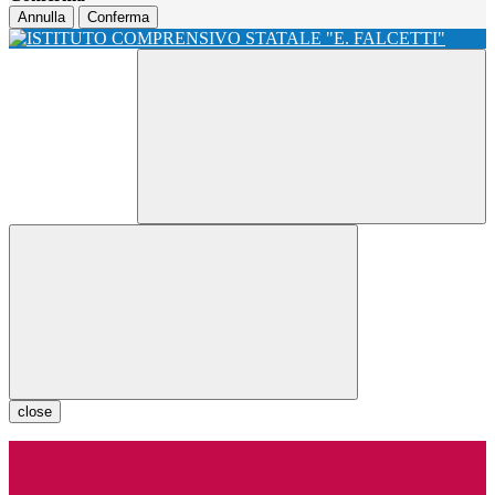
Annulla
Conferma
close