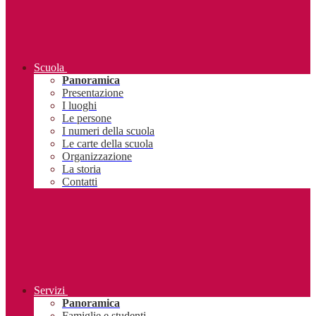
Scuola
Panoramica
Presentazione
I luoghi
Le persone
I numeri della scuola
Le carte della scuola
Organizzazione
La storia
Contatti
Servizi
Panoramica
Famiglie e studenti