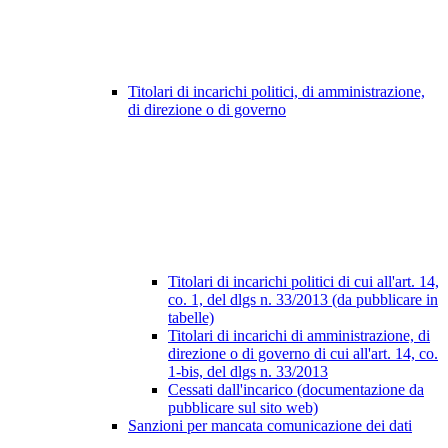
Titolari di incarichi politici, di amministrazione,
di direzione o di governo
Titolari di incarichi politici di cui all'art. 14,
co. 1, del dlgs n. 33/2013 (da pubblicare in
tabelle)
Titolari di incarichi di amministrazione, di
direzione o di governo di cui all'art. 14, co.
1-bis, del dlgs n. 33/2013
Cessati dall'incarico (documentazione da
pubblicare sul sito web)
Sanzioni per mancata comunicazione dei dati