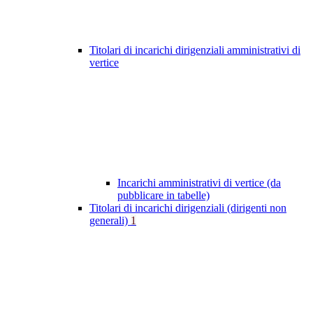
Titolari di incarichi dirigenziali amministrativi di
vertice
Incarichi amministrativi di vertice (da
pubblicare in tabelle)
Titolari di incarichi dirigenziali (dirigenti non
generali)
1