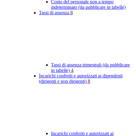
Costo del personale non a tempo
indeterminato (da pubblicare in tabelle)
Tassi di assenza
8
Tassi di assenza trimestrali (da pubblicare
in tabelle)
4
Incarichi conferiti e autorizzati ai dipendenti
(dirigenti e non dirigenti)
8
Incarichi conferiti e autorizzati ai