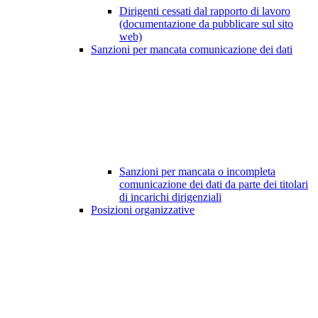
Dirigenti cessati dal rapporto di lavoro
(documentazione da pubblicare sul sito
web)
Sanzioni per mancata comunicazione dei dati
Sanzioni per mancata o incompleta
comunicazione dei dati da parte dei titolari
di incarichi dirigenziali
Posizioni organizzative