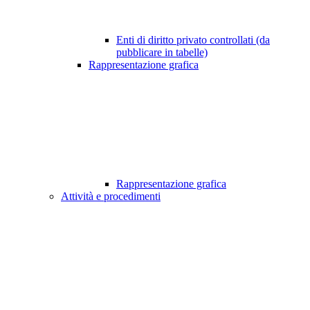
Enti di diritto privato controllati (da
pubblicare in tabelle)
Rappresentazione grafica
Rappresentazione grafica
Attività e procedimenti