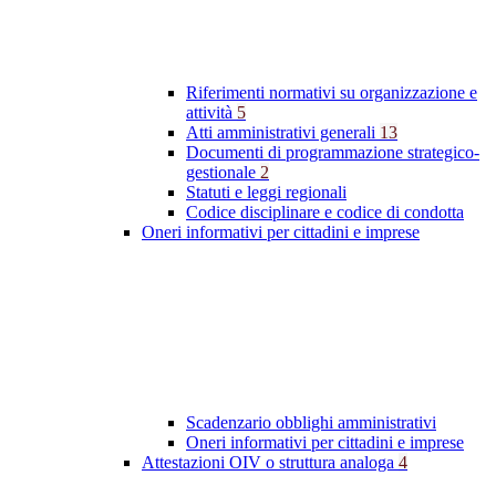
Riferimenti normativi su organizzazione e
attività
5
Atti amministrativi generali
13
Documenti di programmazione strategico-
gestionale
2
Statuti e leggi regionali
Codice disciplinare e codice di condotta
Oneri informativi per cittadini e imprese
Scadenzario obblighi amministrativi
Oneri informativi per cittadini e imprese
Attestazioni OIV o struttura analoga
4