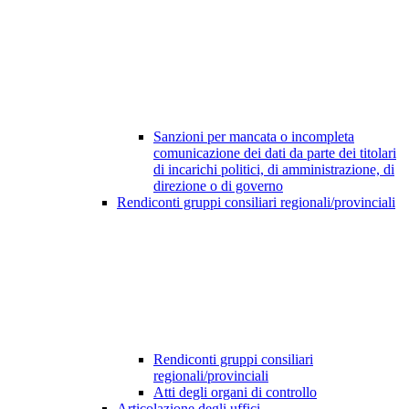
Sanzioni per mancata o incompleta
comunicazione dei dati da parte dei titolari
di incarichi politici, di amministrazione, di
direzione o di governo
Rendiconti gruppi consiliari regionali/provinciali
Rendiconti gruppi consiliari
regionali/provinciali
Atti degli organi di controllo
Articolazione degli uffici