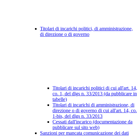
Titolari di incarichi politici, di amministrazione,
di direzione o di governo
Titolari di incarichi politici di cui all'art. 14,
co. 1, del dlgs n. 33/2013 (da pubblicare in
tabelle)
Titolari di incarichi di amministrazione, di
direzione o di governo di cui all'art. 14, co.
1-bis, del dlgs n. 33/2013
Cessati dall'incarico (documentazione da
pubblicare sul sito web)
Sanzioni per mancata comunicazione dei dati