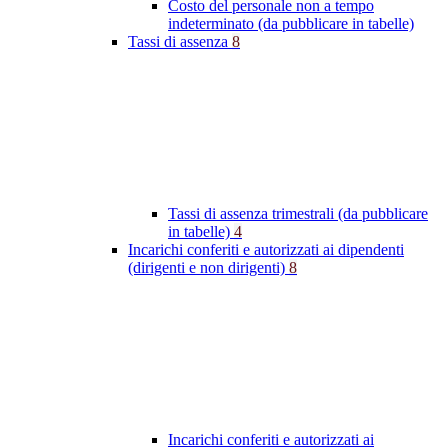
Costo del personale non a tempo
indeterminato (da pubblicare in tabelle)
Tassi di assenza
8
Tassi di assenza trimestrali (da pubblicare
in tabelle)
4
Incarichi conferiti e autorizzati ai dipendenti
(dirigenti e non dirigenti)
8
Incarichi conferiti e autorizzati ai