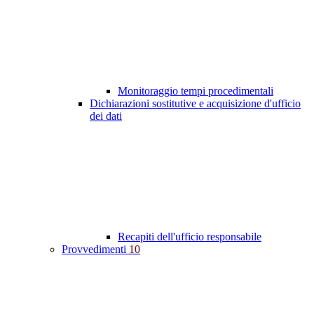
Monitoraggio tempi procedimentali
Dichiarazioni sostitutive e acquisizione d'ufficio
dei dati
Recapiti dell'ufficio responsabile
Provvedimenti
10