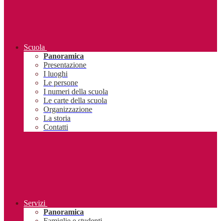
Scuola
Panoramica
Presentazione
I luoghi
Le persone
I numeri della scuola
Le carte della scuola
Organizzazione
La storia
Contatti
Servizi
Panoramica
Famiglie e studenti