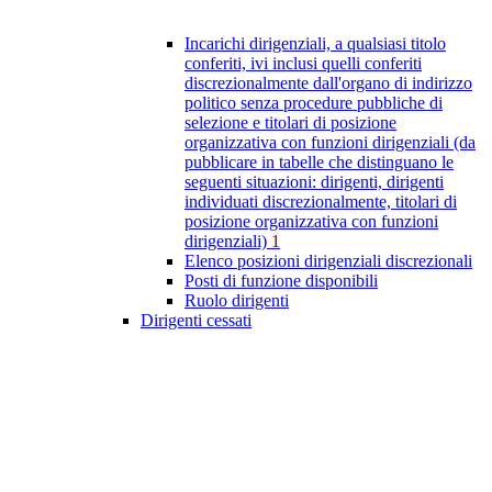
Incarichi dirigenziali, a qualsiasi titolo
conferiti, ivi inclusi quelli conferiti
discrezionalmente dall'organo di indirizzo
politico senza procedure pubbliche di
selezione e titolari di posizione
organizzativa con funzioni dirigenziali (da
pubblicare in tabelle che distinguano le
seguenti situazioni: dirigenti, dirigenti
individuati discrezionalmente, titolari di
posizione organizzativa con funzioni
dirigenziali)
1
Elenco posizioni dirigenziali discrezionali
Posti di funzione disponibili
Ruolo dirigenti
Dirigenti cessati