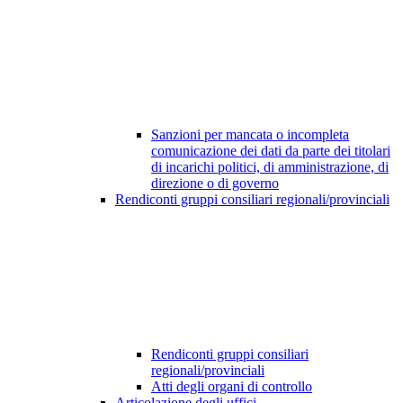
Sanzioni per mancata o incompleta
comunicazione dei dati da parte dei titolari
di incarichi politici, di amministrazione, di
direzione o di governo
Rendiconti gruppi consiliari regionali/provinciali
Rendiconti gruppi consiliari
regionali/provinciali
Atti degli organi di controllo
Articolazione degli uffici