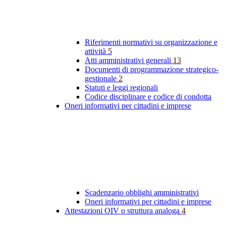
Riferimenti normativi su organizzazione e
attività
5
Atti amministrativi generali
13
Documenti di programmazione strategico-
gestionale
2
Statuti e leggi regionali
Codice disciplinare e codice di condotta
Oneri informativi per cittadini e imprese
Scadenzario obblighi amministrativi
Oneri informativi per cittadini e imprese
Attestazioni OIV o struttura analoga
4