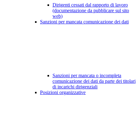
Dirigenti cessati dal rapporto di lavoro
(documentazione da pubblicare sul sito
web)
Sanzioni per mancata comunicazione dei dati
Sanzioni per mancata o incompleta
comunicazione dei dati da parte dei titolari
di incarichi dirigenziali
Posizioni organizzative