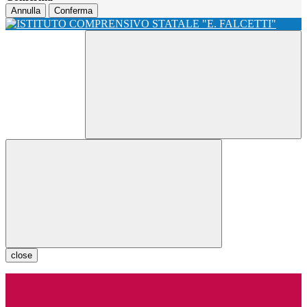
Annulla
Conferma
close