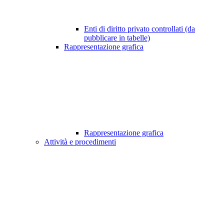
Enti di diritto privato controllati (da
pubblicare in tabelle)
Rappresentazione grafica
Rappresentazione grafica
Attività e procedimenti