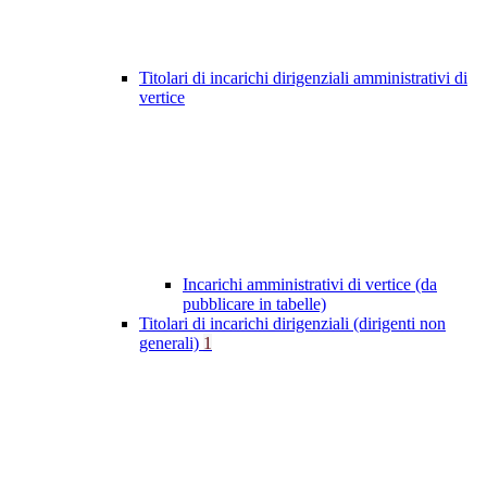
Titolari di incarichi dirigenziali amministrativi di
vertice
Incarichi amministrativi di vertice (da
pubblicare in tabelle)
Titolari di incarichi dirigenziali (dirigenti non
generali)
1