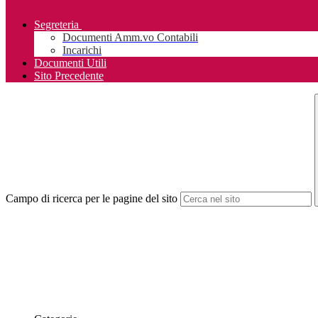
Segreteria
Documenti Amm.vo Contabili
Incarichi
Documenti Utili
Sito Precedente
Campo di ricerca per le pagine del sito