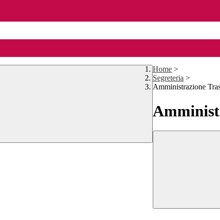
Home
>
Segreteria
>
Amministrazione Tra
Amministr