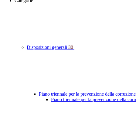
Categorie
Disposizioni generali
30
Piano triennale per la prevenzione della corruzione
Piano triennale per la prevenzione della co