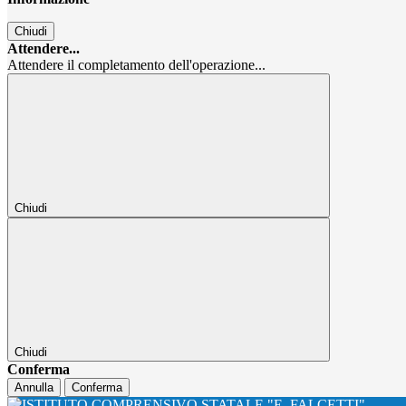
Chiudi
Attendere...
Attendere il completamento dell'operazione...
Chiudi
Chiudi
Conferma
Annulla
Conferma