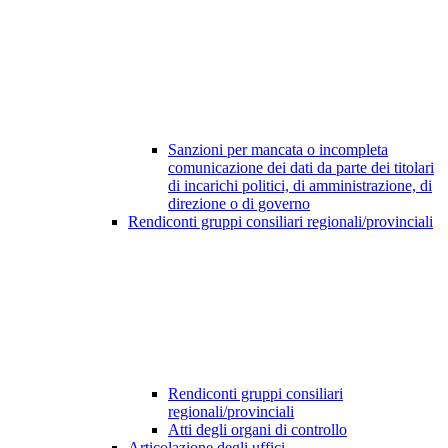
Sanzioni per mancata o incompleta
comunicazione dei dati da parte dei titolari
di incarichi politici, di amministrazione, di
direzione o di governo
Rendiconti gruppi consiliari regionali/provinciali
Rendiconti gruppi consiliari
regionali/provinciali
Atti degli organi di controllo
Articolazione degli uffici