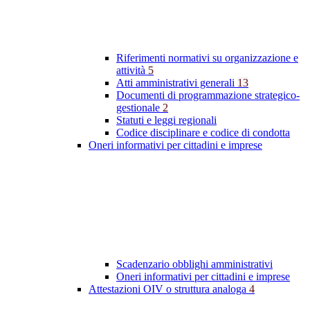
Riferimenti normativi su organizzazione e
attività
5
Atti amministrativi generali
13
Documenti di programmazione strategico-
gestionale
2
Statuti e leggi regionali
Codice disciplinare e codice di condotta
Oneri informativi per cittadini e imprese
Scadenzario obblighi amministrativi
Oneri informativi per cittadini e imprese
Attestazioni OIV o struttura analoga
4