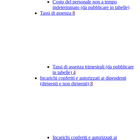
Costo del personale non a tempo
indeterminato (da pubblicare in tabelle)
Tassi di assenza
8
Tassi di assenza trimestrali (da pubblicare
in tabelle)
4
Incarichi conferiti e autorizzati ai dipendenti
(dirigenti e non dirigenti)
8
Incarichi conferiti e autorizzati ai