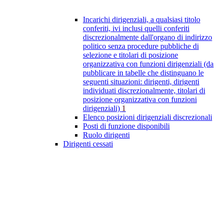
Incarichi dirigenziali, a qualsiasi titolo
conferiti, ivi inclusi quelli conferiti
discrezionalmente dall'organo di indirizzo
politico senza procedure pubbliche di
selezione e titolari di posizione
organizzativa con funzioni dirigenziali (da
pubblicare in tabelle che distinguano le
seguenti situazioni: dirigenti, dirigenti
individuati discrezionalmente, titolari di
posizione organizzativa con funzioni
dirigenziali)
1
Elenco posizioni dirigenziali discrezionali
Posti di funzione disponibili
Ruolo dirigenti
Dirigenti cessati