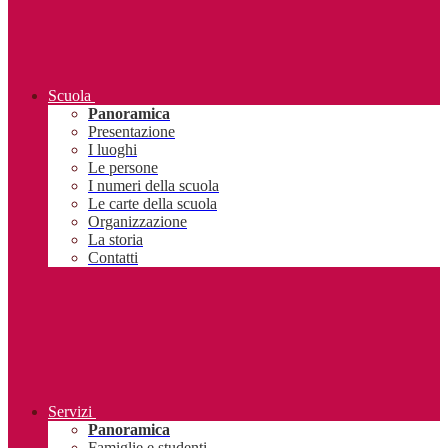
Scuola
Panoramica
Presentazione
I luoghi
Le persone
I numeri della scuola
Le carte della scuola
Organizzazione
La storia
Contatti
Servizi
Panoramica
Famiglie e studenti