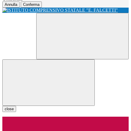
Annulla
Conferma
close