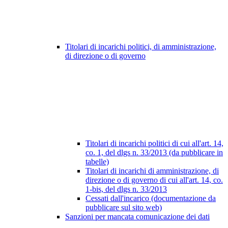
Titolari di incarichi politici, di amministrazione,
di direzione o di governo
Titolari di incarichi politici di cui all'art. 14,
co. 1, del dlgs n. 33/2013 (da pubblicare in
tabelle)
Titolari di incarichi di amministrazione, di
direzione o di governo di cui all'art. 14, co.
1-bis, del dlgs n. 33/2013
Cessati dall'incarico (documentazione da
pubblicare sul sito web)
Sanzioni per mancata comunicazione dei dati