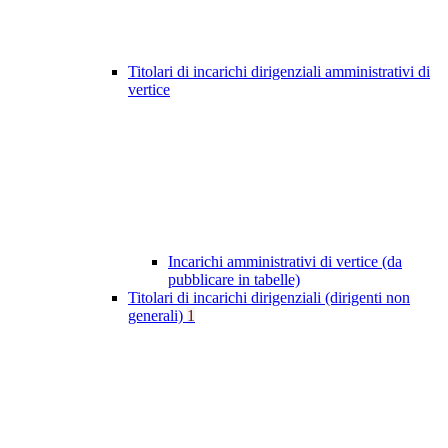
Titolari di incarichi dirigenziali amministrativi di
vertice
Incarichi amministrativi di vertice (da
pubblicare in tabelle)
Titolari di incarichi dirigenziali (dirigenti non
generali)
1