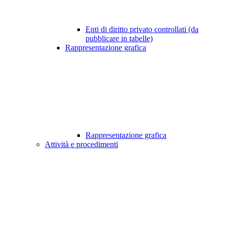
Enti di diritto privato controllati (da
pubblicare in tabelle)
Rappresentazione grafica
Rappresentazione grafica
Attività e procedimenti