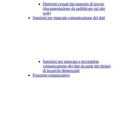
Dirigenti cessati dal rapporto di lavoro
(documentazione da pubblicare sul sito
web)
Sanzioni per mancata comunicazione dei dati
Sanzioni per mancata o incompleta
comunicazione dei dati da parte dei titolari
di incarichi dirigenziali
Posizioni organizzative