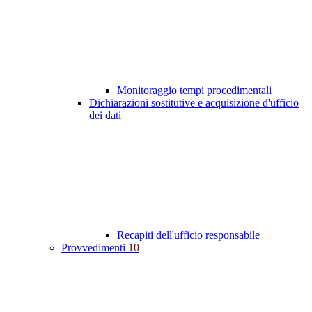
Monitoraggio tempi procedimentali
Dichiarazioni sostitutive e acquisizione d'ufficio
dei dati
Recapiti dell'ufficio responsabile
Provvedimenti
10