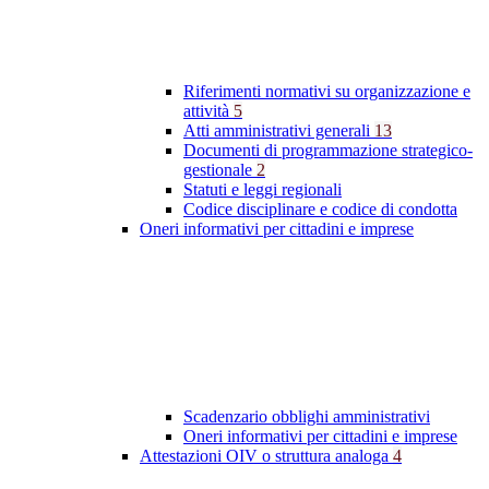
Riferimenti normativi su organizzazione e
attività
5
Atti amministrativi generali
13
Documenti di programmazione strategico-
gestionale
2
Statuti e leggi regionali
Codice disciplinare e codice di condotta
Oneri informativi per cittadini e imprese
Scadenzario obblighi amministrativi
Oneri informativi per cittadini e imprese
Attestazioni OIV o struttura analoga
4