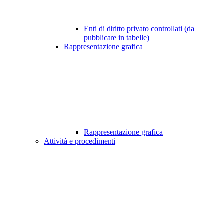
Enti di diritto privato controllati (da
pubblicare in tabelle)
Rappresentazione grafica
Rappresentazione grafica
Attività e procedimenti