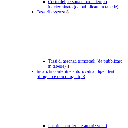
Costo del personale non a tempo
indeterminato (da pubblicare in tabelle)
Tassi di assenza
8
Tassi di assenza trimestrali (da pubblicare
in tabelle)
4
Incarichi conferiti e autorizzati ai dipendenti
(dirigenti e non dirigenti)
8
Incarichi conferiti e autorizzati ai