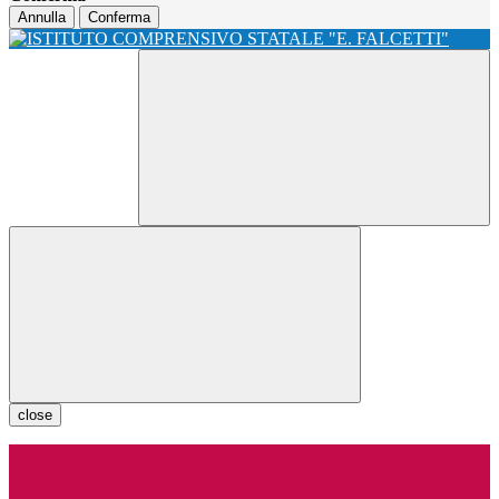
Annulla
Conferma
close