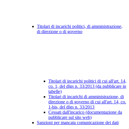
Titolari di incarichi politici, di amministrazione,
di direzione o di governo
Titolari di incarichi politici di cui all'art. 14,
co. 1, del dlgs n. 33/2013 (da pubblicare in
tabelle)
Titolari di incarichi di amministrazione, di
direzione o di governo di cui all'art. 14, co.
1-bis, del dlgs n. 33/2013
Cessati dall'incarico (documentazione da
pubblicare sul sito web)
Sanzioni per mancata comunicazione dei dati