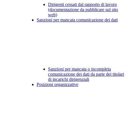
Dirigenti cessati dal rapporto di lavoro
(documentazione da pubblicare sul sito
web)
Sanzioni per mancata comunicazione dei dati
Sanzioni per mancata o incompleta
comunicazione dei dati da parte dei titolari
di incarichi dirigenziali
Posizioni organizzative