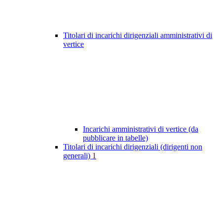
Titolari di incarichi dirigenziali amministrativi di
vertice
Incarichi amministrativi di vertice (da
pubblicare in tabelle)
Titolari di incarichi dirigenziali (dirigenti non
generali)
1