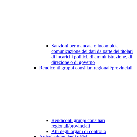
Sanzioni per mancata o incompleta
comunicazione dei dati da parte dei titolari
di incarichi politici, di amministrazione, di
direzione o di governo
Rendiconti gruppi consiliari regionali/provinciali
Rendiconti gruppi consiliari
regionali/provinciali
Atti degli organi di controllo
Articolazione degli uffici