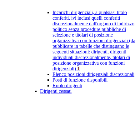
Incarichi dirigenziali, a qualsiasi titolo
conferiti, ivi inclusi quelli conferiti
discrezionalmente dall'organo di indirizzo
politico senza procedure pubbliche di
selezione e titolari di posizione
organizzativa con funzioni dirigenziali (da
pubblicare in tabelle che distinguano le
seguenti situazioni: dirigenti, dirigenti
individuati discrezionalmente, titolari di
posizione organizzativa con funzioni
dirigenziali)
1
Elenco posizioni dirigenziali discrezionali
Posti di funzione disponibili
Ruolo dirigenti
Dirigenti cessati