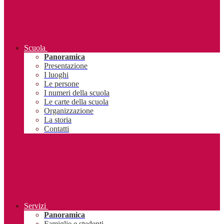
Scuola
Panoramica
Presentazione
I luoghi
Le persone
I numeri della scuola
Le carte della scuola
Organizzazione
La storia
Contatti
Servizi
Panoramica
Famiglie e studenti