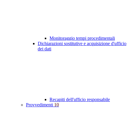
Monitoraggio tempi procedimentali
Dichiarazioni sostitutive e acquisizione d'ufficio
dei dati
Recapiti dell'ufficio responsabile
Provvedimenti
10